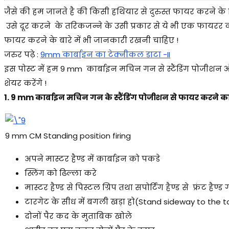
जैसे की हम जानते है की किसी हथियार से दुरुस्त फायर करने के 
उसे दूर करने के तरिकजन्ने के उसी प्रकार से ये भी एक फायरर 
फायर करने के बारे में भी जानकारी रखनी चाहिए !
जरुर पढ़े :
9mm कार्बाइन का टेक्नीकल डाटा -II
इस पोस्ट में हम 9 mm कार्बाइन मचिन गन से स्टैंडिंग पोजीशन
शेयर करेंगे !
1. 9 mm कार्बाइन मचिन गन के स्टैंडिंग पोजीशन से फायर करने क
9 mm CM Standing position firing
अपने मास्टर हैण्ड में कार्बाइन को पकडे
स्लिंग को ढिल्ला करे
मास्टर हैण्ड से पिस्टल ग्रिप तथा सपोर्टिंग हैण्ड से फ्रंट हैण्ड
टारगेट के सीध में बगली खड़ा हो(Stand sideway to the t
दोनों पैर कद के मुताबिक खोले