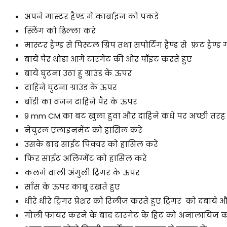
अपने मास्टर हैण्ड में कार्बाइन को पकडे
स्लिंग को ढिल्ला करे
मास्टर हैण्ड से पिस्टल ग्रिप तथा सपोर्टिंग हैण्ड से फ्रंट हैण्ड
बाये पैर थोडा आगे टारगेट की ओर पॉइंट करते हुए
बाये घुटना उठा हु ग्राउंड के ऊपर
दाहिने घुटना ग्राउंड के ऊपर
बॉडी का वजन दाहिने पैर के ऊपर
9 mm CM का बट खुला हुवा और दाहिने कंधे पर अच्छी तरह स
नेचुरल एलाइनमेंट को हासिल करे
उसके बाद साईट पिक्चर को हासिल करे
फिर साईट अलिंग्मेंट को हासिल करे
कलमे वाली अंगुली ट्रिगर के ऊपर
साँस के ऊपर काबू रखते हुए
धीरे धीरे ट्रिगर प्रेशर को रिलीज करते हुए ट्रिगर को दबाये 
गोली फायर करने के बाद टारगेट के हिट को अनालायिज क