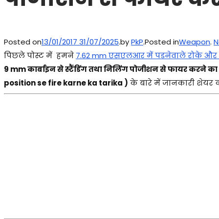
Posted on
13/01/2017
31/07/2025
.
by
PkP
.
Posted in
Weapon
.
N
पिछले पोस्ट में हमने
7.62 mm एसएलआर में पडनेवाले रोके और 
9 mm कार्बाइन से स्टैंडिंग तथा निलिंग पोजीशन से फायर करन
position se fire karne ka tarika )
के बारे में जानकारी शेयर कर