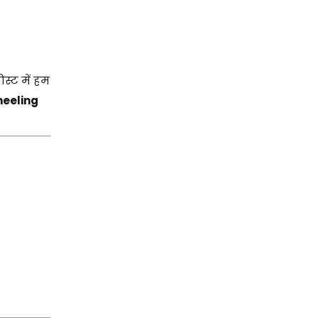
स्ट में हम
neeling