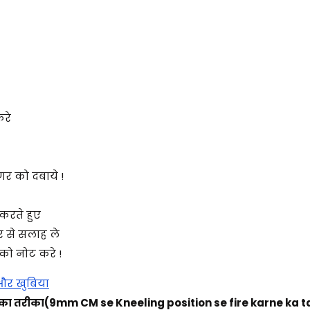
करे
िगर को दबाये !
करते हुए
्टर से सलाह ले
 को नोट करे !
और खुबिया
का तरीका(
9mm CM se Kneeling position se fire karne ka t