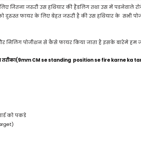
लिए जितना जरुरी उस हथियार की हैंडलिंग तथा उस में पडनेवाले रो
को दुरुस्त फायर के लिए बेहत जरुरी है की उस हथियार के सभी पो
 और निलिंग पोजीशन से कैसे फायर किया जाता है इसके बारेमे हम
ा तरीका(
9mm CM se standing position se fire karne ka ta
 गार्ड को पकडे
arget)