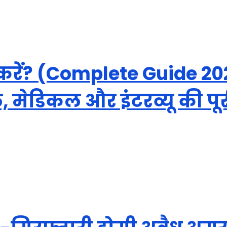
े करें? (Complete Guide 2
 मेडिकल और इंटरव्यू की पू