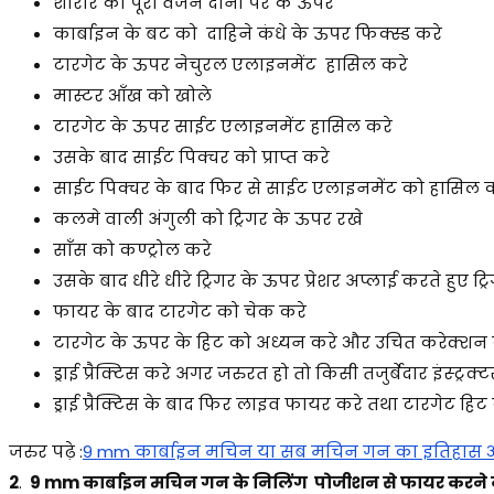
शारीर का पूरा वजन दोनों पैर के ऊपर
कार्बाइन के बट को दाहिने कंधे के ऊपर फिक्स्ड करे
टारगेट के ऊपर नेचुरल एलाइनमेंट हासिल करे
मास्टर आँख को खोले
टारगेट के ऊपर साईट एलाइनमेंट हासिल करे
उसके बाद साईट पिक्चर को प्राप्त करे
साईट पिक्चर के बाद फिर से साईट एलाइनमेंट को हासिल 
कलमे वाली अंगुली को ट्रिगर के ऊपर रखे
साँस को कण्ट्रोल करे
उसके बाद धीरे धीरे ट्रिगर के ऊपर प्रेशर अप्लाई करते हुए ट्र
फायर के बाद टारगेट को चेक करे
टारगेट के ऊपर के हिट को अध्यन करे और उचित करेक्शन 
ड्राई प्रैक्टिस करे अगर जरुरत हो तो किसी तजुर्बेदार इंस्ट्रक
ड्राई प्रैक्टिस के बाद फिर लाइव फायर करे तथा टारगेट हिट
जरुर पढ़े :
9 mm कार्बाइन मचिन या सब मचिन गन का इतिहास 
2
.
9 mm कार्बाइन मचिन गन के निलिंग पोजीशन से फायर करने 