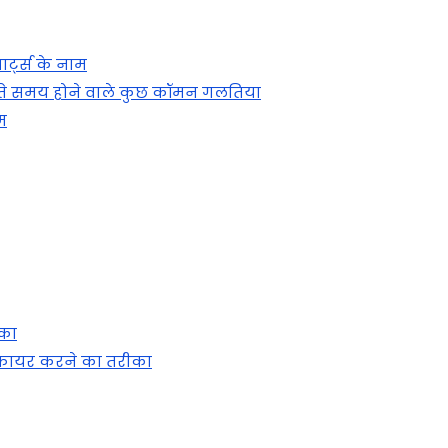
र्ट्स के नाम
लेते समय होने वाले कुछ कॉमन गलतिया
म
ीका
 फायर करने का तरीका