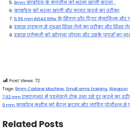
9mm कार्बाइन के मगज़ीन को भरना खाली करना ,
कार्बाइन को भरना खाली और फायर करने का तरीका
5.56 mm INSAS Rifle के सिंगल शॉट ट्रिगर मेचानिज्म और पा
इंसास राइफल से दुरुस्त शिस्त लेने का तरीका और शिस्त 
इंसास एलेमजी को खोलना जोड़ना और उसके पार्ट्स का ना
Post Views:
72
Tags
:
9mm Carbine Machine
,
Small arms training
,
Weapon
Post
Previous
7.62 mm एसएलआर में पडनेवाले रोक तथा उसे दूर करने का तर
post:
Next
9 mm कार्बाइन मशीन को बैटल क्राउच और लायिंग पोजीशन से
navigation
post:
Related Posts