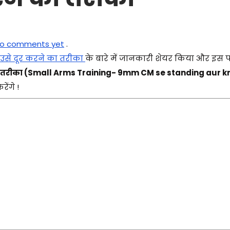
o comments yet
.
उसे दूर करने का तरीका
के बारे में जानकारी शेयर किया और इस पो
े का तरीका (Small Arms Training- 9mm CM se standing aur k
ेंगे !