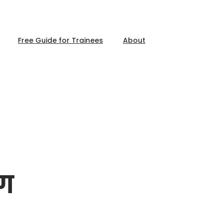
Free Guide for Trainees
About
ंग