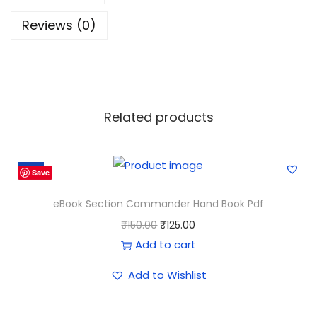
Reviews (0)
Related products
-17%
Save
eBook Section Commander Hand Book Pdf
₹
150.00
₹
125.00
Add to cart
Add to Wishlist