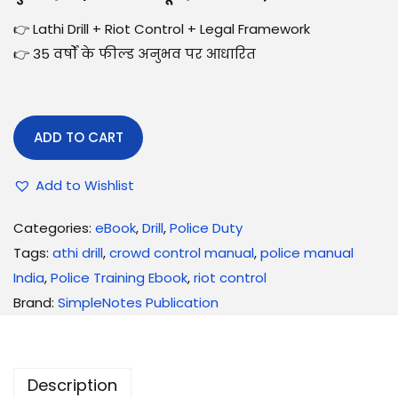
👉 Lathi Drill + Riot Control + Legal Framework
👉 35 वर्षों के फील्ड अनुभव पर आधारित
ADD TO CART
Add to Wishlist
Categories:
eBook
,
Drill
,
Police Duty
Tags:
athi drill
,
crowd control manual
,
police manual
India
,
Police Training Ebook
,
riot control
Brand:
SimpleNotes Publication
Description