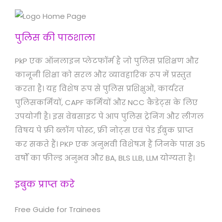
पुलिस की पाठशाला
PkP एक ऑनलाइन प्लेटफॉर्म है जो पुलिस प्रशिक्षण और
कानूनी शिक्षा को सरल और व्यावहारिक रूप में प्रस्तुत
करता है। यह विशेष रूप से पुलिस प्रशिक्षुओं, कार्यरत
पुलिसकर्मियों, CAPF कर्मियों और NCC कैडेट्स के लिए
उपयोगी है। इस वेबसाइट पे आप पुलिस ट्रेनिंग और लीगल
विषय पे फ्री ब्लॉग पोस्ट, फ्री नोट्स एवं पेड ईबुक प्राप्त
कर सकते हैं। PKP एक अनुभवी विशेषज्ञ हैं जिनके पास 35
वर्षों का फील्ड अनुभव और BA, BLS LLB, LLM योग्यता है।
इबुक प्राप्त करे
Free Guide for Trainees