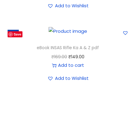
Add to Wishlist
-12%
Save
eBook INSAS Rifle Ka A & Z pdf
₹
169.00
₹
149.00
Add to cart
Add to Wishlist