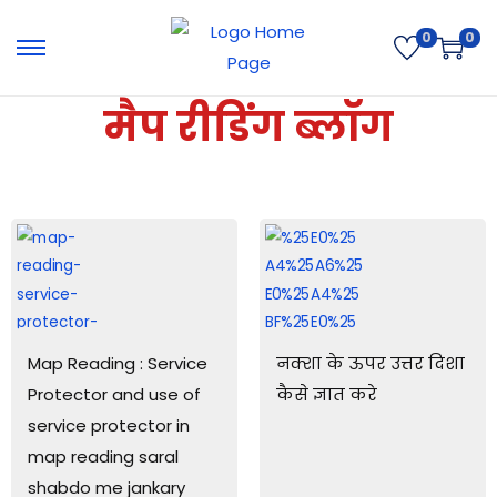
0
0
मैप रीडिंग ब्लॉग
Map Reading : Service
नक्शा के ऊपर उत्तर दिशा
Protector and use of
कैसे ज्ञात करे
service protector in
map reading saral
shabdo me jankary