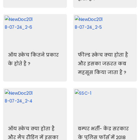
ऑय स्केच कितने प्रकार
फील्ड स्केच क्या होता है
के होते है ?
और इसका जरुरत कब
महसूस किया जाता है ?
ऑय स्केच क्या होता है
बम्पर भर्ती- केंद्र सरकार
और मैप रीडिंग में इसका
के पुलिस फाॅर्स में 2018