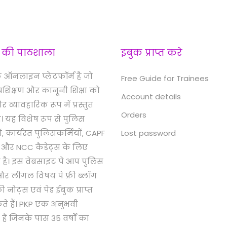
 की पाठशाला
इबुक प्राप्त करे
 ऑनलाइन प्लेटफॉर्म है जो
Free Guide for Trainees
्रशिक्षण और कानूनी शिक्षा को
Account details
व्यावहारिक रूप में प्रस्तुत
Orders
। यह विशेष रूप से पुलिस
ुओं, कार्यरत पुलिसकर्मियों, CAPF
Lost password
ं और NCC कैडेट्स के लिए
 है। इस वेबसाइट पे आप पुलिस
ग और लीगल विषय पे फ्री ब्लॉग
्री नोट्स एवं पेड ईबुक प्राप्त
े हैं। PKP एक अनुभवी
 हैं जिनके पास 35 वर्षों का