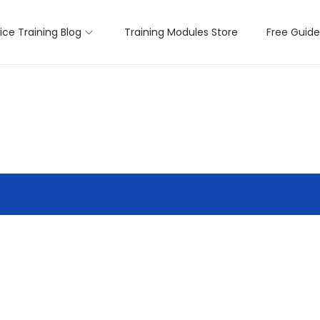
lice Training Blog
Training Modules Store
Free Guide