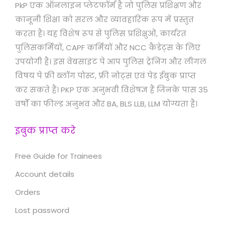
PkP एक ऑनलाइन प्लेटफॉर्म है जो पुलिस प्रशिक्षण और
कानूनी शिक्षा को सरल और व्यावहारिक रूप में प्रस्तुत
करता है। यह विशेष रूप से पुलिस प्रशिक्षुओं, कार्यरत
पुलिसकर्मियों, CAPF कर्मियों और NCC कैडेट्स के लिए
उपयोगी है। इस वेबसाइट पे आप पुलिस ट्रेनिंग और लीगल
विषय पे फ्री ब्लॉग पोस्ट, फ्री नोट्स एवं पेड ईबुक प्राप्त
कर सकते हैं। PKP एक अनुभवी विशेषज्ञ हैं जिनके पास 35
वर्षों का फील्ड अनुभव और BA, BLS LLB, LLM योग्यता है।
इबुक प्राप्त करे
Free Guide for Trainees
Account details
Orders
Lost password