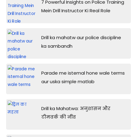
7 Powerful Insights on Police Training
Mein Drill Instructor Ki Real Role
Drill ka mahatw aur police discipline
ka sambandh
Parade me istemal hone wale terms
aur uska simple matlab
Drill ka Mahatwa: अनुशासन और
टीमवर्क की नींव