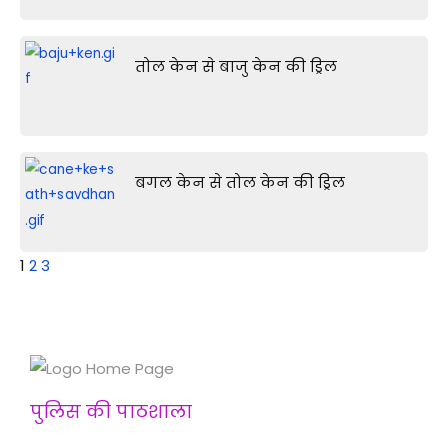
तोल केन से बाजु केन की ड्रिल
बगल केन से तोल केन की ड्रिल
1
2
3
पुलिस की पाठशाला