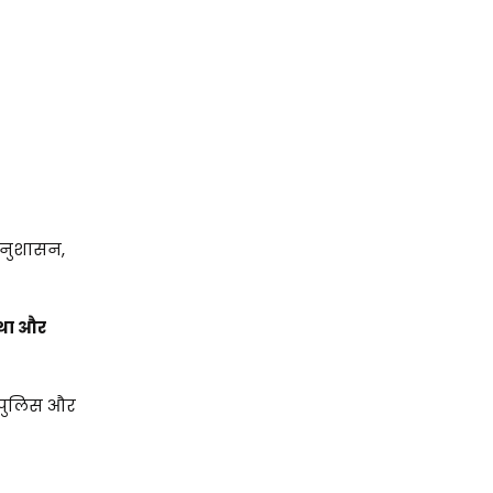
अनुशासन,
्था और
र पुलिस और