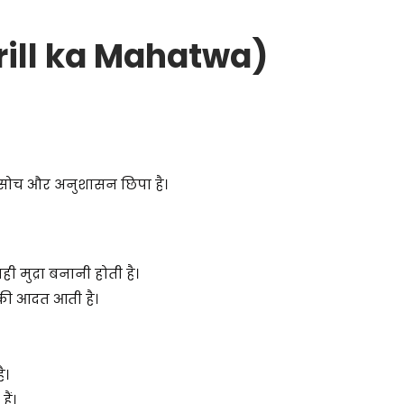
Drill ka Mahatwa)
री सोच और अनुशासन छिपा है।
ी मुद्रा बनानी होती है।
की आदत आती है।
ै।
ैं।