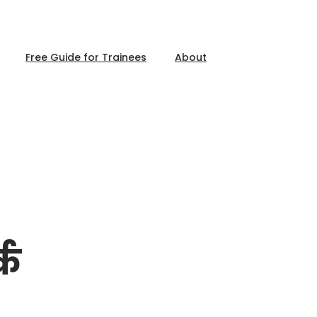
Free Guide for Trainees
About
्क