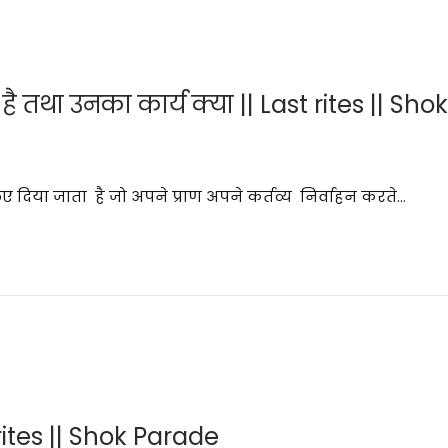
ती है तथा उनका कार्य क्या || Last rites || S
िए दिया जाता है जो अपने प्राण अपने कर्तव्य निर्वाहन करते…
 rites || Shok Parade