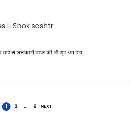
tes || Shok sashtr
के बारे में जनकारी प्राप्त की थी सुर अब इस…
1
2
…
9
NEXT