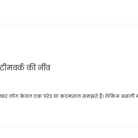
ीमवर्क की नींव
ो अक्सर लोग केवल एक परेड या कदमताल समझते हैं। लेकिन असली म