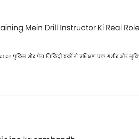
aining Mein Drill Instructor Ki Real Rol
duction पुलिस और पैरा मिलिट्री बलों में प्रशिक्षण एक गंभीर और सुव