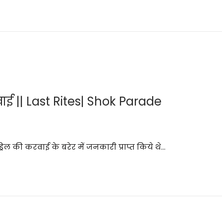
वाई || Last Rites| Shok Parade
्रिल की करवाई के बरेर में जनकारी प्राप्त किये थे…