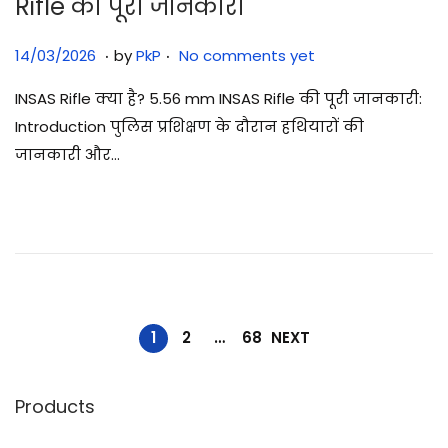
Rifle की पूरी जानकारी
.
.
Posted on
1
14/03/2026
by
PkP
No comments yet
4
INSAS Rifle क्या है? 5.56 mm INSAS Rifle की पूरी जानकारी:
/
Introduction पुलिस प्रशिक्षण के दौरान हथियारों की
0
जानकारी और…
3
/
2
0
2
6
1
2
…
68
NEXT
Products