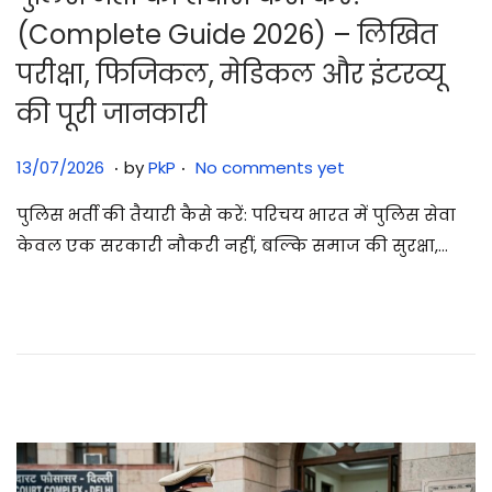
(Complete Guide 2026) – लिखित
परीक्षा, फिजिकल, मेडिकल और इंटरव्यू
की पूरी जानकारी
.
.
Posted on
1
13/07/2026
by
PkP
No comments yet
3
पुलिस भर्ती की तैयारी कैसे करें: परिचय भारत में पुलिस सेवा
/
केवल एक सरकारी नौकरी नहीं, बल्कि समाज की सुरक्षा,…
0
7
/
2
0
2
6