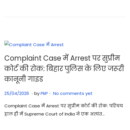
/
2
0
2
6
Complaint Case में Arrest पर सुप्रीम
कोर्ट की रोक: बिहार पुलिस के लिए जरूरी
कानूनी गाइड
.
.
Posted on
2
25/04/2026
by
PkP
No comments yet
5
Complaint Case में Arrest पर सुप्रीम कोर्ट की रोक: परिचय
/
हाल ही में Supreme Court of India ने एक अत्यंत…
0
4