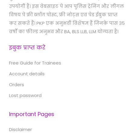
उपयोगी है। इस वेबसाइट पे आप पुलिस ट्रेनिंग और लीगल
विषय पे फ्री ब्लॉग पोस्ट, फ्री नोट्स एवं पेड ईबुक प्राप्त
कर सकते हैं। PKP एक अनुभवी विशेषज्ञ हैं जिनके पास 35
वर्षों का फील्ड अनुभव और BA, BLS LLB, LLM योग्यता है।
इबुक प्राप्त करे
Free Guide for Trainees
Account details
Orders
Lost password
Important Pages
Disclaimer