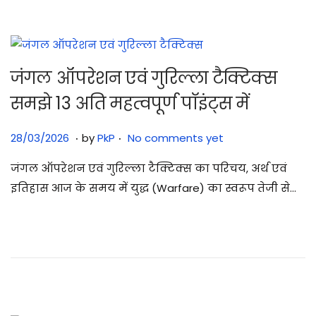
6
जंगल ऑपरेशन एवं गुरिल्ला टैक्टिक्स
समझे 13 अति महत्वपूर्ण पॉइंट्स में
.
.
Posted on
2
28/03/2026
by
PkP
No comments yet
8
जंगल ऑपरेशन एवं गुरिल्ला टैक्टिक्स का परिचय, अर्थ एवं
/
इतिहास आज के समय में युद्ध (Warfare) का स्वरूप तेजी से…
0
3
/
2
0
2
6