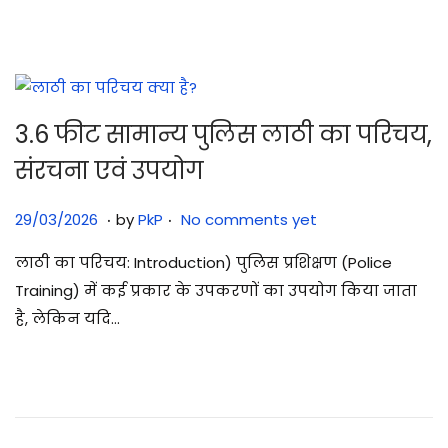
0
2
6
3.6 फीट सामान्य पुलिस लाठी का परिचय,
संरचना एवं उपयोग
.
.
Posted on
2
29/03/2026
by
PkP
No comments yet
9
लाठी का परिचय: Introduction) पुलिस प्रशिक्षण (Police
/
Training) में कई प्रकार के उपकरणों का उपयोग किया जाता
0
है, लेकिन यदि…
3
/
2
0
2