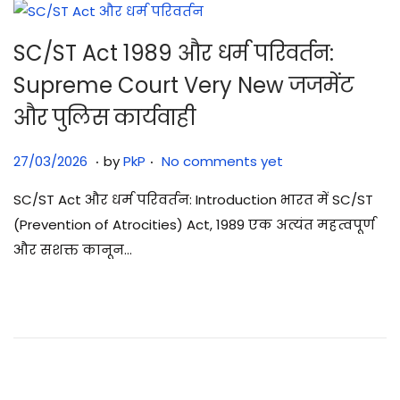
SC/ST Act 1989 और धर्म परिवर्तन:
Supreme Court Very New जजमेंट
और पुलिस कार्यवाही
.
.
Posted on
2
27/03/2026
by
PkP
No comments yet
7
SC/ST Act और धर्म परिवर्तन: Introduction भारत में SC/ST
/
(Prevention of Atrocities) Act, 1989 एक अत्यंत महत्वपूर्ण
0
और सशक्त कानून…
3
/
2
0
2
6