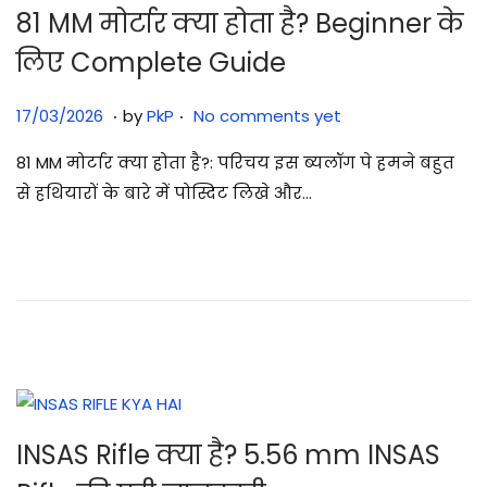
81 MM मोर्टार क्या होता है? Beginner के
लिए Complete Guide
.
.
Posted on
1
17/03/2026
by
PkP
No comments yet
7
81 MM मोर्टार क्या होता है?: परिचय इस ब्यलॉग पे हमने बहुत
/
से हथियारों के बारे में पोस्दिट लिखे और…
0
3
/
2
0
2
6
INSAS Rifle क्या है? 5.56 mm INSAS