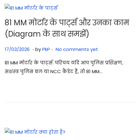
81 MM मोर्टार के पार्ट्स और उनका काम
(Diagram के साथ समझें)
.
.
Posted on
1
17/03/2026
by
PkP
No comments yet
7
81 MM मोर्टार के पार्ट्स: परिचय यदि आप पुलिस प्रशिक्षण,
/
सशस्त्र पुलिस बल या NCC कैडेट हैं, तो 81 MM…
0
3
/
2
0
2
6