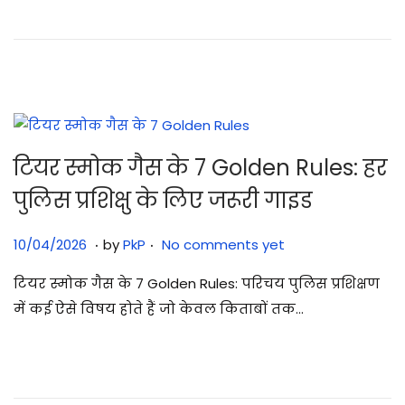
/
2
0
2
6
टियर स्मोक गैस के 7 Golden Rules: हर
पुलिस प्रशिक्षु के लिए जरूरी गाइड
.
.
Posted on
1
10/04/2026
by
PkP
No comments yet
0
टियर स्मोक गैस के 7 Golden Rules: परिचय पुलिस प्रशिक्षण
/
में कई ऐसे विषय होते हैं जो केवल किताबों तक…
0
4
/
2