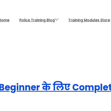
Home
Police Training Blog
Training Modules Store
ै? Beginner के लिए Comple