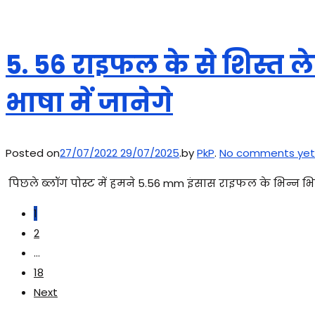
5. 56 राइफल के से शिस्त
भाषा में जानेगे
Posted on
27/07/2022
29/07/2025
.
by
PkP
.
No comments yet
पिछले ब्लॉग पोस्ट में हमने 5.56 mm इंसास राइफल के भिन्न भि
Posts
1
2
pagination
…
18
Next