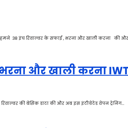
.
 में हमने 38 इंच रिवाल्वर के सफाई , भरना और खाली करना की औ
ई , भरना और खाली करना IW
.
च रिवाल्वर की बेसिक डाटा की और अब इस इंटीग्रेटेड वेपन ट्रेनिंग…