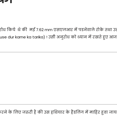
 अनुरोध किये थे की मई 7.62 mm एसएलआर में पडनेवाले रोके तथा उ
e dur karne ka tarika) ! उसी अनुरोध को ध्यान में रखते हुए आज म
ने के लिए जरुरी है की उस हथियार के हैंडलिंग में माहिर हुवा ज