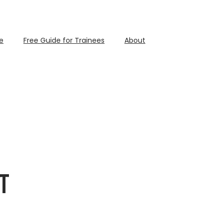
e
Free Guide for Trainees
About
ा