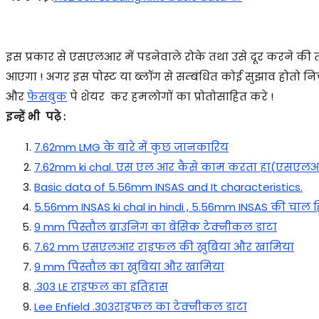
इस प्रकार से एसएलआर में पडनेवाले रोके तथा उसे दूर करने की तरी
आएगा ! अगर इस पोस्ट या ब्लॉग से सम्बंधित कोई सुझाव होतो निचे
और
फेसबुक
पे शेयर कर हमलोगों का प्रोतोसाहित करे !
इन्हें भी पढ़े :
7.62mm LMG के बारे में कुछ जानकारिय
7.62mm ki chal. एस एल आर कैसे काम करता हा(एसएल
Basic data of 5.56mm INSAS and It characteristics.
5.56mm INSAS ki chal in hindi , 5.56mm INSAS की चाल हिंद
9 mm पिस्तौल ब्राउनिंग का बेसिक टेक्नीकल डाटा
7.62 mm एसएलआर राइफल की खुबिया और खामिया
9 mm पिस्तौल का खुबिया और खामिया
.303 LE राइफल का इतिहास
Lee Enfield .303राइफल का टेक्नीकल डाटा