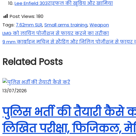
Lee Enfield 303राइफल की खूबिय और खामिया
Post Views:
180
Tags
:
7.62mm SLR
,
Small arms training
,
Weapon
LMG को लायिंग पोजीशन से फायर करने का तरीका
9 mm कार्बाइन मचिन से स्टैंडिंग और निलिंग पोजीशन से फायर
Related Posts
13/07/2026
पुलिस भर्ती की तैयारी कैस
लिखित परीक्षा, फिजिकल, मे