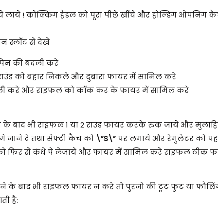
ये ! कोक्किंग हैंडल को पूरा पीछे खींचे और होल्डिंग ओपनिंग क
 स्लॉट से देखे
ंग पिन की बदली करे
 राउंड को बहार निकले और दुबारा फायर में सामिल करे
ली करे और राइफल को कॉक कर के फायर में सामिल करे
के बाद भी राइफल 1 या 2 राउंड फायर करके रुक जाये और मुलाह
 जाने दे तथा सेफ्टी कैच को
\”S\”
पर लगाये और रेगुलेटर को पहल
ो फिर से कंधे पे लेजाये और फायर में सामिल करे राइफल ठीक फ
े के बाद भी राइफल फायर न करे तो पुरजो की टूट फुट या फौलि
ी है: