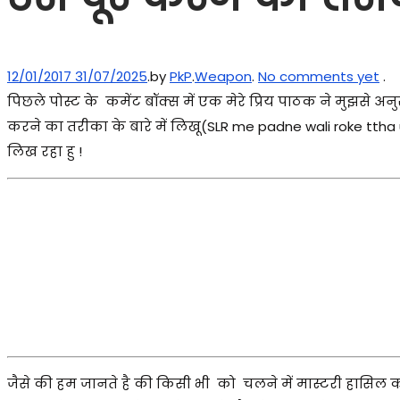
Posted on
Posted in
12/01/2017
31/07/2025
.
by
PkP
.
Weapon
.
No comments yet
.
पिछले पोस्ट के कमेंट बॉक्स में एक मेरे प्रिय पाठक ने मुझसे
करने का तरीका के बारे में लिखू(SLR me padne wali roke ttha us
लिख रहा हु !
जैसे की हम जानते है की किसी भी को चलने में मास्टरी हासिल कर