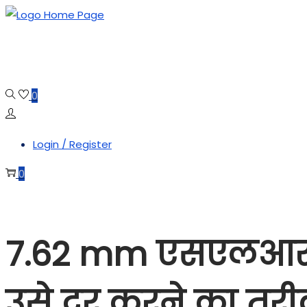
0
Login / Register
0
7.62 mm एसएलआर मे
उसे दूर करने का तर