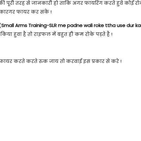
की पूरी तरह से जानकारी हो ताकि अगर फायरिंग करते हुवे कोई र
े कारगर फायर कर सके !
(
Small Arms Training-SLR me padne wali roke ttha use dur ka
ा हुवा है तो राइफल में बहुत ही कम रोके पड़ते है !
फायर करते करते रुक जाय तो करवाई इस प्रकार से करे !