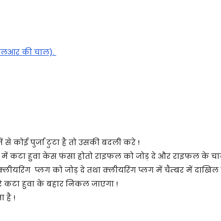
सएलआर की चाल).
से कोई पुर्जा टुटा है तो उसकी बदली करे !
चैम्बर में कटा हुवा केस फंसा होतो राइफल को जोड़ दे और राइफल के च
लीयरिंग प्लग को जोड़ दे तथा क्लीयरिंग प्लग में चैम्बर में दाखि
रे कटा हुवा के बहार निकल जाएगा !
 है !