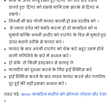
साँस के ऊपर काबू रखते हुए ट्रिगर को धीरे धीरे दबाव
डालते हुए ट्रिगर को दबाये यानि एक झटके से ट्रिगर न
दबाये !
जितनी भी बार गोली फायर करनी हो इस तरतीब को !
से ज्यादा त्रगेत को बर्बाद करना हो तो कार्बाइन को न
घुमाये बल्कि अपनी शारीर को टारगेट के दिश में घुमाते हुए
ऊपर बताये तरीके से फायर करे !
फायर के बाद अपनी टारगेट को चेक करे अहुर उसमे होने
वाली गलितिये के बारे में अध्यन करे !
हो सके तो किसी इंस्ट्रक्टर से सलाह ले
फायरिंग को दुरुस्त करने के लिए ड्राई प्रैक्टिस करे
ड्राई प्रैक्टिस करने के बाद लाइव फायर करने और गलतिय
दूर हुई की नहीं इसका अध्यन करे !
जरुर पढ़े :
9mm कार्बाइन मशीन को खोलना जोड़ना और टेस्ट
?