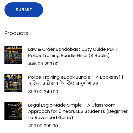
Products
Law & Order Bandobast Duty Guide PDF |
Police Training Bundle Hindi (4 Books)
446.00
299.00
Police Training eBook Bundle – 4 Books in 1 |
पुलिस प्रशिक्षण के लिए संपूर्ण गाइड
396.00
249.00
Legal Logic Made Simple – A Classroom
Approach for 5 Years LL.B Students (Beginner
to Advanced Guide)
399.00
299.00