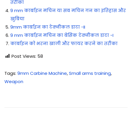
तरीका
9 mm कार्बाइन मचिन या सब मचिन गन का इतिहास और
खुबिया
9mm कार्बाइन का टेक्नीकल डाटा -II
9 mm कार्बाइन मचिन का बेसिक टेक्नीकल डाटा -I
कार्बाइन को भरना खाली और फायर करने का तरीका
Post Views:
58
Tags
:
9mm Carbine Machine
,
Small arms training
,
Weapon
9
m
m
का
र्बा
इ