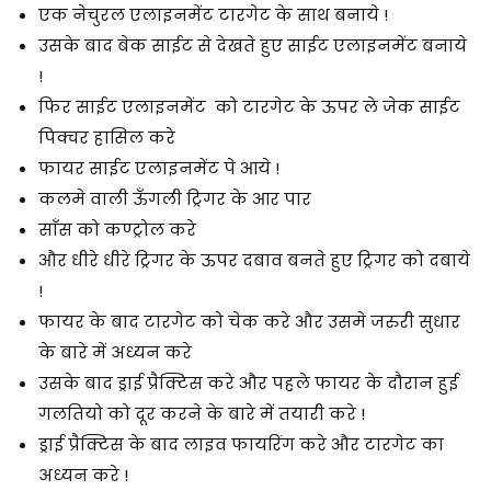
एक नेचुरल एलाइनमेंट टारगेट के साथ बनाये !
उसके बाद बेक साईट से देखते हुए साईट एलाइनमेंट बनाये
!
फिर साईट एलाइनमेंट को टारगेट के ऊपर ले जेक साईट
पिक्चर हासिल करे
फायर साईट एलाइनमेंट पे आये !
कलमे वाली ऊँगली ट्रिगर के आर पार
साँस को कण्ट्रोल करे
और धीरे धीरे ट्रिगर के ऊपर दबाव बनते हुए ट्रिगर को दबाये
!
फायर के बाद टारगेट को चेक करे और उसमे जरुरी सुधार
के बारे में अध्यन करे
उसके बाद ड्राई प्रैक्टिस करे और पहले फायर के दौरान हुई
गलतियो को दूर करने के बारे में तयारी करे !
ड्राई प्रैक्टिस के बाद लाइव फायरिंग करे और टारगेट का
अध्यन करे !