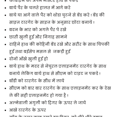
कार्बाइन को अपने मास्टर हाथ से पकडे
बाये पैर के चलते हालत में आगे करे
बाये या आगे वाले पैर को थोडा घुटने से बेंड करे ! बेंड की
साइज़ टारगेट के साइज़ के अनुसार छोटा बनाये !
बदन के भार को अगले पैर पे रखे
छाती खुली हुई और निगाह सामने
दाहिने हाथ की कोहिनी बेंड रखे और सरीर के साथ चिपकी
हुई तथा बईसेप मसल से जकड़ी हुई
दोनों आँखे खुली हुई हो
बाये हाथ के मदद से नेचुरल एलाइनमेंट टारगेट के साथ
बनाये लेकिंग बाये हाथ से सीएम को टाइट न पकडे !
बॉडी को टारगेट के सीध में लाये
सीएम को बार बार टारगेट के साथ एलाइनमेंट कर के देख
ले की सही एलाइनमेंट हो गया है !
अल्मेवाली अंगुली को ट्रिगर के ऊपर ले जाये
आखे टारगेट के ऊपर