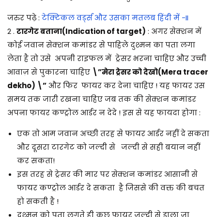
जरुर पढ़े :
टेक्टिकल वर्ड्स और उसका मतलब हिंदी में -II
2 .
टारगेट बताना(Indication of target)
: अगर सेक्शन में
कोई जवान सेक्शन कमांडर से पाहिले दुश्मन का पता लगा
लेता है तो उसे अपनी राइफल में ट्रेसर भरना चाहिए और उच्ची
आवाज़ से पुकारना चाहिए
\”मेरा ट्रेसर को देखो(Mera tracer
dekho) \”
और फिर फायर कर देना चाहिए ! यह फायर उस
समय तक जारी रखना चाहिए जब तक की सेक्शन कमांडर
अपना फायर कण्ट्रोल आर्डर न देदे ! इस से यह फायदा होगा :
एक तो आम जवान अच्छी तरह से फायर आर्डर नहीं दे सकता
और दूसरा टारगेट को जल्दी से जल्दी से सही बयान नहीं
कर सकता!
इस तरह से ट्रेसर की मार पर सेक्शन कमांडर आसानी से
फायर कण्ट्रोल आर्डर दे सकता है जिससे की वक्त की बचत
हो सकती है !
दुश्मन को पता लगते ही कुछ फायर जल्दी से डाला जा