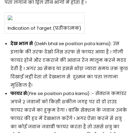
पता लगाने का ड्रिल तीन भागो में होता है !
Indication of Target (प्रतीकात्मक)
देख भाल से
(Dekh bhal se position pata karna): उस
इलाके की तरफ देखो जिस तरफ से फायर आया है ! गोली
फायर होने और टकराने की आवाज़ रेंज मालूम करने मदद
देती है ! अगर 30 सेकंड या इससे थोड़ा ज्यादा समय तक कुछ
दिखाई नहीं देता तो देखभाल से दुश्मन का पता लगाना
मुश्किल है!
फायर से
(Fire se position pata karna) :- सेक्शन कमांडर
अपने २ जवानों को किसी शकील जगह पर दो दो राउंड
फायर करने का हुकुम देगा ! बाकि सेक्शन के जवान उनके
फायर की हद में देखभाल करेंगे ! अगर ऐसा करने से शत्रु
का कोई जवान जवाबी फायर करता है तो उससे शत्रु का