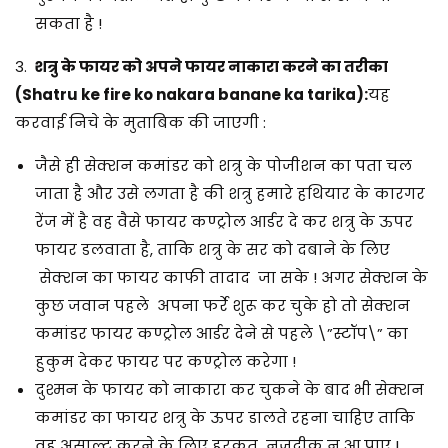
सकता है !
3.
शत्रु के फायर को अपने फायर नाकारा करने का तरीका
(Shatru ke fire ko nakara banane ka tarika):
यह
करवाई निचे के मुताबिक की जाएगी :
जैसे ही सेक्शन कमांडर को शत्रु के पोजीशन का पता चल
जाता है और उसे लगता है की शत्रु हमारे हथियार के कारगर
रेंज में है वह वैसे फायर कण्ट्रोल आर्डर दे कर शत्रु के ऊपर
फायर डलवाता है, ताकि शत्रु के सर को दबाने के लिए
सेक्शन का फायर काफी तादाद जा सके ! अगर सेक्शन के
कुछ जवान पहले अपना फर्रे शुरू कर चुके हो तो सेक्शन
कमांडर फायर कण्ट्रोल आर्डर देने से पहले \”स्टॉप\” का
हुकुम देकर फायर पर कण्ट्रोल करेगा !
दुश्मन के फायर को नाकारा कर चुकने के बाद भी सेक्शन
कमांडर का फायर शत्रु के ऊपर डालते रहना चाहिए ताकि
वह असाल्ट करने के लिए हरकत नजदीक न आ पाए !