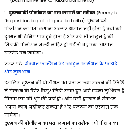
(Dushman ke fire ko nakara banane ka)
1.
दुश्मन की पोजीशन का पता लगाने का तरीका
(Enemy ke
fire position ka pata lagane ka tarika): दुश्मन की
पोजीशन का पता लगाना अक्सर आसान नहीं होता है क्यों की
दुश्मन भी ट्रेनिंग पाए हुवे होता है और उसे भी मालूम है की
जिसकी पोजीशन जल्दी जाहिर हो गई तो वह एक आसान
टारगेट बन जायेगा !
जरुर पढ़े :
सेक्शन फार्मेशन एंड प्लाटून फार्मेशन के फायदे
और नुकशान
इसलिए दुश्मन की पोजीशन का पता न लगा सकने की स्तिथि
में सेक्शन के बैगैर कैसुअलिटी उठाए हुए आगे बढ़ना मुश्किल है
सिवाए जब की धुएं की पर्दा हो ! और ऐसी हालात में सेक्शन
अपना काम नहीं कर सकता है और पलटन का एडवांस रूक
जायेगा !
दुश्मन की पोजीशन का पता लगाने का तरीका
: पोजीशन का