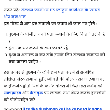
जरुर पढ़े :
सेक्शन फार्मेशन एंड प्लाटून फार्मेशन के फायदे
और नुकशान
इस पोस्ट से आप इन सवालो का जवाब भी जान गए होंगे :
दुश्मन के पोजीशन को पता लगाने के लिए कितने तरीके है
?
ट्रेसर फायर करने के क्या फायदे ?है
दुश्म न असाल्ट न कर सके इसके लिए सेक्शन कमांडर को
क्या करना चाहिए ?
इस प्रकार से दुश्मन के लोकेशन पता करने से सम्बंधित
संक्षिप्त पोस्ट समाप्त हुई उम्मीद है की पोस्ट पसंद आएगा अगर
कोई कमेंट होतो निचे के कमेंट बॉक्स में लिखे! इस ब्लॉग को
सब्सक्राइब
और
फेसबुक
पर लाइक तथा शेयर करके हमलोगों
को प्रोतोसाहित करे
download
3 tarike dushman ke fire ka pata lagane