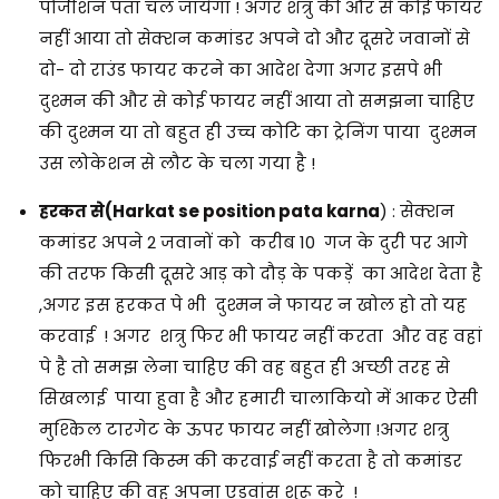
पोजीशन पता चल जायेगा ! अगर शत्रु की और से कोई फायर
नहीं आया तो सेक्शन कमांडर अपने दो और दूसरे जवानों से
दो- दो राउंड फायर करने का आदेश देगा अगर इसपे भी
दुश्मन की और से कोई फायर नहीं आया तो समझना चाहिए
की दुश्मन या तो बहुत ही उच्च कोटि का ट्रेनिंग पाया दुश्मन
उस लोकेशन से लौट के चला गया है !
हरकत से(Harkat se position pata karna
) : सेक्शन
कमांडर अपने 2 जवानों को करीब 10 गज के दुरी पर आगे
की तरफ किसी दूसरे आड़ को दौड़ के पकड़ें का आदेश देता है
,अगर इस हरकत पे भी दुश्मन ने फायर न खोल हो तो यह
करवाई ! अगर शत्रु फिर भी फायर नहीं करता और वह वहां
पे है तो समझ लेना चाहिए की वह बहुत ही अच्छी तरह से
सिखलाई पाया हुवा है और हमारी चालाकियो में आकर ऐसी
मुश्किल टारगेट के ऊपर फायर नहीं खोलेगा !अगर शत्रु
फिरभी किसि किस्म की करवाई नहीं करता है तो कमांडर
को चाहिए की वह अपना एडवांस शुरू करे !