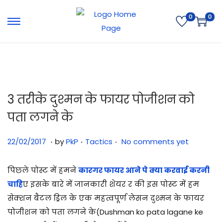
0
0
3 तरीके दुश्मन के फायर पोजीशन को
पता लगने के
.
.
.
Posted on
Posted in
3
22/02/2017
by
PkP
Tactics
No comments yet
1
/
पिछले पोस्ट में हमने
कारगर फायर आने पे क्या करवाई करनी
0
चाहि
ए इसके बारे में जानकारी शेयर र की इस पोस्ट में हम
7
सेक्शन बैटल ड्रिल के एक महत्वपूर्ण लेसन दुश्मन के फायर
/
पोजीशन को पता लगने के(Dushman ko pata lagane ke