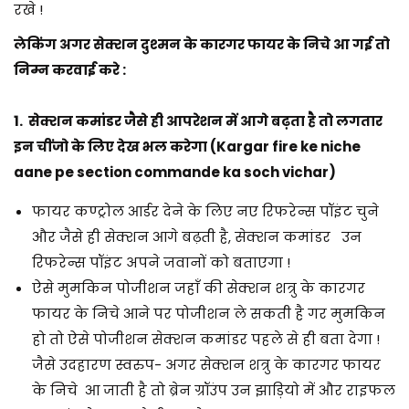
रखे !
लेकिंग अगर सेक्शन दुश्मन के कारगर फायर के निचे आ गई तो
निम्न करवाई करे :
1. सेक्शन कमांडर जैसे ही आपरेशन में आगे बढ़ता है तो लगतार
इन चींजो के लिए देख भल करेगा (Kargar fire ke niche
aane pe section commande ka soch vichar)
फायर कण्ट्रोल आर्डर देने के लिए नए रिफरेन्स पॉइंट चुने
और जैसे ही सेक्शन आगे बढ़ती है, सेक्शन कमांडर उन
रिफरेन्स पॉइंट अपने जवानों को बताएगा !
ऐसे मुमकिन पोजीशन जहाँ की सेक्शन शत्रु के कारगर
फायर के निचे आने पर पोजीशन ले सकती है गर मुमकिन
हो तो ऐसे पोजीशन सेक्शन कमांडर पहले से ही बता देगा !
जैसे उदहारण स्वरुप-
अगर सेक्शन शत्रु के कारगर फायर
के निचे आ जाती है तो ब्रेन ग्रॉउंप उन झाड़ियो में और राइफल