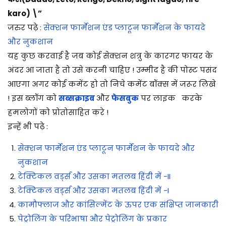
karo) \”
जरुर पढ़े :
सेक्शन फार्मेशन एंड प्लाटून फार्मेशन के फायदे
और नुकशान
यह कुछ करवाई है जब कोई सेक्शन शत्रु के कारगर फायर के
अंदर आ जाता है तो उसे करनी चाहिए ! उम्मीद है की पोस्ट पसंद
आएगा अगर कोई कमेंट हो तो निचे कमेंट बॉक्स में जरूर लिखे
! इस ब्लॉग को
सब्सक्राइब
और
फेसबुक
पर लाइक करके
हमलोगों को प्रोतोसाहित करे !
इन्हें भी पढ़े :
सेक्शन फार्मेशन एंड प्लाटून फार्मेशन के फायदे और
नुकशान
टेक्टिकल वर्ड्स और उसका मतलब हिंदी में -II
टेक्टिकल वर्ड्स और उसका मतलब हिंदी में -I
कामौफ्लाज और कांसिल्मेंट के ऊपर एक संक्षिप्त जानकारी
पेट्रोलिंग के परिभाषा और पेट्रोलिंग के प्रकार