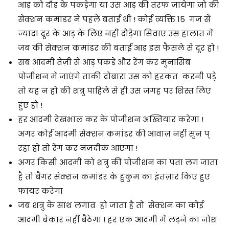
आड़ को दौड़ के पकड़ेगा या उस आड़ की तरफ जायेगा जो की
सेक्शन कमांडर ने पहले बताई थी ! कोई व्यक्ति 15 गज से
ज्यादा दूर के आड़ के लिए नहीं दौड़ेगा सिवाए उस हालात में
जब की सेक्शन कमांडर की बताई आड़ इस फैसले से दूर हो !
सब आदमी तेज़ी से आड़ पकडे और रेंग कर मुनासिब
पोजीशन में जाएंगे ताकी दोबारा उस को हरकत करनी पड़े
तो यह न हो की शत्रु पाहिले से ही उस जगह पर शिस्त लिए
हुए हो !
हर आदमी देखभाल कर के पोजीशन अख्तियार करेगा !
अगर कोई आदमी सेक्शन कमांडर की आवाज़ नहीं सुन प्
रहा हो तो रेंग कर नज़दीक आएगा !
अगर किसी आदमी को शत्रु की पोजीशन का पता लग जाता
है तो बैगर सेक्शन कमांडर के हुकुम का इंतज़ार किए हुए
फायर करेगा
जब शत्रु के साथ लगाव हो जाता है तो सेक्शन का कोई
आदमी बेकार नहीं बैठेगा ! हर एक आदमी में लड़ने का जोश