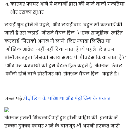
कारगर फायर आने पे जवानों द्वारा की जाने वाली गलतिया
और उसका सुधार
लड़ाई शुरू होने से पहले, और लड़ाई बाद बहुत सी करवाई की
जाती है उस लड़ाई जीतने
बैटल ड्रिल
\”एक सामूहिक त्वरित
करवाई जिसको अमल में लाने लिए ज्यादा लिखित या
मौखिक आदेश नहीं नहीं दिया जाता है !ये पहले ले डाउन
प्रोसीजर रहता जिसको समय समय पे प्रैक्टिस किया जाता है\”
! और उन करवायो को हम बैटल ड्रिल कहते है सेक्शन लेवल
फॉलो होने वाले प्रोसीजर को सेक्शन बैटल ड्रिल कहते है !
जरुर पढ़े :
पेट्रोलिंग के परिभाषा और पेट्रोलिंग के प्रकार
सेक्शन इतनी सिखलाई पाई हुए होनी चाहिए की इलाके में
एक्का दुक्का फायर आने के बावजूद भी अपनी हरकत जारी