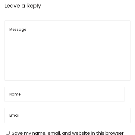
ल
Leave a Reply
ग
ने
के
Save my name, email, and website in this browser