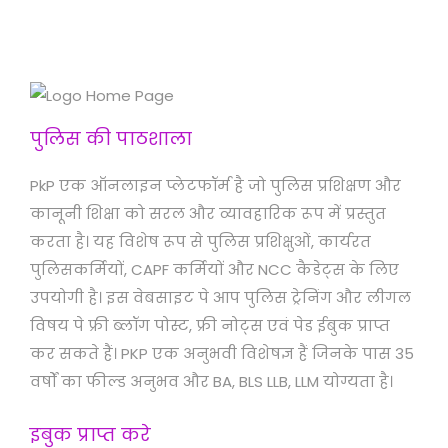
पुलिस की पाठशाला
PkP एक ऑनलाइन प्लेटफॉर्म है जो पुलिस प्रशिक्षण और
कानूनी शिक्षा को सरल और व्यावहारिक रूप में प्रस्तुत
करता है। यह विशेष रूप से पुलिस प्रशिक्षुओं, कार्यरत
पुलिसकर्मियों, CAPF कर्मियों और NCC कैडेट्स के लिए
उपयोगी है। इस वेबसाइट पे आप पुलिस ट्रेनिंग और लीगल
विषय पे फ्री ब्लॉग पोस्ट, फ्री नोट्स एवं पेड ईबुक प्राप्त
कर सकते हैं। PKP एक अनुभवी विशेषज्ञ हैं जिनके पास 35
वर्षों का फील्ड अनुभव और BA, BLS LLB, LLM योग्यता है।
इबुक प्राप्त करे