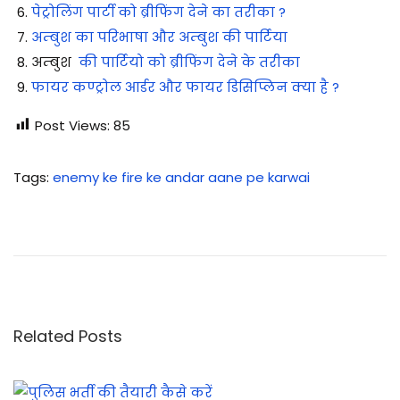
पेट्रोलिंग पार्टी को ब्रीफिंग देने का तरीका ?
अम्बुश का परिभाषा और अम्बुश की पार्टिया
अम्बुश
की पार्टियो को ब्रीफिंग देने के तरीका
फायर कण्ट्रोल आर्डर और फायर डिसिप्लिन क्या है ?
Post Views:
85
Tags
:
enemy ke fire ke andar aane pe karwai
से
क्श
न
बै
ट
ल
Related Posts
ड्रि
ल