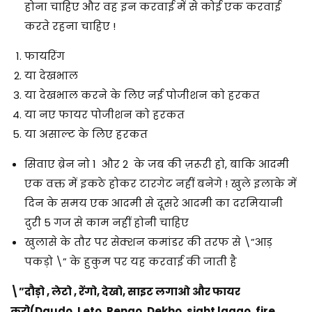
होना चाहिए और वह इन करवाई में से कोई एक करवाई
करते रहना चाहिए !
फायरिंग
या देखभाल
या देखभाल करने के लिए नई पोजीशन को हरकत
या नए फायर पोजीशन को हरकत
या असाल्ट के लिए हरकत
सिवाए ब्रेन नो 1 और 2 के जब की ज़रूरी हो, बाकि आदमी
एक वक्त में इकठे होकर टारगेट नहीं बनेगे ! खुले इलाके में
दिन के समय एक आदमी से दूसरे आदमी का दरमियानी
दुरी 5 गज से काम नहीं होनी चाहिए
खुलासे के तौर पर सेक्शन कमांडर की तरफ से \”आड़
पकड़ो \” के हुकुम पर यह करवाई की जाती है
\”दौड़ो , लेटो , रेंगो, देखो, साइट लगाओ और फायर
करो(Daudo, Leto, Rengo, Dekho, sight lagao, fire