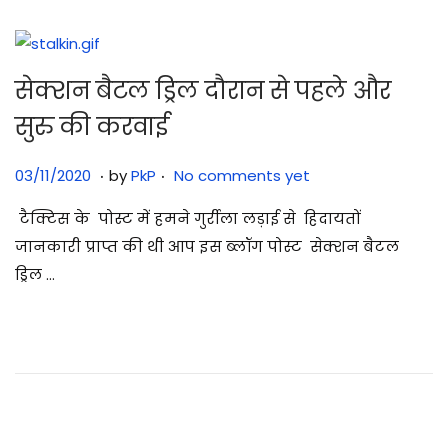
2
5
सेक्शन बैटल ड्रिल दौरान से पहले और
सुरु की करवाई
.
.
Posted on
3
03/11/2020
by
PkP
No comments yet
0
टैक्टिस के पोस्ट में हमने गुर्रीला लड़ाई से हिदायतों
/
जानकारी प्राप्त की थी आप इस ब्लॉग पोस्ट सेक्शन बैटल
0
ड्रिल …
7
/
2
0
2
5