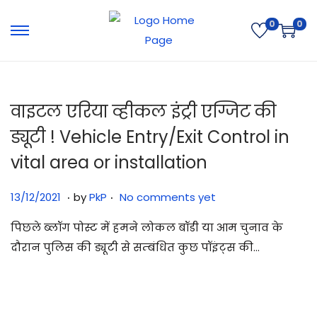
0
0
वाइटल एरिया व्हीकल इंट्री एग्जिट की
ड्यूटी ! Vehicle Entry/Exit Control in
vital area or installation
.
.
Posted on
2
13/12/2021
by
PkP
No comments yet
9
पिछले ब्लॉग पोस्ट में हमने लोकल बॉडी या आम चुनाव के
/
दौरान पुलिस की ड्यूटी से सम्बंधित कुछ पॉइंट्स की…
0
7
/
2