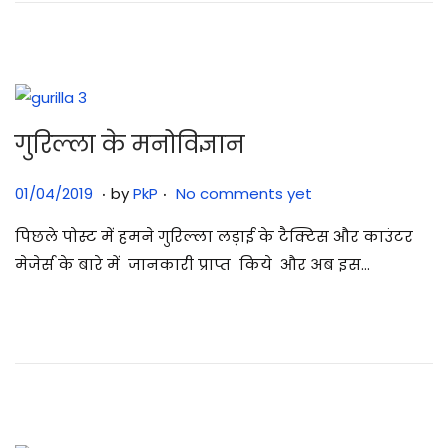
0
2
5
गुरिल्ला के मनोविज्ञान
.
.
Posted on
3
01/04/2019
by
PkP
No comments yet
0
पिछले पोस्ट में हमने गुरिल्ला लड़ाई के टैक्टिस और काउंटर
/
मेजेर्स के बारे में जानकारी प्राप्त किये और अब इस…
0
7
/
2
0
2
5