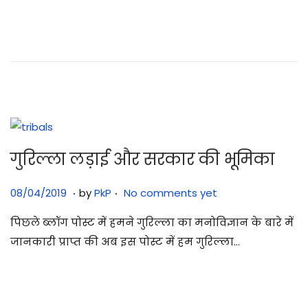
0
7
/
2
0
2
5
गुरिल्ला लड़ाई और सरकार की भूमिका
.
.
Posted on
3
08/04/2019
by
PkP
No comments yet
0
पिछले ब्लॉग पोस्ट में हमने गुरिल्ला का मनोविज्ञान के बारे में
/
जानकारी प्राप्त की अब इस पोस्ट में हम गुरिल्ला…
0
7
/
2