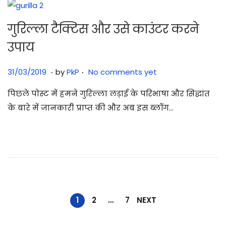
गुरिल्ला टैक्टिस और उसे काउंटर करने
उपाय
.
.
Posted on
3
31/03/2019
by
PkP
No comments yet
0
पिछले पोस्ट में हमने गुरिल्ला लड़ाई के परिभाषा और सिद्धांत
/
के बारे में जानकारी प्राप्त की और अब इस ब्लॉग…
0
7
/
2
0
2
5
1
2
…
7
NEXT