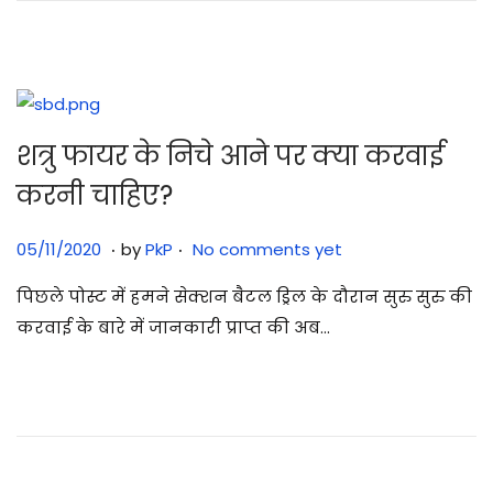
0
2
5
शत्रु फायर के निचे आने पर क्या करवाई
करनी चाहिए?
.
.
Posted on
3
05/11/2020
by
PkP
No comments yet
0
पिछले पोस्ट में हमने सेक्शन बैटल ड्रिल के दौरान सुरु सुरु की
/
करवाई के बारे में जानकारी प्राप्त की अब…
0
7
/
2
0