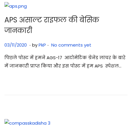
APS असाल्ट राइफल की बेसिक
जानकारी
.
.
Posted on
3
03/11/2020
by
PkP
No comments yet
0
पिछले पोस्ट में हमने AGS-17 आटोमेटिक ग्रेनेड लांचर के बारे
/
में जानकारी प्राप्त किया और इस पोस्ट में हम APS स्पेशल…
0
7
/
2
0
2
5