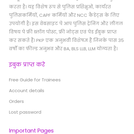
करता है। यह विशेष रूप से पुलिस प्रशिक्षुओं, कार्यरत
पुलिसकर्मियों, CAPF कर्मियों और NCC कैडेट्स के लिए
उपयोगी है। इस वेबसाइट पे आप पुलिस ट्रेनिंग और लीगल
विषय पे फ्री ब्लॉग पोस्ट, फ्री नोट्स एवं पेड ईबुक प्राप्त
कर सकते हैं। PKP एक अनुभवी विशेषज्ञ हैं जिनके पास 35
वर्षों का फील्ड अनुभव और BA, BLS LLB, LLM योग्यता है।
इबुक प्राप्त करे
Free Guide for Trainees
Account details
Orders
Lost password
Important Pages