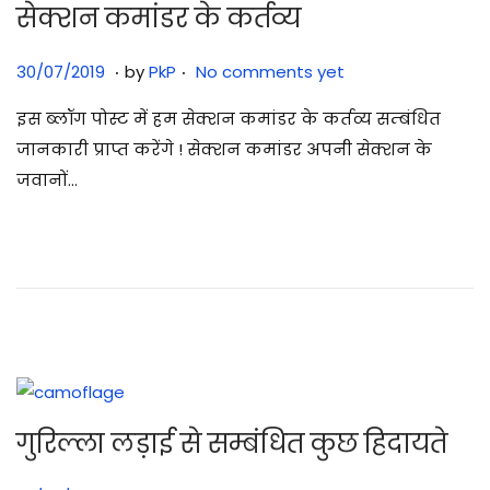
सेक्शन कमांडर के कर्तव्य
.
.
Posted on
3
30/07/2019
by
PkP
No comments yet
0
इस ब्लॉग पोस्ट में हम सेक्शन कमांडर के कर्तव्य सम्बंधित
/
जानकारी प्राप्त करेंगे ! सेक्शन कमांडर अपनी सेक्शन के
0
जवानों…
7
/
2
0
2
5
गुरिल्ला लड़ाई से सम्बंधित कुछ हिदायते