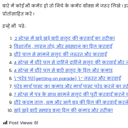
बारे में कोई भी कमेंट हो तो निचे के कमेंट बॉक्स में जरूर लिखे !
प्रोतोसाहित करे !
इन्हें भी पढ़े :
2 स्टेप्स में खड़े खड़े बाएँ सलूट की करवाई का तरीका
विशार्जन , लाइन तोड़, और स्वस्थान का ड्रिल करवाई
धीरे चाल से सामने सलूट की जरुरत और करवाई
4 स्टेप्स में धीरे चल से दाहिने दाहिने सलूट की करवाई और
4 स्टेप्स में धीरे चल से बाएँ सलूट के ड्रिल और कमांड
\”परेड पर(getting on parade) \” जरुरत और करवाई
परेड मार्च पास्ट का कमांड और मार्च पास्ट परेड करने का त
7 स्टेप्स में पत्र के साथ सामने सलूट की पूरी करवाई करने
धीरे कदम ताल , थम और आगे बढ़ की ड्रिल की करवाई करने
खड़े खड़े बाएँ स्क्वाड बना ड्रिल की कमांड और तरीका
Post Views:
61