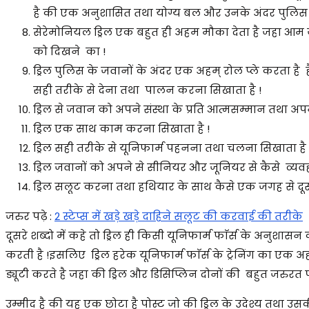
है की एक अनुशासित तथा योग्य बल और उनके अंदर पुलिस के 
सेरेमोनियल ड्रिल एक बहुत ही अहम मौका देता है जहा आ
को दिखने का !
ड्रिल पुलिस के जवानों के अंदर एक अहम् रोल प्ले करता है
सही तरीके से देना तथा पालन करना सिखाता है !
ड्रिल से जवान को अपने संस्था के प्रति आत्मसम्मान तथा अपन
ड्रिल एक साथ काम करना सिखाता है !
ड्रिल सही तरीके से यूनिफार्म पहनना तथा चलना सिखाता है 
ड्रिल जवानों को अपने से सीनियर और जूनियर से कैसे व्यव
ड्रिल सलूट करना तथा हथियार के साथ कैसे एक जगह से दूसरे
जरुर पढ़े :
2 स्टेप्स में खड़े खड़े दाहिने सलूट की करवाई की तरीके
दूसरे शब्दो में कहे तो ड्रिल ही किसी यूनिफार्म फाॅर्स के अनुश
करती है !इसलिए ड्रिल हरेक यूनिफार्म फाॅर्स के ट्रेनिंग का एक अहम
ड्यूटी करते है जहा की ड्रिल और डिसिप्लिन दोनों की बहुत जरुरत प
उम्मीद है की यह एक छोटा है पोस्ट जो की ड्रिल के उदेश्य त