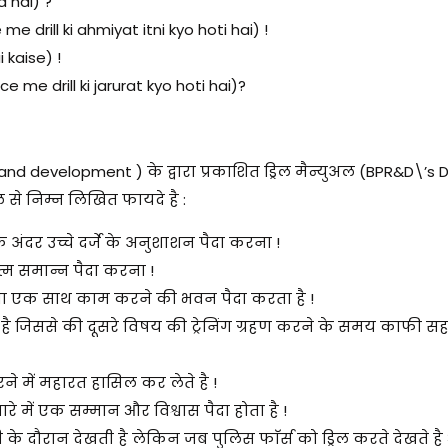
a hai) ?
 me drill ki ahmiyat itni kyo hoti hai) !
i kaise) !
rce me drill ki jarurat kyo hoti hai)?
d development ) के द्वारा प्रकाशित ड्रिल मैन्युअल (BPR&D\’s Dr
िल से निम्न लिखित फायदे है :
ट के अंदर उच्चे दर्जे के अनुशाशन पैदा करना !
आत्म समान्न पैदा करना !
 तथा एक साथ काम करने की भवन पैदा करता है !
है जिससे की दूसरे विषय की ट्रेनिंग ग्रहण करने के समय काफी स
ने में महारत हासिल कर लेते है !
बारे में एक सम्मान और विश्वास पैदा होता है !
 के दौरान देखती है लेकिन जब पुलिस फाॅर्स को ड्रिल करते देखते ह