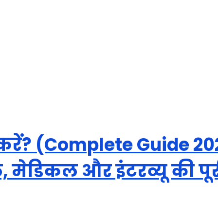
े करें? (Complete Guide 2
 मेडिकल और इंटरव्यू की पू