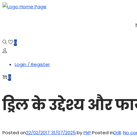
Skip
Skip
to
to
navigation
content
0
Login / Register
0
ड्रिल के उद्देश्य और फा
Posted on
22/02/2017
31/07/2025
.
by
PkP
.
Posted in
Drill
.
No co