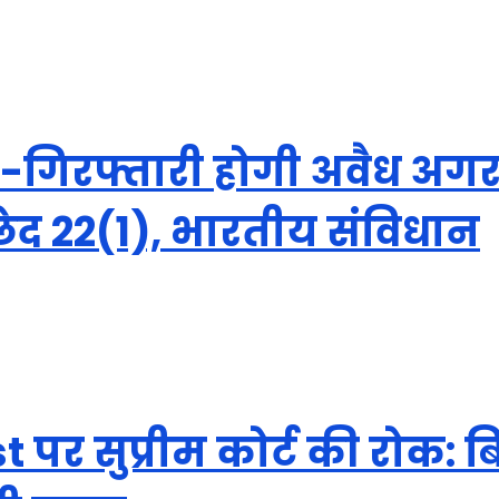
ला:-गिरफ्तारी होगी अवैध अग
ेद 22(1), भारतीय संविधान
 पर सुप्रीम कोर्ट की रोक: ब