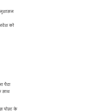
 अनुशासन
 आदेश को
ा पैदा
के साथ
स पोस्ट के