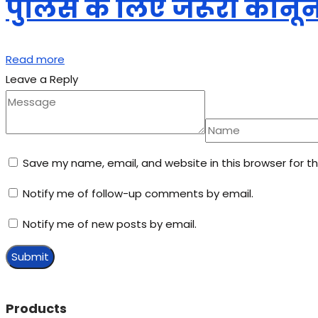
पुलिस के लिए जरूरी कानू
Read more
Leave a Reply
Save my name, email, and website in this browser for t
Notify me of follow-up comments by email.
Notify me of new posts by email.
Products