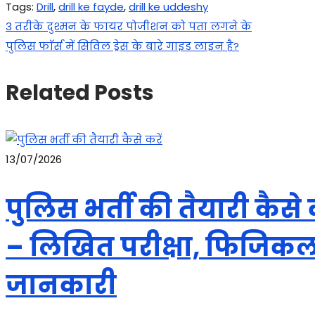
Tags
:
Drill
,
drill ke fayde
,
drill ke uddeshy
Post
Previous
3 तरीके दुश्मन के फायर पोजीशन को पता लगने के
post:
Next
पुलिस फाॅर्स में सिविल ड्रेस के बारे गाइड लाइन है?
navigation
post:
Related Posts
13/07/2026
पुलिस भर्ती की तैयारी कैस
– लिखित परीक्षा, फिजिकल,
जानकारी