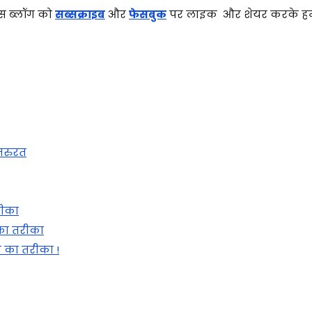
 इस ब्लॉग को
सब्सक्राइब
और
फेसबुक
पर लाइक और शेयर करके हम
 जरुरत
रीका
 का तरीका
 का तरीका !