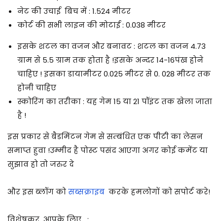
नेट की उचाई बिच में : 1.524 मीटर
कोर्ट की सभी लाइन की मोटाई : 0.038 मीटर
इसके शटल का वजन और बनावट : शटल का वजन 4.73
ग्राम से 5.5 ग्राम तक होता है !इसके अन्दर 14-16पंख होने
चाहिए ! इसका डायामीटर 0.025 मीटर से 0. 028 मीटर तक
होनी चाहिए
स्कोरिंग का तरीका : यह गेम 15 या 21 पॉइंट तक खेला जाता
है !
इस प्रकार से बैडमिंटन गेम से सम्बंधित एक पीटी का लेसन
समाप्त हुवा !
उम्मीद है पोस्ट पसंद आएगा अगर कोई कमेंट या
सुझाव हो तो जरुर दे
और इस ब्लॉग को
सब्सक्राइब
करके हमलोगों को सपोर्ट करे!
विशेषकर आपके लिए :