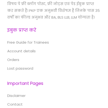
विषय पे फ्री ब्लॉग पोस्ट, फ्री नोट्स एवं पेड ईबुक प्राप्त
कर सकते हैं। PKP एक अनुभवी विशेषज्ञ हैं जिनके पास 35
वर्षों का फील्ड अनुभव और BA, BLS LLB, LLM योग्यता है।
इबुक प्राप्त करे
Free Guide for Trainees
Account details
Orders
Lost password
Important Pages
Disclaimer
Contact