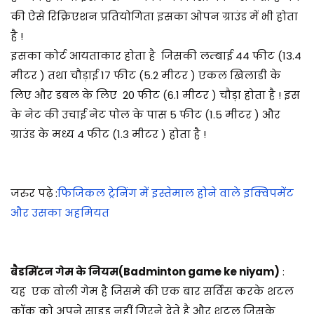
की ऐसे रिक्रिएशन प्रतियोगिता इसका ओपन ग्राउंड में भी होता
है !
इसका कोर्ट आयताकार होता है जिसकी लम्बाई 44 फीट (13.4
मीटर ) तथा चौड़ाई 17 फीट (5.2 मीटर ) एकल खिलाडी के
लिए और डबल के लिए 20 फीट (6.1 मीटर ) चौड़ा होता है ! इस
के नेट की उचाई नेट पोल के पास 5 फीट (1.5 मीटर ) और
ग्राउंड के मध्य 4 फीट (1.3 मीटर ) होता है !
जरुर पढ़े :
फिजिकल ट्रेनिंग में इस्तेमाल होने वाले इक्विपमेंट
और उसका अहमियत
बैडमिंटन गेम के नियम(Badminton game ke niyam)
:
यह एक वोली गेम है जिसमे की एक बार सर्विस करके शटल
कॉक को अपने साइड नहीं गिरने देते है और शटल जिसके