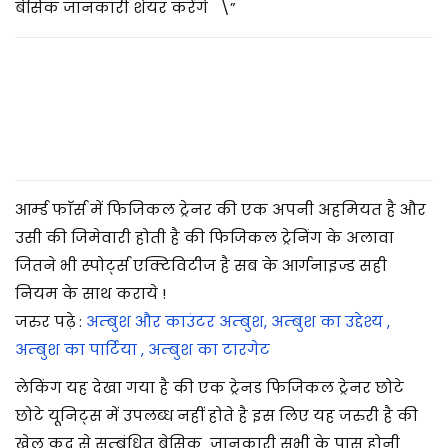
2
बेसिक जानकारी शेयर करेंगे \”
0
2
5
आर्म्ड फाॅर्स में फिजिकल ट्रेनर की एक अपनी अहमियत है और
उसी की जिमेवारी होती है की फिजिकल ट्रेनिंग के अलावा
जितने भी स्पोर्ट्स एक्टिविटीज है सब के आर्गनाइज्ड सही
नियम के साथ कराये !
जरुर पढ़े :
अम्बुश और काउंटर अम्बुश, अम्बुश का उद्देश्य ,
अम्बुश का पार्टिया , अम्बुश का टारगेट
लेकिंग यह देखा गया है की एक ट्रेनड फिजिकल
ट्रेनर
छोटे
छोटे यूनिट्स में उपलब्ध नहीं होते है इस लिए यह जरुरी है की
खेल कूद से सम्बंधित बेसिक जानकारी सभी के पास होनी