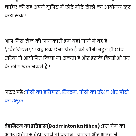
चाहिए की वह अपने यूनिट में छोटे मोटे खेलो का आयोजन खुद
करा सके !
आज जिस खेल की जानकारी हम यहाँ जाने गे वह है
\”बैडमिंटन\” ! यह एक ऐसा खेल है की जीसी बहुत ही छोटे
एरिया में आयोजित किया जा सकता है और इसके किसी भी उम्र
के लोग खेल सकते है !
जरुर पढ़े :
पीटी का इतिहास, सिस्टम, पीटी का उद्देश्य और पीटी
का उसूल
बैडमिंटन का इतिहास(Badminton ka itihas)
:इस गेम का
अगर इतिहास देखा जाये तो यूनान , चाइना और भारत से