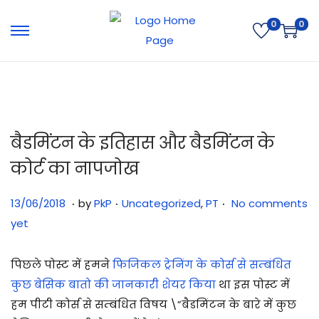
0
0
बैडमिंटन के इतिहास और बैडमिंटन के
कोर्ट का नापजोख
.
.
.
Posted on
Posted in
3
13/06/2018
by
PkP
Uncategorized
,
PT
No comments
1
yet
/
0
पिछले पोस्ट में हमने
फिजिकल ट्रेनिंग के कोर्स से सम्बंधित
7
कुछ बेसिक बातो की जानकारी शेयर किया
था इस पोस्ट में
/
हम पीटी कोर्स से सम्बंधित विषय \”बैडमिंटन के बारे में कुछ