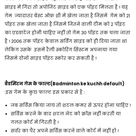
साइड में गिरा तो अपोजिट साइड को एक पॉइंट मिलता है ! यह
गेम ज्यादातर बेस्ट ऑफ़ थ्री में खेला जाता है जिसमे गेम को 21
पॉइंट तक खेला जाता है जिसमे जितने वाली टीम को 2 पॉइंट
का एडवांटेज होनी चाहिए नहीं तो गेम 30 पॉइंट तक चला जाता
है ! 2006 तक पॉइंट केवाल सर्विंग साइड को ही दिया जाता था
लेकिंग उसके इसमें रैली स्कोरिंग सिस्टम अपनाया गया
जिसमे दोनों साइड पॉइंट स्कोर कर सकती है !
बैडमिंटन गेम के फाल्ट(Badminton ke kuchh default)
:इस गेम के कुछ फाल्ट इस प्रकार से है :
जब सर्विस किया जाय तो शटल कमर से ऊपर होना चाहिए !
सर्विस करने के बाद शटल नेट को क्रॉस नहीं करती या
गलत कोर्ट में गिरती है !
सर्वर का पैर अपने सर्विस करने वाले कोर्ट में नहीं हो !