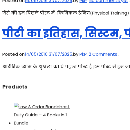
Posted on
15/05/2016
31/07/2025
.
by
PkP
.
No comments yet
जैसे की हम पिछले पोस्ट में फिजिकल ट्रेनिंग(Physical Training) 
पीटी का इतिहास, सिस्टम, प
Posted on
14/05/2016
31/07/2025
.
by
PkP
.
2 Comments
.
शारीरिक व्याम के श्रृखला का ये पहला पोस्ट है इस पोस्ट में हम जा
Products