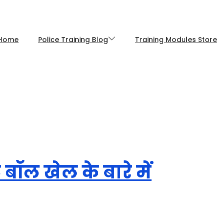
Home
Police Training Blog
Training Modules Store
बॉल खेल के बारे में