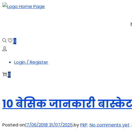
Skip
Skip
to
to
navigation
content
0
Login / Register
0
10 बेसिक जानकारी बास्केट 
Posted on
17/06/2018
31/07/2025
.
by
PkP
.
No comments yet
.