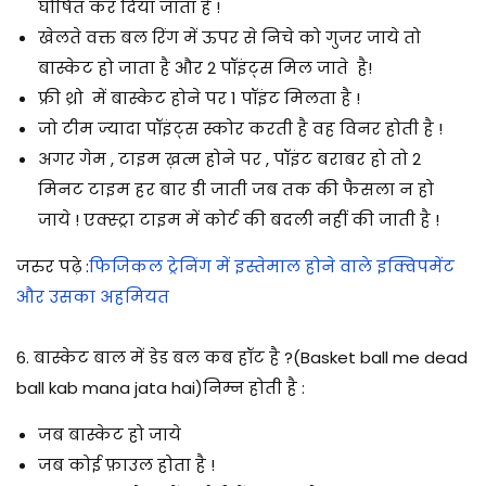
घोषित कर दिया जाता है !
खेलते वक्त बल रिंग में ऊपर से निचे को गुजर जाये तो
बास्केट हो जाता है और 2 पॉइंट्स मिल जाते है!
फ्री थ्रो में बास्केट होने पर 1 पॉइंट मिलता है !
जो टीम ज्यादा पॉइंट्स स्कोर करती है वह विनर होती है !
अगर गेम , टाइम ख़त्म होने पर , पॉइंट बराबर हो तो 2
मिनट टाइम हर बार डी जाती जब तक की फैसला न हो
जाये ! एक्स्ट्रा टाइम में कोर्ट की बदली नहीं की जाती है !
जरुर पढ़े :
फिजिकल ट्रेनिंग में इस्तेमाल होने वाले इक्विपमेंट
और उसका अहमियत
6. बास्केट
बाल
में डेड बल कब हॉट है ?
(Basket ball me dead
ball kab mana jata hai)निम्न होती है :
जब बास्केट हो जाये
जब कोई फ़ाउल होता है !