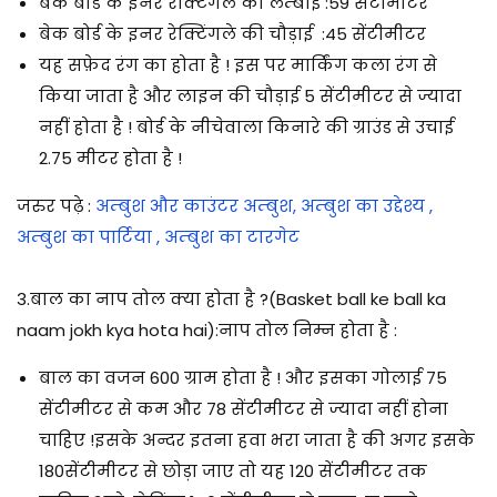
बेक बोर्ड के इनर रेक्टिंगले की लम्बाई :59 सेंटीमीटर
बेक बोर्ड के इनर रेक्टिंगले की चौड़ाई :45 सेंटीमीटर
यह सफ़ेद रंग का होता है ! इस पर मार्किंग कला रंग से
किया जाता है और लाइन की चौड़ाई 5 सेंटीमीटर से ज्यादा
नहीं होता है ! बोर्ड के नीचेवाला किनारे की ग्राउंड से उचाई
2.75 मीटर होता है !
जरुर पढ़े :
अम्बुश और काउंटर अम्बुश, अम्बुश का उद्देश्य ,
अम्बुश का पार्टिया , अम्बुश का टारगेट
3.
बाल
का नाप तोल क्या होता है ?(Basket ball ke ball ka
naam jokh kya hota hai):नाप तोल निम्न होता है :
बाल का वजन 600 ग्राम होता है ! और इसका गोलाई 75
सेंटीमीटर से कम और 78 सेंटीमीटर से ज्यादा नहीं होना
चाहिए !इसके अन्दर इतना हवा भरा जाता है की अगर इसके
180सेंटीमीटर से छोड़ा जाए तो यह 120 सेंटीमीटर तक