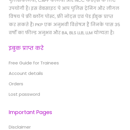
पुलिसकर्मियों, CAPF कर्मियों और NCC कैडेट्स के लिए
उपयोगी है। इस वेबसाइट पे आप पुलिस ट्रेनिंग और लीगल
विषय पे फ्री ब्लॉग पोस्ट, फ्री नोट्स एवं पेड ईबुक प्राप्त
कर सकते हैं। PKP एक अनुभवी विशेषज्ञ हैं जिनके पास 35
वर्षों का फील्ड अनुभव और BA, BLS LLB, LLM योग्यता है।
इबुक प्राप्त करे
Free Guide for Trainees
Account details
Orders
Lost password
Important Pages
Disclaimer