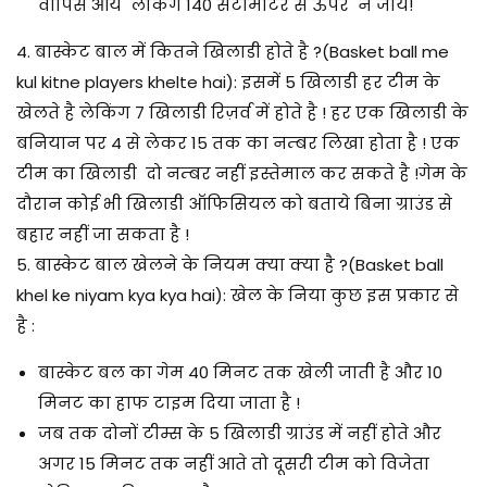
वापिस आये लेकिंग 140 सेंटीमीटर से ऊपर न जाये!
4. बास्केट
बाल
में कितने खिलाडी होते है ?(
Basket ball me
kul kitne players khelte hai): इसमें 5 खिलाडी हर टीम के
खेलते है लेकिंग 7 खिलाडी रिज़र्व में होते है ! हर एक खिलाडी के
बनियान पर 4 से लेकर 15 तक का नम्बर लिखा होता है ! एक
टीम का खिलाडी दो नम्बर नहीं इस्तेमाल कर सकते है !गेम के
दौरान कोई भी खिलाडी ऑफिसियल को बताये बिना ग्राउंड से
बहार नहीं जा सकता है !
5. बास्केट
बाल
खेलने के नियम क्या क्या है ?
(Basket ball
khel ke niyam kya kya hai): खेल के निया कुछ इस प्रकार से
है :
बास्केट बल का गेम 40 मिनट तक खेली जाती है और 10
मिनट का हाफ टाइम दिया जाता है !
जब तक दोनों टीम्स के 5 खिलाडी ग्राउंड में नहीं होते और
अगर 15 मिनट तक नहीं आते तो दूसरी टीम को विजेता