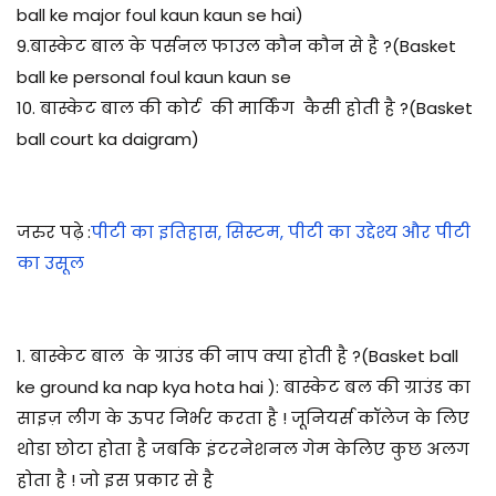
ball ke major foul kaun kaun se hai)
9.बास्केट
बाल
के पर्सनल फाउल कौन कौन से है ?
(Basket
ball ke personal foul kaun kaun se
10. बास्केट
बाल
की कोर्ट की मार्किंग कैसी होती है ?
(Basket
ball court ka daigram)
जरुर पढ़े :
पीटी का इतिहास, सिस्टम, पीटी का उद्देश्य और पीटी
का उसूल
1. बास्केट बाल के ग्राउंड की नाप क्या होती है ?(Basket ball
ke ground ka nap kya hota hai ): बास्केट बल की ग्राउंड का
साइज़ लीग के ऊपर निर्भर करता है ! जूनियर्स कॉलेज के लिए
थोडा छोटा होता है जबकि इंटरनेशनल गेम केलिए कुछ अलग
होता है ! जो इस प्रकार से है