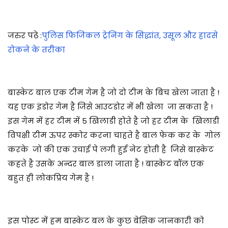
जरुर पढ़े :
पुलिस फिजिकल ट्रेनिंग के सिद्धांत, उसूल और हादसे
रोकने के तरीका
बास्केट बाल एक टीम गेम है जो दो टीम के बिच खेला जाता है !
यह एक इंडोर गेम है जिसे आउटडोर में भी खेला जा सकता है !
इस गेम में हर टीम में 5 खिलाडी होते है जो हर टीम के खिलाडी
विपक्षी टीम ऊपर स्कोर करना चाहते है बाल फेक कर के गोल
करके जो की एक उचाई पे लगी हुई नेट होती है जिसे बास्केट
कहते है उसके अन्दर बाल डाला जाता है ! बास्केट बॉल एक
बहुत ही लोकप्रिय गेम है !
इस पोस्ट में हम बास्केट बल के कुछ बेसिक जानकारी को