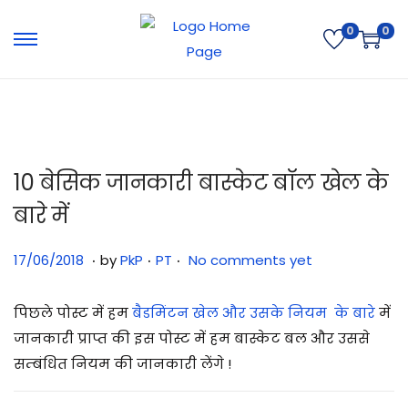
0
0
10 बेसिक जानकारी बास्केट बॉल खेल के
बारे में
.
.
.
Posted on
Posted in
3
17/06/2018
by
PkP
PT
No comments yet
1
/
पिछले पोस्ट में हम
बैडमिंटन खेल और उसके नियम के बारे
में
0
जानकारी प्राप्त की इस पोस्ट में हम बास्केट बल और उससे
7
सम्बंधित नियम की जानकारी लेंगे !
/