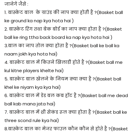
जानेगे जैसे :
1. बास्केट बाल के ग्राउंड की नाप क्या होती है ?(Basket ball
ke ground ka nap kya hota hai )
2. बास्केट रिंग तथा बेक बोर्ड का नाप क्या होता है ?
(Basket
ball ke ring ttha back board ka nap kya hota hai )
3.
बाल
का नाप तोल क्या होता है ?(Basket ball ke ball ka
naam jokh kya hota hai)
4. बास्केट
बाल
में कितने खिलाडी होते है ?(
Basket ball me
kul kitne players khelte hai)
5. बास्केट
बाल
खेलने के नियम क्या क्या है ?
(Basket ball
khel ke niyam kya kya hai)
6. बास्केट
बाल
में डेड बल कब हॉट है ?
(Basket ball me dead
ball kab mana jata hai)
7. बास्केट
बाल
में थ्री सेकंड रूल क्या होता है ?
(Basket ball ke
three scond rule kya hai)
8.बास्केट
बाल
का मेजर
फाउल
कौन कौन से होते है ?
(Basket