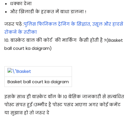
धक्का देना
और खिलाडी के हरकत में बाधा डालना !
जरुर पढ़े :
पुलिस फिजिकल ट्रेनिंग के सिद्धांत, उसूल और हादसे
रोकने के तरीका
10. बास्केट
बाल
की कोर्ट की मार्किंग कैसी होती है ?
(Basket
ball court ka daigram)
Basket ball court ka daigram
इसके साथ ही बास्केट बॉल के 10 बेसिक जानकारी से सम्बंधित
पोस्ट संपत हुई !
उम्मीद है पोस्ट पसंद आएगा अगर कोई कमेंट
या सुझाव हो तो जरुर दे