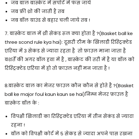
जब बाल बास्केट में सपोर्ट में फंस जाये
जब फ्री थ्रो की जाती है तब
जब बॉल ग्राउंड से बहार चली जाये तब !
7. बास्केट
बाल
में थ्री सेकंड रूल क्या होता है ?
(Basket ball ke
three scond rule kya hai): दूसरी टीम के खिलाडी रिस्ट्रिक्टेड
एरिया में 3 सेकंड से ज्यादा रहता है तो फ़ाउल माना जाता है
बशर्ते की अगर बॉल हवा में है , बास्केट की तरी में है या बॉल को
रिस्ट्रिक्टेड एरिया में हो तो फ़ाउल नहीं मन जाता है !
8.बास्केट
बाल
का मेजर
फाउल
कौन कौन से होते है ?
(Basket
ball ke major foul kaun kaun se hai)निम्न मेजर फ़ाउल है
बास्केट बॉल के :
विपक्षी खिलाडी का रिस्ट्रिक्टेड एरिया में तीन सेकंड से ज्यादा
रहना !
बॉल को विपक्षी कोर्ट में 5 सेकंड से ज्यादा अपने पास रखना