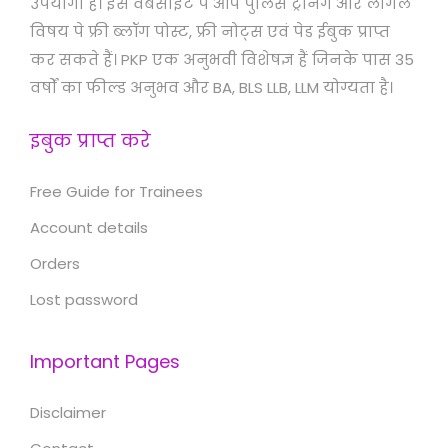
उपयोगी है। इस वेबसाइट पे आप पुलिस ट्रेनिंग और लीगल
विषय पे फ्री ब्लॉग पोस्ट, फ्री नोट्स एवं पेड ईबुक प्राप्त
कर सकते हैं। PKP एक अनुभवी विशेषज्ञ हैं जिनके पास 35
वर्षों का फील्ड अनुभव और BA, BLS LLB, LLM योग्यता है।
इबुक प्राप्त करे
Free Guide for Trainees
Account details
Orders
Lost password
Important Pages
Disclaimer