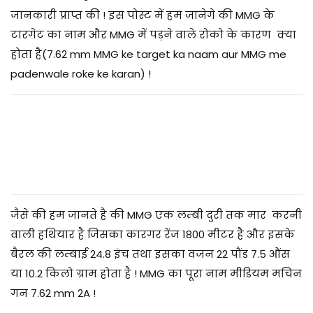
0
जानकारी प्राप्त की ! इस पोस्ट में हम जानेगे की MMG के
7
टारगेट का नाम और MMG में पड़ने वाले रोको के कारण क्या
/
होता है(7.62 mm MMG ke target ka naam aur MMG me
2
padenwale roke ke karan)
!
0
2
5
जैसे की हम जानते है की MMG एक लम्बी दुरी तक मार करनी
वाली हथियार है जिसका कारगर रेंज 1800 मीटर है और इसके
बैरल की लम्बाई 24.8 इंच तथा इसका वजन 22 पौंड 7.5 औंस
या 10.2 किलो ग्राम होता है ! MMG का पूरा नाम मीडियम मचिन
गन 7.62 mm 2A !