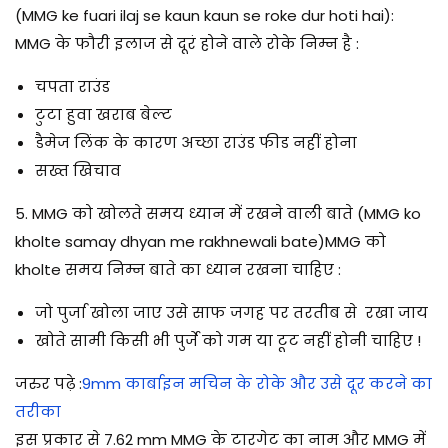
(MMG ke fuari ilaj se kaun kaun se roke dur hoti hai)
:
MMG के फौरी इलाज से दूरं होने वाले रोके निम्न है :
चपता राउंड
टुटा हुवा खराब बेल्ट
डैमेज लिंक के कारण अच्छा राउंड फीड नहीं होना
सख्त खिचाव
5. MMG को खोलते समय ध्यान में रखने वाली बाते (MMG ko
kholte samay dhyan me rakhnewali bate)
MMG को
kholte समय निम्न बाते का ध्यान रखना चाहिए :
जो पुर्जा खोला जाए उसे साफ जगह पर तरतीब से रखा जाय
खोते सामी किसी भी पुर्जे को गम या टूट नहीं होनी चाहिए !
जरुर पढ़े
:
9mm कार्बाइन मचिन के रोके और उसे दूर करने का
तरीका
इस प्रकार से 7.62 mm MMG के टारगेट का नाम और MMG में