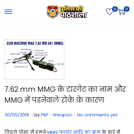
0
0
7.62 mm MMG के टारगेट का नाम और
MMG में पडनेवाले रोके के कारण
.
.
.
Posted on
Posted in
3
30/05/2018
by
PkP
Weapon
No comments yet
1
/
पिछले पोस्ट में हमने
MMG फायर आर्डर का क्रम
के बारे में