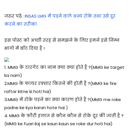
जरुर पढ़े
:
INSAS LMG में पड़ने वाले अन्य रोके तथा उसे दूर
करने का तरीका
इस पोस्ट को अच्छी तरह से समझने के लिए हमने इसे निम्न
भागो में बाँट दिया है !
1. MMG के टारगेट का नाम क्या क्या होते है ?(MMG ke target
ka nam)
2.MMG के फायर रफ़्तार कितने की होती है ?(MMG ke fire
raftar kitne ki hoti hai)
3.MMG में रोके पड़ने का क्या कारण होते है ?(MMG me roke
padne ke kya karan hote hai )
4. MMG के फौरी इलाज से कौन कौन से रोके दूर की जाती है ?
(MMG ke fuari ilaj se kaun kaun se roke dur hoti hai)