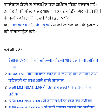
पडनेवाले रोको से सम्बंधित एक संक्षिप्त पोस्ट समाप्त हुई !
उम्मीद है की पोस्ट पसंद आएगा ! अगर कोई कमेंट हो तो निचे
के कमेंट बॉक्स में जरुर लिखे ! इस ब्लॉग
को
सब्सक्राइब
और
फेसबुक
पेज को लाइक करे के हमलोगों
को प्रोतोसाहित करे !
इसे भी पढ़े :
इंसास एलेमजी को खोलना जोड़ना और उसके पार्ट्स का
नाम
INSAS LMG को फिक्स्ड लाइन पे लगाने का तरीका तथा
एलेमजी के साथ आने वाले सामान
5.56 MM INSAS LMG के ऊपर दुरुस्त पकड़ बनाने का
तरीका
5.56 MM INSAS LMG से दुरुस्त शिस्त लेने का तरीका
5.56 mm INSAS LMG से सही फायर करने का तरीका