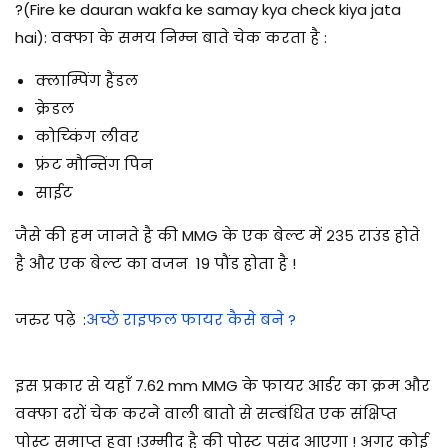
?(Fire ke dauran wakfa ke samay kya check kiya jata
hai)
: वक्फा के समय निम्न बाते चेक करता है :
क्लाम्पिंग हैंडल
क्रेडल
कोच्किंग लीवर
फ्रंट मौन्तिंग पिन
साईट
जैसे की हम जानते है की MMG के एक बेल्ट में २३५ राउंड होते
है और एक बेल्ट का वजन 19 पौंड होता है !
जरुर पढ़े
:
अच्छे राइफल फायर कैसे बने ?
इस प्रकार से यहाँ 7.62 mm MMG के फायर आर्डर का क्रम और
वक्फा दरों चेक करने वाली बातो से सम्बंधित एक संक्षिप्त
पोस्ट समाप्त हुवा !
उम्मीद है की पोस्ट पसंद आएगा ! अगर कोई