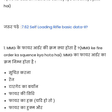
hai)
जरुर पढ़े
:
7.62 Self Loading Rifle basic data-II?
1.
MMG के फायर आर्डर की क्रम क्या होता है ?(MMG ke fire
order ka squence kya hota hai)
: MMG का फायर आर्डर का
क्रम निम्न होता है !
सूचित करना
रेंज
टारगेट का बयाँन
फायर की विधि
फायर का हक़ (यदि हो तो )
फायर का हुक्म और