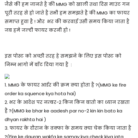
जैसे की हम जानते है की MMG को खाली तथा दिस माउंट गन
पूरी तरह से हो जाते है तभी हम समझते है की MMG का फायर
समाप्त हुवा है ! और भर की करवाई उसी समय किया जाता है
जब हमे जल्दी फायर करनी हो !
इस पोस्ट को अच्छी तरह हे समझने के लिए इस पोस्ट को
निम्न भागो में बाँट दिया गया है :
1.
MMG के फायर आर्डर की क्रम क्या होता है ?(MMG ke fire
order ka squence kya hota hai)
2. भर के आदेश पर नम्बर-2 किन किन बातो का ध्यान रखता
है ?(MMG ke bhar ke aadesh par no-2 kin kin bato ka
dhyan rakhta hai )
3. फायर के दौरान के वक्फा के समय क्या चेक किया जाता है
?(Fire ke dauran wakfa ke samay kya check kiya jata