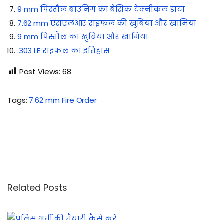
9 mm पिस्तौल ब्राउनिंग का बेसिक टेक्नीकल डाटा
7.62 mm एसएलआर राइफल की खुबिया और खामिया
9 mm पिस्तौल का खुबिया और खामिया
.303 LE राइफल का इतिहास
Post Views:
68
Tags
:
7.62 mm Fire Order
7
.
6
2
m
m
Related Posts
M
M