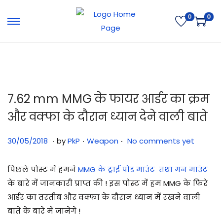
0
0
7.62 mm MMG के फायर आर्डर का क्रम
और वक्फा के दौरान ध्यान देने वाली बाते
.
.
.
Posted on
Posted in
3
30/05/2018
by
PkP
Weapon
No comments yet
1
/
पिछले पोस्ट में हमने
MMG के ट्राई पोड माउंट तथा गन माउंट
0
के बारे में जानकारी प्राप्त की ! इस पोस्ट में हम MMG के फिरे
7
आर्डर का तरतीब और वक्फा के दौरान ध्यान में रखने वाली
/
बाते के बारे में जानेगे !