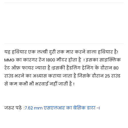
2
0
2
5
यह हथियार एक लम्बी दुरी तक मार करने वाला हथियार है!
MMG का कारगर रेंज 1800 मीटर होता है ! इसका साइक्लिक
रेट ऑफ़ फायर ज्यादा है !इसकी हैंडलिंग ट्रेनिंग के दौरान 80
राउंड भरने का अध्यास कराया जाता है जिसके दौरान 25 राउंड
से कम कभी भी भरवाई नहीं जाती है
!
जरुर पढ़े
:
7.62 mm एसएलआर का बेसिक डाटा -I