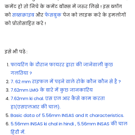
कमेंट हो तो निचे के कमेंट बॉक्स में जरुर लिखे ! इस ब्लॉग
को
सब्सक्राइब
और
फेसबुक
पेज को लाइक करे के हमलोगों
को प्रोतोसाहित करे !
इसे भी पढ़े :
फायरिंग के दौरान फायरर द्वारा की जानेवाली कुछ
गलतिया ?
7. 62 mm राइफल में पड़ने वाले रोके कौन कौन से है ?
7.62mm LMG के बारे में कुछ जानकारिय
7.62mm ki chal. एस एल आर कैसे काम करता
हा(एसएलआर की चाल).
Basic data of 5.56mm INSAS and It characteristics.
5.56mm INSAS ki chal in hindi , 5.56mm INSAS की चाल
हिंदी में.