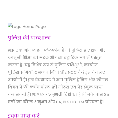
पुलिस की पाठशाला
PkP एक ऑनलाइन प्लेटफॉर्म है जो पुलिस प्रशिक्षण और
कानूनी शिक्षा को सरल और व्यावहारिक रूप में प्रस्तुत
करता है। यह विशेष रूप से पुलिस प्रशिक्षुओं, कार्यरत
पुलिसकर्मियों, CAPF कर्मियों और NCC कैडेट्स के लिए
उपयोगी है। इस वेबसाइट पे आप पुलिस ट्रेनिंग और लीगल
विषय पे फ्री ब्लॉग पोस्ट, फ्री नोट्स एवं पेड ईबुक प्राप्त
कर सकते हैं। PKP एक अनुभवी विशेषज्ञ हैं जिनके पास 35
वर्षों का फील्ड अनुभव और BA, BLS LLB, LLM योग्यता है।
इबुक प्राप्त करे