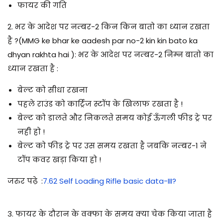
फायर की गति
2.
भर के आदेश पर नम्बर-2 किन किन बातो का ध्यान रखता
है ?(MMG ke bhar ke aadesh par no-2 kin kin bato ka
dhyan rakhta hai )
:
भर के आदेश पर नम्बर-2 निम्न बातो का
ध्यान रखता है :
बेल्ट को सीधा रखना
पहले राउंड को कार्ट्रिज स्टॉप के खिलाफ रखता है !
बेल्ट को डालते और निकलते समय कोई ऊँगली फीड ट्रे पर
नही हो !
बेल्ट को फीड ट्रे पर उस समय रखता है जबकि नम्बर-1 ने
टॉप कवर खड़ा किया हो !
जरुर पढ़े
:
7.62 Self Loading Rifle basic data-III?
3.
फायर के दौरान के वक्फा के समय क्या चेक किया जाता है