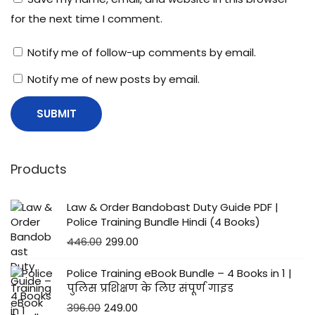
M
for the next time I comment.
G
में
Notify me of follow-up comments by email.
प
Notify me of new posts by email.
ड
ने
वा
ले
रो
Products
के
के
Law & Order Bandobast Duty Guide PDF |
का
Police Training Bundle Hindi (4 Books)
र
446.00
299.00
ण
Police Training eBook Bundle – 4 Books in 1 |
पुलिस प्रशिक्षण के लिए संपूर्ण गाइड
396.00
249.00