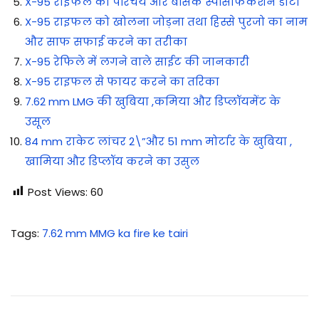
X-95 राइफल का परिचय और बेसिक स्पेसिफिकेशन डाटा
X-95 राइफल को खोलना जोड़ना तथा हिस्से पुरजो का नाम
और साफ सफाई करने का तरीका
X-95 रेफिले में लगने वाले साईट की जानकारी
X-95 राइफल से फायर करने का तरिका
7.62 mm LMG की खुबिया ,कमिया और डिप्लॉयमेंट के
उसूल
84 mm राकेट लांचर 2\”और 51 mm मोर्टार के खुबिया ,
खामिया और डिप्लॉय करने का उसुल
Post Views:
60
Tags
:
7.62 mm MMG ka fire ke tairi
7
.
6
2