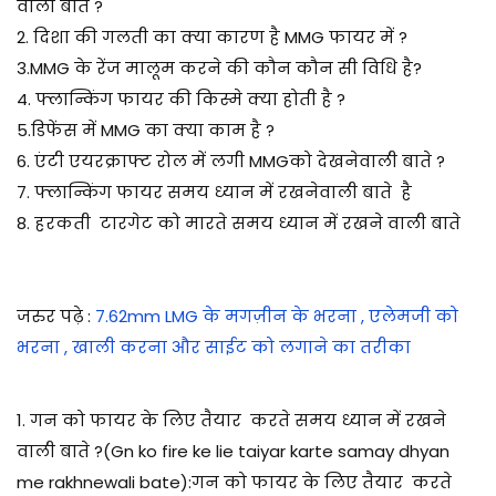
वाली बाते ?
2. दिशा की गलती का क्या कारण है MMG फायर में ?
3.MMG के रेंज मालूम करने की कौन कौन सी विधि है?
4. फ्लान्किंग फायर की किस्मे क्या होती है ?
5.डिफेंस में MMG का क्या काम है ?
6. एंटी एयरक्राफ्ट रोल में लगी MMGको देखनेवाली बाते ?
7.
फ्लान्किंग फायर समय ध्यान में रखनेवाली बाते है
8. हरकती टारगेट को मारते समय ध्यान में रखने वाली बाते
जरुर पढ़े
:
7.62mm LMG के मगज़ीन के भरना , एलेमजी को
भरना , खाली करना और साईट को लगाने का तरीका
1. गन को फायर के लिए तैयार करते समय ध्यान में रखने
वाली बाते ?(Gn ko fire ke lie taiyar karte samay dhyan
me rakhnewali bate):गन को फायर के लिए तैयार करते