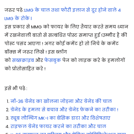
जरुर पढ़े
:
LMG के चाल तथा फौरी इलाज से दूर होने वाले 4
LMG के रोके l
इस प्रकार से MMG को फायर के लिए तैयार करते समय ध्यान
में रखनेवाली बातो से सम्बंधित पोस्ट समाप्त हुई !
उम्मीद है की
पोस्ट पसंद आएगा ! अगर कोई कमेंट हो तो निचे के कमेंट
बॉक्स में जरुर लिखे ! इस ब्लॉग
को
सब्सक्राइब
और
फेसबुक
पेज को लाइक करे के हमलोगों
को प्रोतोसाहित करे !
इसे भी पढ़े :
नॉ-36 ग्रेनेड का खोलना जोड़ना और ग्रेनेड की चाल
ग्रेनेड के हमला से बचाव और ग्रेनेड फेकने का तरीका !
ट्यूब लौन्चिंग MK-I का बेसिक डाटा और विशेषताए
राइफल ग्रेनेड फायर करने का तरीका और चाल