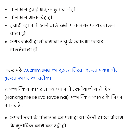
पोजीशन हवाई शत्रु के छुपाव में हो
पोजीशन आरामदेह हो
हवाई जहाज के आने वाले रस्ते पे कारगर फायर डालने
वाला हो
अगर जरुरी हो तो जमीनी शत्रु के ऊपर भी फायर
डालनेवाला हो
जरुर पढ़े
:
7.62mm LMG का दुरुस्त शिस्त , दुरुस्त पकड़ और
दुरुस्त फायर का तरीका
7. फ्लान्किंग फायर समय ध्यान में रखनेवाली बाते है ?
(Flanking fire ke kya fayde hai): फ्लान्किंग फायर के निम्न
फायदे है :
अपनी सेना के पोजीशन का पता हो या किसी टाइम प्रोग्राम
के मुताबिक काम कर रही हो