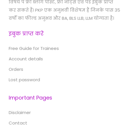
विषय पे फ्री ब्लॉग पोस्ट, फ्री नोट्स एवं पेड ईबुक प्राप्त
कर सकते हैं। PKP एक अनुभवी विशेषज्ञ हैं जिनके पास 35
वर्षों का फील्ड अनुभव और BA, BLS LLB, LLM योग्यता है।
इबुक प्राप्त करे
Free Guide for Trainees
Account details
Orders
Lost password
Important Pages
Disclaimer
Contact