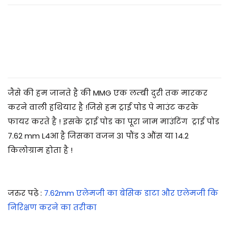
2
0
2
5
जैसे की हम जानते है की MMG एक लम्बी दुरी तक मारकर
करने वाली हथियार है !जिसे हम ट्राई पोड पे माउंट करके
फायर करते है ! इसके ट्राई पोड का पूरा नाम माउंटिंग ट्राई पोड
7.62 mm L4आ है जिसका वजन 31 पौंड 3 औंस या 14.2
किलोग्राम होता है !
जरुर पढ़े
:
7.62mm एलेमजी का बेसिक डाटा और एलेमजी कि
निरिक्षण करने का तरीका