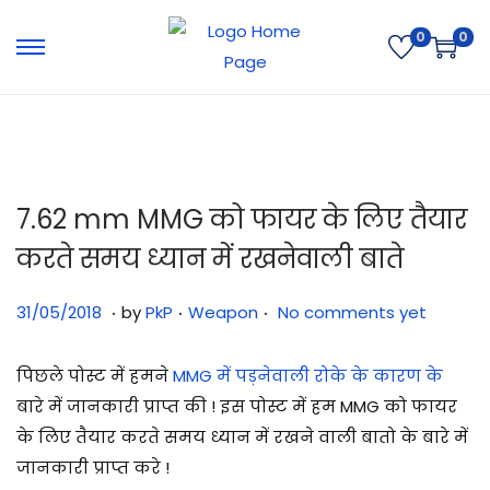
0
0
7.62 mm MMG को फायर के लिए तैयार
करते समय ध्यान में रखनेवाली बाते
.
.
.
Posted on
Posted in
3
31/05/2018
by
PkP
Weapon
No comments yet
1
/
पिछले पोस्ट में हमने
MMG में पड़नेवाली रोके के कारण के
0
बारे में जानकारी प्राप्त की ! इस पोस्ट में हम MMG को फायर
7
के लिए तैयार करते समय ध्यान में रखने वाली बातो के बारे में
/
जानकारी प्राप्त करे !