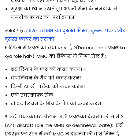
एडवांस कर रही अपनी सेना सुरक्षित रहे !
सुरक्षा का ध्यान रखते हुए अपनी सेना के नजदीक से
नजदीक फायर का पर्दा बनाना
जरुर पढ़े
:
7.62mm LMG का दुरुस्त शिस्त , दुरुस्त पकड़ और
दुरुस्त फायर का तरीका
5.डिफेंस में MMG का क्या काम है ?(Defence me MMG ka
kya role hai?): MMG का डिफेन्स में निम्न रोल है :
बटालियन के फ्रंट को कवर करना !
बटालियन के गैप को कवर करना
किसी खाली फ्लेंक को कवर करना
एंटी एयरक्राफ्ट रोल
दो बटालियन के बिच के गैप को कवर करना
6. एंटी एयरक्राफ्ट रोल में लगी MMGको देखनेवाली बाते ?
(Anti aircraft role me MMG ko dekhnewali bate): एंटी
एयरक्राफ्ट रोल में लगे MMG में देखनेवाली बाते निम्न है :