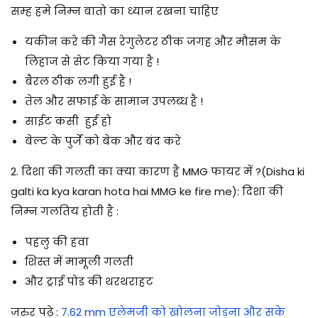
सम्ह हमे निम्न बातो का ध्यान रखना चाहिए
यकीन करे की गैस रेगुलेटर ठीक जगह और मौसम के
लिहाज से सेट किया गया है !
बैरल ठीक लगी हुई है !
तेल और सफाई के सामान उपलब्ध है !
साईट कसी हुई हो
बेल्ट के पुर्जे को बेक और बंद करे
2. दिशा की गलती का क्या कारण है MMG फायर में ?(Disha ki
galti ka kya karan hota hai MMG ke fire me): दिशा की
निम्न गलतिय होती है :
पहलु की हवा
शिस्त में मामूली गलती
और ट्राई पोड की थरथराहट
जरुर पढ़े
:
7.62 mm एलेमजी को खोलना जोड़ना और सके