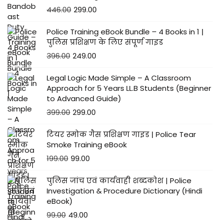
446.00
299.00
Police Training eBook Bundle – 4 Books in 1 |
पुलिस प्रशिक्षण के लिए संपूर्ण गाइड
396.00
249.00
Legal Logic Made Simple – A Classroom
Approach for 5 Years LL.B Students (Beginner
to Advanced Guide)
399.00
299.00
टियर स्मोक गैस प्रशिक्षण गाइड | Police Tear
Smoke Training eBook
199.00
99.00
पुलिस जांच एवं कार्यवाही शब्दकोश | Police
Investigation & Procedure Dictionary (Hindi
eBook)
99.00
49.00