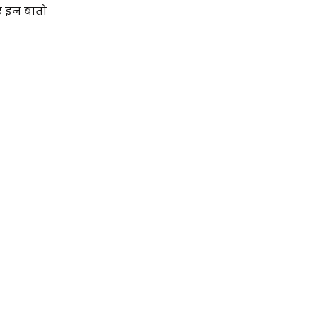
ए इन बातो