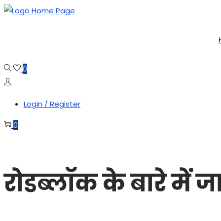
Skip
Skip
to
to
navigation
content
0
Login / Register
0
रोडब्लॉक के बारे में 