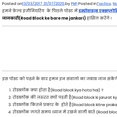
Posted on
13/03/2017
31/07/2025
.
by
PkP
.
Posted in
Tactics
.
N
हमने फ़ेल्ड इंजीनियरिंग के पिछले पोस्ट में
इम्प्रोवाइज्ड एक्सप्ल
जानकारी(Road Block ke bare me jankari)
हासिल करेंगे !
इस पोस्ट को पढ़ने के बाद हमन इन सवालो का जबाब जान सकेंगे
रोडब्लॉक क्या होता है(Road block kya hota hai) ?
रोडब्लॉक की जरुरत क्यों पड़ती है(Road block ki jarurat ky
रोडब्लॉक कितने प्रकार के होते है(Road block kitne prakar 
रोडब्लॉक लगते समय ध्यान में रखने वाली बाते (Road bl