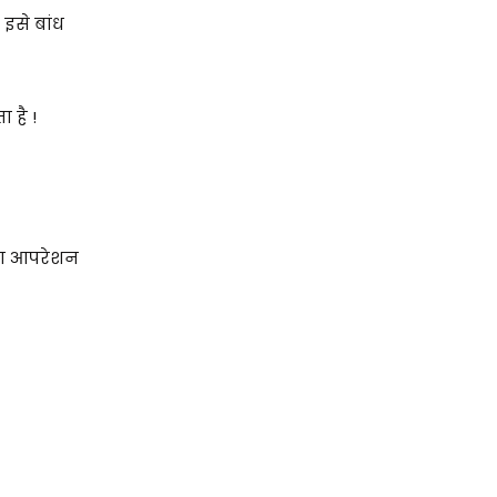
इसे बांध
 है !
ग आपरेशन