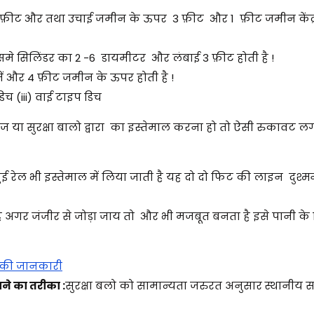
 5 फ़ीट और तथा उचाई जमीन के ऊपर 3 फ़ीट और 1 फ़ीट जमीन केंद्
जिसमे सिलिंडर का 2 -6 डायमीटर और लंबाई 3 फ़ीट होती है !
ें और 4 फ़ीट जमीन के ऊपर होती है !
े डिच (iii) वाई टाइप डिच
या सुरक्षा बालो द्वारा का इस्तेमाल करना हो तो ऐसी रुकावट लग
 रेल भी इस्तेमाल में लिया जाती है यह दो दो फिट की लाइन दुश्मन
ै अगर जंजीर से जोड़ा जाय तो और भी मजबूत बनता है इसे पानी के 
र की जानकारी
ाने का तरीका :
सुरक्षा बलो को सामान्यता जरुरत अनुसार स्थानीय 