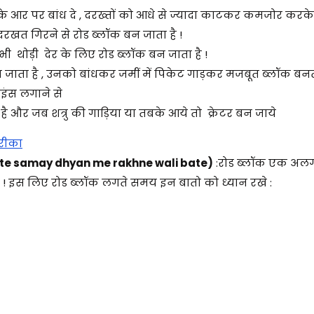
आर पर बांध दे , दरख्तों को आधे से ज्यादा काटकर कमजोर करके 
दरखत गिरने से रोड ब्लॉक बन जाता है !
ी थोड़ी देर के लिए रोड ब्लॉक बन जाता है !
ाता है , उनको बांधकर जमीं में पिकेट गाड़कर मजबूत ब्लॉक बनता
ाइंस लगाने से
 है और जब शत्रु की गाड़िया या तबके आये तो क्रेटर बन जाये
रीका
agate samay dhyan me rakhne wali bate)
:रोड ब्लॉक एक अल
ै ! इस लिए रोड ब्लॉक लगते समय इन बातो को ध्यान रखे :