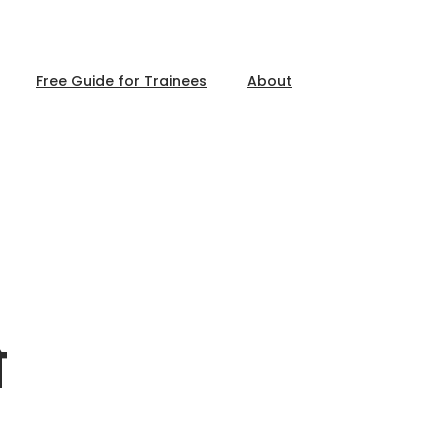
Free Guide for Trainees
About
े