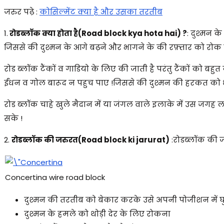
जरुर पढ़े :
कोसिल्मेंट क्या है और उसका तरतीब
1.
रोडब्लॉक क्या होता है(Road block kya hota hai) ?
: दुश्मन क
जिससे की दुश्मन के आगे बढ़ने और भागने के की रफ़्तार को रोक 
रोड ब्लॉक टैंकों व गाडियो के लिए की जाती है परंतु टैंकों को बह
ईंधन व गोल बारूद न पहुच पाए !जिससे की दुश्मन की हरकत को ध
रोड ब्लॉक चाहे खुले मैदान में या जंगल वाले इलाके में उस जगह 
सके !
2.
रोडब्लॉक की जरुरत(Road block ki jarurat)
:रोडब्लॉक की ज
Concertina wire road block
दुश्मन की तरतीब को बेकार करके उसे अपनी पोजीशन में घ
दुश्मन के हमले को थोड़ी देर के लिए रोकना