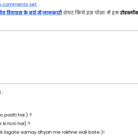
o comments yet
.
ोसिव डिवाइस के बारे में जानकारी
शेयर किये इस पोस्ट में हम
रोडब्लॉक 
 :
o padti hai ) ?
ki hoti hai) ?
ock lagate samay dhyan me rakhne wali bate )!