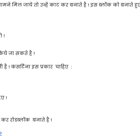
मने मिल जाये तो उन्हें काट कर बनाते है ! इस ब्लॉक को बनाते हु
ो !
ये जा सकते है !
है ! कंसर्टिना इस प्रकार चाहिए :
ए !
 कर रोडब्लॉक बनाते है !
?