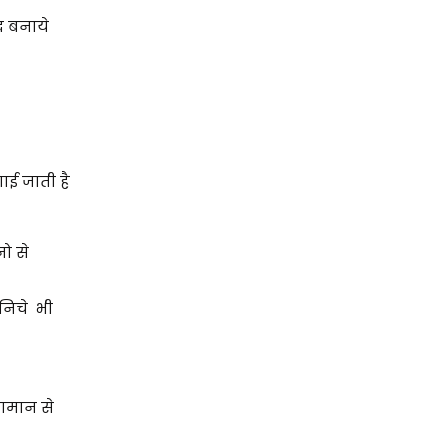
र बनाये
ाई जाती है
ो से
निचे भी
सामान से