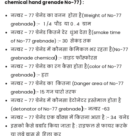
chemical hand grenade No-77) :
नम्बर – 77 ग्रेनेड का वजन होता है(Weight of No-77
grebnade
)
:- 1 /4 पौंड या 0 . 4 ग्राम
नम्बर – 77 ग्रेनेड कितने देर धुंआ देता है(smoke time
of No-77 grebnade) :- 30 सेकंड तक
नम्बर – 77 ग्रेनेड में कौनसा केमिकल भर रहता है(No-77
grebnade chemical
)
:- वाइट फॉस्फोरस
नम्बर – 77 ग्रेनेड का रंग कैसा होता है(color of No-77
grebnade
)
:- हरा
नम्बर – 77 ग्रेनेड का कितना (Danger area of No-77
grebnade
)
:- 15 गज चारो तरफ
नम्बर – 77 ग्रेनेड में कौनसा डेटोनेटर इस्तेमाल होता है
(detonator of
No-77 grebnade
)
:- नम्बर -63
नम्बर – 77 ग्रेनेड एक बॉक्स में कितना आता है :- 34 ग्रनेड
इसको कैसे बर्बाद किया जाता है : राइफल से फायर करके
या लंबे बास से हिला कर