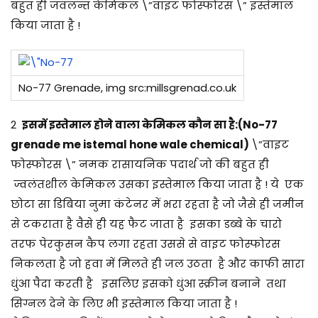
बहुत ही जवलन्त केमिकल \”वाइट फोस्फोरस \” इस्तेमाल
किया जाता है !
No-77 Grenade, img src:millsgrenad.co.uk
2
इसमें इस्तेमाल होने वाला केमिकल कौन सा है:(No-77
grenade me istemal hone wale chemical)
\”वाइट
फोस्फोरस \” नमक रासायनिक पदार्थ जो की बहुत ही
ज्वलंतशील केमिकल उसका इस्तेमाल किया जाता है ! ये एक
छोटा सा डिबिया नुमा कंटेनर में भरा रहता है जो जैसे ही जमीन
से टकराता है वैसे ही यह फैट जाता है इसका डब्बे के चारो
तरफ पेरकुसन कैप लगा रहता उससे से वाइट फोस्फोरस
निकलता है जो हवा में मिलते ही जल उठता है और काफी सारा
धुंआ पैदा करती है इसलिए इसको धुंआ स्क्रीन बनाने तथा
सिग्नल देने के लिए भी इस्तेमाल किया जाता है !