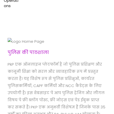
पुलिस की पाठशाला
PkP एक ऑनलाइन प्लेटफॉर्म है जो पुलिस प्रशिक्षण और
कानूनी शिक्षा को सरल और व्यावहारिक रूप में प्रस्तुत
करता है। यह विशेष रूप से पुलिस प्रशिक्षुओं, कार्यरत
पुलिसकर्मियों, CAPF कर्मियों और NCC कैडेट्स के लिए
उपयोगी है। इस वेबसाइट पे आप पुलिस ट्रेनिंग और लीगल
विषय पे फ्री ब्लॉग पोस्ट, फ्री नोट्स एवं पेड ईबुक प्राप्त
कर सकते हैं। PKP एक अनुभवी विशेषज्ञ हैं जिनके पास 35