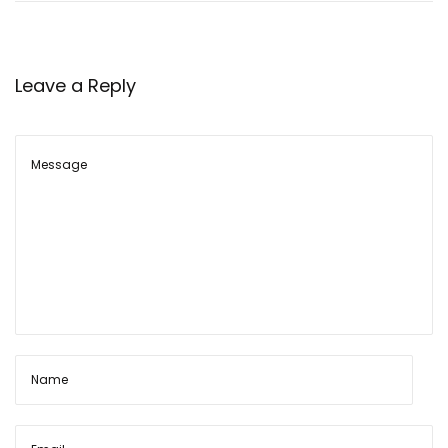
बा
ते
Leave a Reply