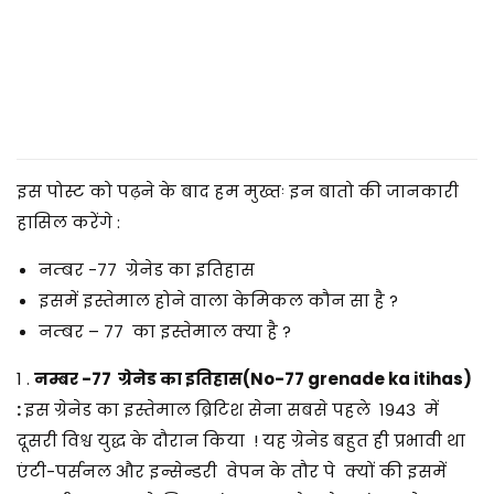
2
5
इस पोस्ट को पढ़ने के बाद हम मुख्तः इन बातो की जानकारी
हासिल करेंगे :
नम्बर -77 ग्रेनेड का इतिहास
इसमें इस्तेमाल होने वाला केमिकल कौन सा है ?
नम्बर – 77 का इस्तेमाल क्या है ?
1 .
नम्बर -77 ग्रेनेड का इतिहास(No-77 grenade ka itihas)
:
इस ग्रेनेड का इस्तेमाल ब्रिटिश सेना सबसे पहले 1943 में
दूसरी विश्व युद्ध के दौरान किया ! यह ग्रेनेड बहुत ही प्रभावी था
एंटी-पर्सनल और इन्सेन्डरी वेपन के तौर पे क्यों की इसमें