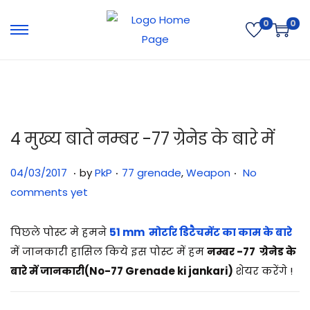
0
0
4 मुख्य बाते नम्बर -77 ग्रेनेड के बारे में
.
.
.
Posted on
Posted in
3
04/03/2017
by
PkP
77 grenade
,
Weapon
No
1
comments yet
/
0
पिछले पोस्ट मे हमने
51 mm मोर्टार डिटैचमेंट का काम के बारे
7
में जानकारी हासिल किये इस पोस्ट में हम
नम्बर -77 ग्रेनेड के
/
बारे में जानकारी(No-77 Grenade ki jankari)
शेयर करेंगे !
2
0