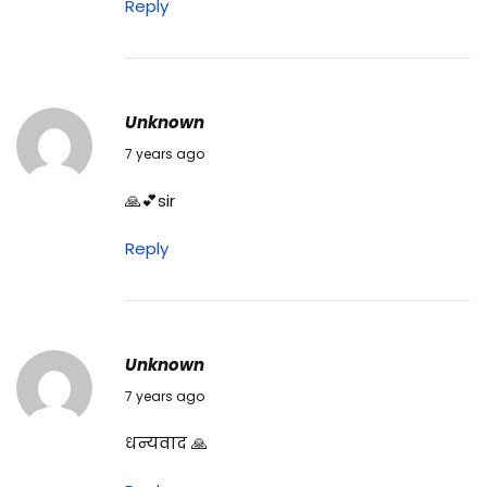
Reply
Unknown
04/06/2019
7 years ago
🙏💕sir
Reply
Unknown
06/02/2020
7 years ago
धन्यवाद 🙏