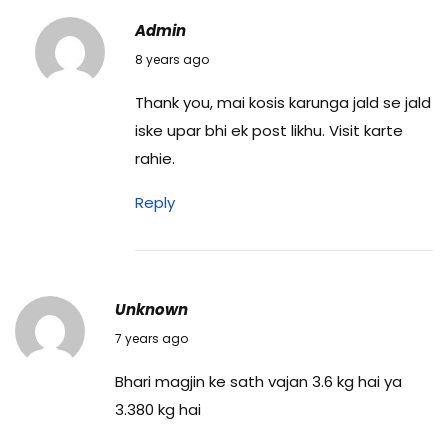
Admin
10/09/2018
8 years ago
Thank you, mai kosis karunga jald se jald
iske upar bhi ek post likhu. Visit karte
rahie.
Reply
Unknown
29/03/2019
7 years ago
Bhari magjin ke sath vajan 3.6 kg hai ya
3.380 kg hai