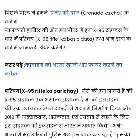
1
/
पिछले पोस्ट में हमने
ग्रेनेड की चाल
(Grenade ka chal)
के
0
बारे में
7
जानकारी हासिल की और इस पोस्ट में हम X-95 राइफल के
/
बारे में परिचय (X-95 rifle ka basic data) तथा आम डाटा के
2
बारे में जानकरी शेयर करेंगे !
0
2
जरुर पढ़े :
कार्बाइन को भरना खाली और फायर करने का
5
तरीका
परिचय(X-95 rifle ka parichay)
: जैसे की हम जानते है की
X-95 राइफल एक असाल्ट राइफल है जो की इसराइल
की एक इजराइल वेपन इंडस्ट्री ने 2003 में निर्माण किया और
2010 में नक्सलवाद, आतंकवाद, एवं उग्रवाद से लड़ने के लिए
इस राइफल को इजराइल से भारत ने आयात किया ! अभी
भारत में सेंट्रल रिज़र्व पुलिस बल इस्तेमाल कर रहा है ! इसका