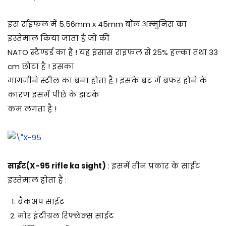
इस र्राइफल में 5.56mm x 45mm बॉल अम्मुनिसं का
इस्तेमाल किया जाता है जो की
NATO स्टैण्डर्ड का है ! यह इंसास राइफल से 25% हल्का तथा 33
cm छोटा है ! इसका
मागज़ीने स्टील का बना होता है ! इसके बट में बफर होने के
कारण इसमें पीछे के झटके
कम लगता है !
साईट(X-95 rifle ka sight)
: इसमें तीन प्रकार के साईट
इस्तेमाल होता है :
बैकअप साईट
मोर इंटीग्रल रिफ्लेक्स साईट