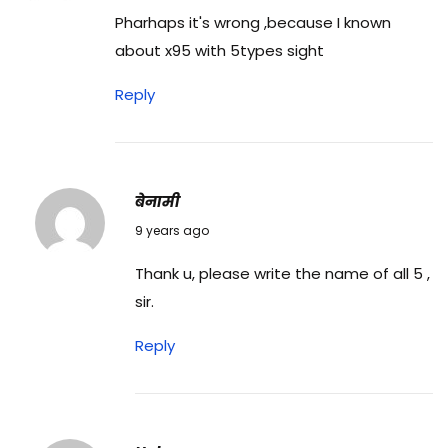
Pharhaps it's wrong ,because I known
about x95 with 5types sight
Reply
बेनामी
17/08/2017
9 years ago
Thank u, please write the name of all 5 ,
sir.
Reply