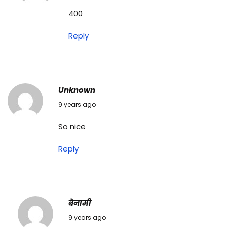
400
Reply
Unknown
12/08/2017
9 years ago
So nice
Reply
बेनामी
15/08/2017
9 years ago