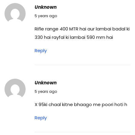
Unknown
10/02/2021
5 years ago
Rifle range 400 MTR hai aur lambai badal ki
330 hai rayfal ki lambai 590 mm hai
Reply
Unknown
28/03/2021
5 years ago
X 95ki chaal kitne bhaago me poori hoti h
Reply