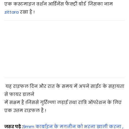
एक कस्टमाइज वर्शन आर्डिनेंस फैक्ट्री बोर्ड जिसका नाम
zittara
रखा है !
यह राइफल दिन और रात के समय में अपने साईट के सहायता
से फायर डालने
में सक्षम है !जिससे गुर्रिल्ला लड़ाई तथा रात्रि ऑपरेशन के लिए
एक उत्तम राइफल है !
जरुर पढ़े :
9mm कार्बाइन के मगज़ीन को भरना खाली करना ,