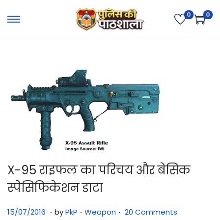
0
0
X-95 राइफल का परिचय और बेसिक
स्पेसिफिकेशन डाटा
.
.
.
Posted on
Posted in
3
15/07/2016
by
PkP
Weapon
20 Comments