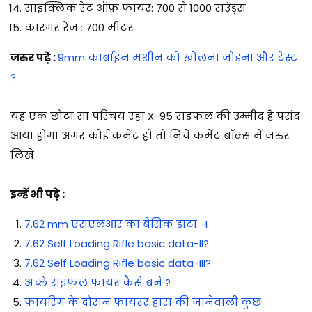
साइक्लिक रेट ऑफ़ फायर: 700 से 1000 राउंड्स
कारगर रेंज : 700 मीटर
जरुर पढ़े :
9mm कार्बाइन मशीन को खोलना जोड़ना और टेस्ट
?
यह एक छोटा सा परिचय रहा X-95 राइफल की उम्मीद है पसंद
आया होगा अगर कोई कमेंट हो तो निचे कमेंट बॉक्स में जरुर
लिखे
इन्हें भी पढ़े :
7.62 mm एसएलआर का बेसिक डाटा -I
7.62 Self Loading Rifle basic data-II?
7.62 Self Loading Rifle basic data-III?
अच्छे राइफल फायर कैसे बने ?
फायरिंग के दौरान फायरर द्वारा की जानेवाली कुछ