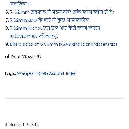
गलतिया ?
7. 62 mm राइफल में पड़ने वाले रोके कौन कौन से है ?
7.62mm LMG के बारे में कुछ जानकारिय
7.62mm ki chal. एस एल आर कैसे काम करता
हा(एसएलआर की चाल).
Basic data of 5.56mm INSAS and It characteristics.
Post Views:
67
Tags
:
Weapon
,
X-95 Assault Rifle
ए
क
मि
न
ट
ड्रि
Related Posts