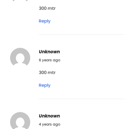
फ
300 mtr
स
फा
Reply
ई
क
र
ने
Unknown
का
25/07/2020
6 years ago
त
300 mtr
री
का
Reply
Unknown
12/03/2022
4 years ago