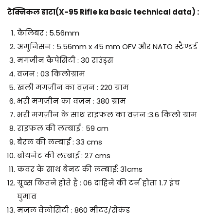
टेक्निकल डाटा(X-95 Rifle ka basic technical data) :
कैलिबर : 5.56mm
अमुनिसन : 5.56mm x 45 mm OFV और NATO स्टैण्डर्ड
मगज़ीन कैपेसिटी : 30 राउंड्स
वजन : 03 किलोग्राम
खली मगज़ीन का वज़न : 220 ग्राम
भरी मगज़ीन का वज़न : 380 ग्राम
भरी मगज़ीन के साथ राइफल का वज़न :3.6 किलो ग्राम
राइफल की लम्बाई : 59 cm
बैरल की लम्बाई : 33 cms
बोयनेट की लम्बाई : 27 cms
कवर के साथ बेनट की लम्बाई: 31cms
ग्रूव्स कितने होते है : 06 दाहिने की टर्न होता 1.7 इंच
घुमाव
मजल वेलोसिटी : 860 मीटर/सेकंड