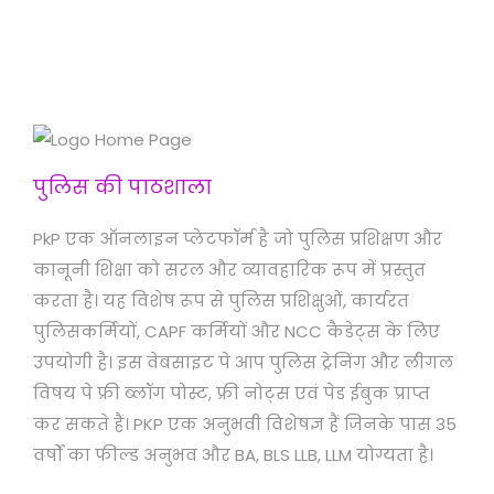
पुलिस की पाठशाला
PkP एक ऑनलाइन प्लेटफॉर्म है जो पुलिस प्रशिक्षण और
कानूनी शिक्षा को सरल और व्यावहारिक रूप में प्रस्तुत
करता है। यह विशेष रूप से पुलिस प्रशिक्षुओं, कार्यरत
पुलिसकर्मियों, CAPF कर्मियों और NCC कैडेट्स के लिए
उपयोगी है। इस वेबसाइट पे आप पुलिस ट्रेनिंग और लीगल
विषय पे फ्री ब्लॉग पोस्ट, फ्री नोट्स एवं पेड ईबुक प्राप्त
कर सकते हैं। PKP एक अनुभवी विशेषज्ञ हैं जिनके पास 35
वर्षों का फील्ड अनुभव और BA, BLS LLB, LLM योग्यता है।