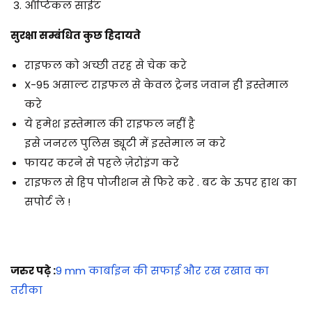
ऑप्टिकल साईट
सुरक्षा सम्बंधित कुछ हिदायते
राइफल को अच्छी तरह से चेक करे
X-95 असाल्ट राइफल से केवल ट्रेनड जवान ही इस्तेमाल
करे
ये हमेश इस्तेमाल की राइफल नहीं है
इसे जनरल पुलिस ड्यूटी में इस्तेमाल न करे
फायर करने से पहले ज़ेरोइंग करे
राइफल से हिप पोजीशन से फिरे करे . बट के ऊपर हाथ का
सपोर्ट ले !
जरुर पढ़े :
9 mm कार्बाइन की सफाई और रख रखाव का
तरीका