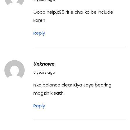
Good help,x95 rifle chal ko be include
karen
Reply
Unknown
30/12/2020
6 years ago
Iska balance clear Kiya Jaye bearing
magzin k sath.
Reply