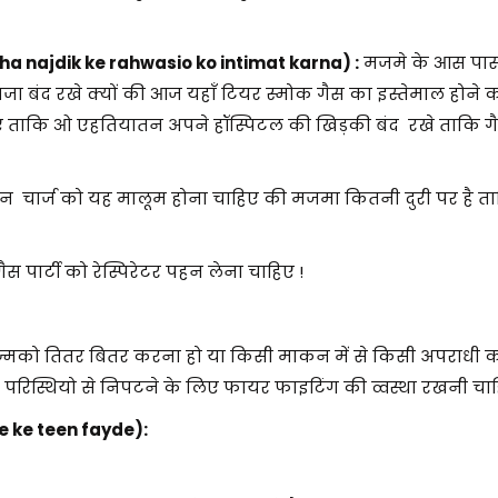
ha najdik ke rahwasio ko intimat karna) :
मजमे के आस पास
बंद रखे क्यों की आज यहाँ टियर स्मोक गैस का इस्तेमाल होने का
हिए ताकि ओ एहतियातन अपने हॉस्पिटल की खिड़की बंद रखे ताकि गैस
ें इन चार्ज को यह मालूम होना चाहिए की मजमा कितनी दुरी पर है 
ैस पार्टी को रेस्पिरेटर पहन लेना चाहिए !
ाज्मको तितर बितर करना हो या किसी माकन में से किसी अपराधी 
रिस्थियो से निपटने के लिए फायर फाइटिंग की व्वस्था रखनी चाह
ane ke teen fayde):