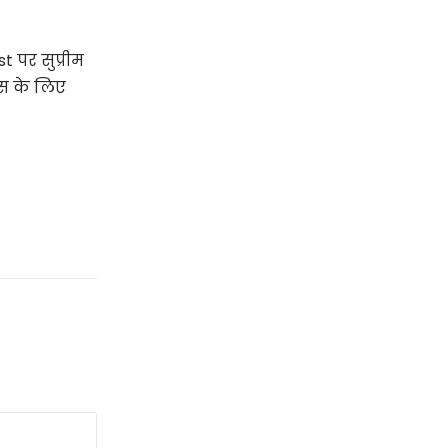
t पर सुप्रीम
िस के लिए