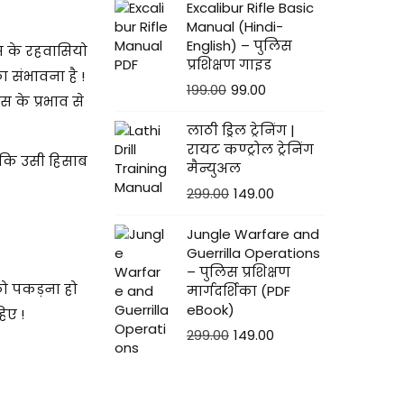
Excalibur Rifle Basic
Manual (Hindi-
English) – पुलिस
 के रहवासियो
प्रशिक्षण गाइड
 संभावना है !
199.00
99.00
 के प्रभाव से
लाठी ड्रिल ट्रेनिंग |
रायट कण्ट्रोल ट्रेनिंग
ताकि उसी हिसाब
मैन्युअल
299.00
149.00
Jungle Warfare and
Guerrilla Operations
– पुलिस प्रशिक्षण
को पकड़ना हो
मार्गदर्शिका (PDF
eBook)
िए !
299.00
149.00