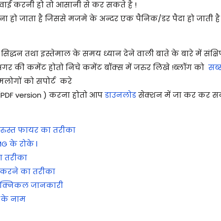
वाई करनी हो तो आसानी से कर सकते है !
ावना हो जाता है जिससे मजमे के अन्दर एक पैनिक/डर पैदा हो जाती
्धन तथा इस्तेमाल के समय ध्यान देने वाली बाते के बारे में संक्ष
गर की कमेंट होतो निचे कमेंट बॉक्स में जरुर लिखे !
ब्लॉग को
सब्
लोगों को सपोर्ट करे
ड(PDF version ) करना होतो आप
डाउनलोड
सेक्शन में जा कर कर सकत
दुरुस्त फायर का तरीका
G के रोके l
ा तरीका
 करने का तरीका
टेक्निकल जानकारी
 के नाम