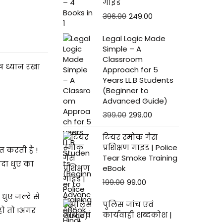
गाइड
396.00
249.00
Legal Logic Made
Simple – A
Classroom
ेष ध्यान रखा
Approach for 5
Years LL.B Students
(Beginner to
Advanced Guide)
399.00
299.00
टियर स्मोक गैस
प्रशिक्षण गाइड | Police
ित करती है !
Tear Smoke Training
दा धुए का
eBook
199.00
99.00
 धुए जल्दे से
पुलिस जांच एवं
हो तो !अगर
कार्यवाही शब्दकोश |