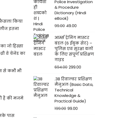
Police Investigation
& Procedure
Dictionary (Hindi
eBook)
ा फैसला किया
99.00
49.00
िलीज इतना
आर्म्स ट्रेनिंग मास्टर
बंडल (6 ईबुक सेट) –
का जो हिस्सा
पुलिस एवं सुरक्षा बलों
 वे ग्रेनेड का
के लिए संपूर्ण प्रशिक्षण
गाइड
694.00
299.00
स से कभी भी
.38 रिवाल्वर प्रशिक्षण
मैनुअल (Basic Data,
Technical
Knowledge &
ी है की मजमे
Practical Guide)
199.00
99.00
उनके पास