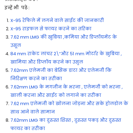
इन्हें भी पढ़े :
X-95 रेफिले में लगने वाले साईट की जानकारी
X-95 राइफल से फायर करने का तरिका
7.62 mm LMG की खुबिया ,कमिया और डिप्लॉयमेंट के
उसूल
84 mm राकेट लांचर 2\”और 51 mm मोर्टार के खुबिया ,
खामिया और डिप्लॉय करने का उसुल
7.62mm एलेमजी का बेसिक डाटा और एलेमजी कि
निरिक्षण करने का तरीका
7.62mm LMG के मगज़ीन के भरना , एलेमजी को भरना ,
खाली करना और साईट को लगाने का तरीका
7.62 mm एलेमजी को खोलना जोड़ना और सके होलडोल के
साथ आने वाले सामान
7.62mm LMG का दुरुस्त शिस्त , दुरुस्त पकड़ और दुरुस्त
फायर का तरीका