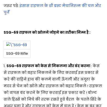
जरुर पढ़े :
इंसास राइफल के थ्री ब्रस्ट मेचानिस्ज्म की चल और
पुर्जे
SSG-69 राइफल को खोलने जोड़ने का तरीका निम्न है :
SSG-69 Rifle
1
.
SSG-69 राइफल को केस से निकलना और बंद करना
:
केस
से राइफल को बहार निकलने के लिए करवाई इस प्रकार से
करे की दाहिने हाथ की कलमे वाली ऊँगली और अंगूठा के
मदद से चेन को खोले और राइफल को बहार निकले ! राइफल
को वापस बंद करने के लिए करवाई इस प्रकार करे ! बोल्ट
वाले हिस्से को निचे की तरफ रखते हुवे बैरल के पतले सिरे के
अन्दर घुसा दे और राइफल को केस में डाल दे ! केस क बंद कर