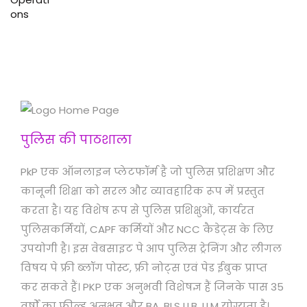
पुलिस की पाठशाला
PkP एक ऑनलाइन प्लेटफॉर्म है जो पुलिस प्रशिक्षण और
कानूनी शिक्षा को सरल और व्यावहारिक रूप में प्रस्तुत
करता है। यह विशेष रूप से पुलिस प्रशिक्षुओं, कार्यरत
पुलिसकर्मियों, CAPF कर्मियों और NCC कैडेट्स के लिए
उपयोगी है। इस वेबसाइट पे आप पुलिस ट्रेनिंग और लीगल
विषय पे फ्री ब्लॉग पोस्ट, फ्री नोट्स एवं पेड ईबुक प्राप्त
कर सकते हैं। PKP एक अनुभवी विशेषज्ञ हैं जिनके पास 35
वर्षों का फील्ड अनुभव और BA, BLS LLB, LLM योग्यता है।