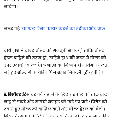
जायेगा !
जरुर पढ़े :
राइफल ग्रेनेड फायर करने का तरीका और चाल
बाये हाथ से बोल्ट बोल्ट को मजबूती स पकड़ो ताकि बोल्ट
हैंडल दाहिने की तरफ हो , दाहिने हाथ की मदद से बोल्ट को
उपर उठाओ ! बोल्ट हैंडल श्राउड का मिलाप हो जायेगा ! गलत
जुड़े हुए बोल्ट में फायरिंग पिन बहार निकली हुई रहती है !
ii. रिसीवर :
रिसीवर को चढाने के लिए राइफल को तोल वाली
जाह से पकडे और साफ्टी स्लाइड को फरे पर करे ! त्रिगेर को
दबाते हुए बोल्ट को दाखिल करो और बोल्ट हैंडल को बैठो !
सियर के बचाव के लिए ट्रिगर दबा के ही बोल्ट चढ़ाना चाहिए !