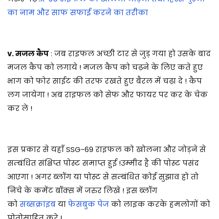
का नाम और साफ सफाई करने का तरीका
v. मजल कैप
: जब राइफल अच्छी टार से जुड़ गया हो उसके बाद
मजल कैप को लगाये ! मजल कैप को चढ़ने के लिए कते हुए
भाग को फोर साईट की तरफ रखते हुए बैरल में चढ़ा दे ! कैप
लग जायेगा ! अब राइफल को सेफ और फायर पर कर के चेक
कर ले !
इस प्रकार से यहाँ SSG-69 राइफल को खोलना और जोड़ने से
सम्बंधित संक्षिप्त पोस्ट समाप्त हुई !
उम्मीद है की पोस्ट पसंद
आएगा ! अगर ब्लॉग या पोस्ट से सम्बंधित कोई सुझाव हो तो
निचे के कमेंट बॉक्स में जरुर लिखे ! इस ब्लॉग
को
सब्सक्राइब
या
फेसबुक पेज
को लाइक करके हमलोगों को
प्रोतोसाहित करे !