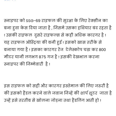
स्नाइपर को SSG-69 राइफल की सुरक्षा के लिए रेक्सीन का
बना हुवा केस दिया जाता है , जिसमे उसका हथियार बंद रहता है
! उसकी राइफल दुसरे राइफल्स से कही अधिक कारगर है !
यह राइफल ऑस्ट्रिया की बनी हुई ! इसको खास तरीके से
बनाया गया है ! इसका कारगर रेंज टेलेस्कोप चढ़ा कर 800
मीटर यानी लगभग 875 गज है ! इसकी देखभाल करना
स्नाइपर की जिम्मेवारी है !
इस राइफल को सही और कारगर इस्तेमाल की लिए जरुरी है
की इसको हैंडल करने वाले जवान जिन्हें की शार्प शूटर जाता है
उन्हें इसे तरतीब से खोलना जोड़ना तथा हैंडलिंग आती हो !