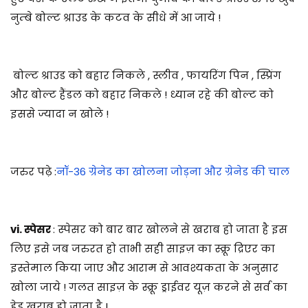
नुम्बे बोल्ट श्राउड के कटव के सीधे में आ जाये !
बोल्ट श्राउड को बहार निकले , स्लीव , फायरिंग पिन , स्प्रिंग
और बोल्ट हैंडल को बहार निकले ! ध्यान रहे की बोल्ट को
इससे ज्यादा न खोले !
जरुर पढ़े :
नॉ-36 ग्रेनेड का खोलना जोड़ना और ग्रेनेड की चाल
vi. स्पेसर
: स्पेसर को बार बार खोलने से खराब हो जाता है इस
लिए इसे जब जरुरत हो ताभी सही साइज़ का स्क्रू द्रिएर का
इस्तेमाल किया जाए और आराम से आवश्यकता के अनुसार
खोला जाये ! गलत साइज़ के स्क्रू ड्राईवर यूज़ करने से सर्व का
हेड ख़राब हो जाता है !