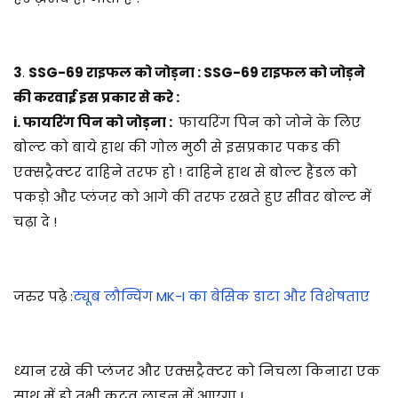
3
.
SSG-69 राइफल को जोड़ना : SSG-69 राइफल को जोड़ने
की करवाई इस प्रकार से करे :
i. फायरिंग पिन को जोड़ना :
फायरिंग पिन को जोने के लिए
बोल्ट को बाये हाथ की गोल मुठी से इसप्रकार पकड की
एक्सट्रैक्टर दाहिने तरफ हो ! दाहिने हाथ से बोल्ट हैंडल को
पकड़ो और प्लंजर को आगे की तरफ रखते हुए सीवर बोल्ट में
चढ़ा दे !
जरुर पढ़े :
ट्यूब लौन्चिंग MK-I का बेसिक डाटा और विशेषताए
ध्यान रखे की प्लंजर और एक्सट्रैक्टर को निचला किनारा एक
साथ में हो तभी कटव लाइन में आएगा !