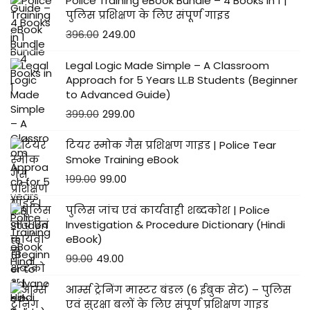
Police Training eBook Bundle – 4 Books in 1 |
उ
पुलिस प्रशिक्षण के लिए संपूर्ण गाइड
ता
396.00
249.00
र
Legal Logic Made Simple – A Classroom
ने
Approach for 5 Years LL.B Students (Beginner
औ
to Advanced Guide)
र
399.00
299.00
च
ढा
टियर स्मोक गैस प्रशिक्षण गाइड | Police Tear
Smoke Training eBook
ने
199.00
99.00
का
त
पुलिस जांच एवं कार्यवाही शब्दकोश | Police
री
Investigation & Procedure Dictionary (Hindi
eBook)
का
99.00
49.00
आर्म्स ट्रेनिंग मास्टर बंडल (6 ईबुक सेट) – पुलिस
एवं सुरक्षा बलों के लिए संपूर्ण प्रशिक्षण गाइड