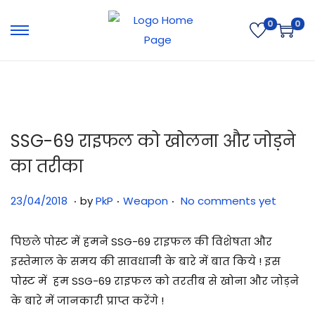
0
0
SSG-69 राइफल को खोलना और जोड़ने
का तरीका
.
.
.
Posted on
Posted in
3
23/04/2018
by
PkP
Weapon
No comments yet
1
/
पिछले पोस्ट में हमने SSG-69 राइफल की विशेषता और
0
इस्तेमाल के समय की सावधानी के बारे में बात किये ! इस
7
पोस्ट में हम SSG-69 राइफल को तरतीब से खोना और जोड़ने
/
के बारे में जानकारी प्राप्त करेंगे !