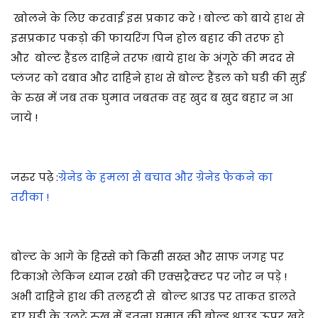
खोलने के लिए करवाई इस प्रकार करे ! बोल्ट को बाये हाथ से
इसप्रकार पकड़ो की फायरिंग पिन होल बहार की तरफ हो
और बोल्ट हैंडल दाहिने तरफ !बाये हाथ के अंगूठे की मदद से
प्लंजर को दबाव और दाहिने हाथ से बोल्ट हैंडल को घडी की सुई
के रुख में जब तक घुमाव जबतक वह खुद ब खुद बहार न आ
जाये !
जरुर पढ़े :
ग्रेनेड के हमला से बचाव और ग्रेनेड फेकने का
तरीका !
बोल्ट के आगे के हिस्से को किसी सख्त और साफ जगह पर
टिकाओ लेकिन ध्यान रखो की एक्सट्रैक्टर पर जोर न पड़े !
अभी दाहिने हाथ की तलहटी से बोल्ट श्राउड पर ताकत डालते
हुए घडी के उलटे रुख में इतना घुमाव की बोल्ड
श्राउड ऊपर खुदे