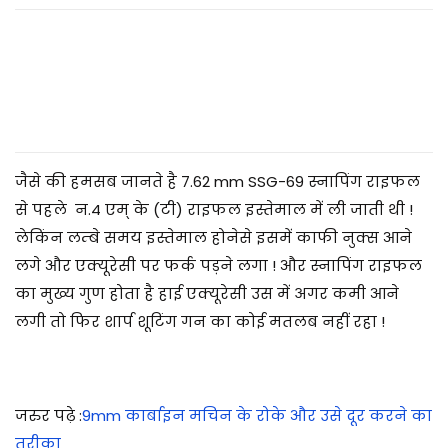
2
0
2
5
जैसे की हमसब जानते है 7.62 mm SSG-69 स्नापिंग राइफल
से पहले न.4 एम् के (टी) राइफल इस्तेमाल में ली जाती थी !
लेकिंन लम्बे समय इस्तेमाल होनेसे इसमें काफी नुक्स आने
लगे और एक्यूरेसी पर फर्क पड़ने लगा ! और स्नापिंग राइफल
का मुख्य गुण होता है हाई एक्यूरेसी उस में अगर कमी आने
लगी तो फिर शार्प शूटिंग गन का कोई मतलब नहीं रहा !
जरुर पढ़े :
9mm कार्बाइन मचिन के रोके और उसे दूर करने का
तरीका