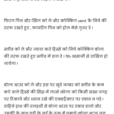
फिरंग पिन और स्प्रिंग को ले और कोक्किंग vent के निचे की
तरफ रखते हुए , फायरिंग पिन को होल मेसे गुजर दे !
स्लीव को ले और ज्यादा कते हिस्से को निचे कोक्किंग बोल्ट
की तरफ रखते हुए स्लीव में डाल दे ! यh आसानी से दाखिल हो
जायेगा !
बोल्ट श्राउड को ले और इस पर खुदे नम्बर को स्लीव के कम
कटे वाले हिस्से की सिद्ध में लाओ !बोल्ट को किसी सख्त जगह
पर टिकाये और ध्यान रखे की एक्सट्रैक्टर पर दबाव न पड़े !
दाहिने हाथ की तलहथी से बोल्ट श्राउड पर दबाव डालो और
उसकी के साथ घडी के सुई के रुख में घुमाये !बोल्ट श्राउड लग