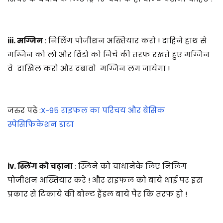
iii. मग्जिन
: निलिंग पोजीशन अख्तियार करो ! दाहिने हाथ से
मग्जिन को लो और विंडो को निचे की तरफ रखते हुए मग्जिन
वे दाखिल करो और दबावो मग्जिन लग जायेगा !
जरुर पढ़े :
X-95 राइफल का परिचय और बेसिक
स्पेसिफिकेशन डाटा
iv. स्लिंग को चढ़ाना
: स्लिने को चाधानेके लिए निलिंग
पोजीशन अख्तियार करे ! और राइफल को बाये थाई पर इस
प्रकार से टिकाये की बोल्ट हैंडल बाये पैर कि तरफ हो !