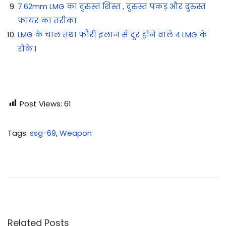
7.62mm LMG का दुरुस्त शिस्त , दुरुस्त पकड़ और दुरुस्त
फायर का तरीका
LMG के चाल तथा फौरी इलाज से दूर होने वाले 4 LMG के
रोके l
Post Views:
61
Tags
:
ssg-69
,
Weapon
S
S
G
-
6
9
Related Posts