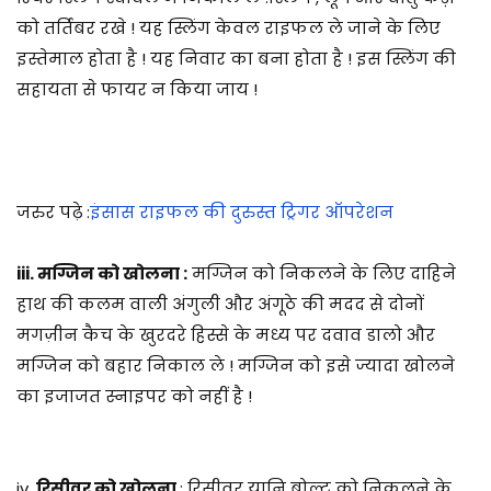
को तर्तिबर रखे ! यह स्लिंग केवल राइफल ले जाने के लिए
इस्तेमाल होता है ! यह निवार का बना होता है ! इस स्लिंग की
सहायता से फायर न किया जाय !
जरुर पढ़े :
इंसास राइफल की दुरुस्त ट्रिगर ऑपरेशन
iii. मग्जिन को खोलना :
मग्जिन को निकलने के लिए दाहिने
हाथ की कलम वाली अंगुली और अंगूठे की मदद से दोनों
मगज़ीन कैच के खुरदरे हिस्से के मध्य पर दवाव डालो और
मग्जिन को बहार निकाल ले ! मग्जिन को इसे ज्यादा खोलने
का इजाजत स्नाइपर को नहीं है !
iv.
रिसीवर को खोलना
: रिसीवर यानि बोल्ट को निकलने के