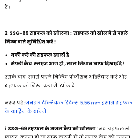
दे !
2
.
SSG-69 राइफल को खोलना : राइफल को खोलने से पहले
निम्न बाते सुनिश्चित करे !
यकीं करे की राइफल खाली है
सेफ्टी कैच स्लाइड आग हो , लाल निशान साफ दिखाई दे !
उसके बाद सबसे पहले निलिंग पोजीशन अख्तियार करे और
राइफल को निम्न क्रम में खोल दे
जरुर पढ़े :
जनरल टेक्निकल डिटेल्स 5.56 mm इंसास राइफल
के कार्ट्रिज के बारे में
i
.
SSG-69 राइफल के मजल कैप को खोलना :
जब राइफल से
फायर करना हो या साफ करनी हो तो मजल कैप को उतरना