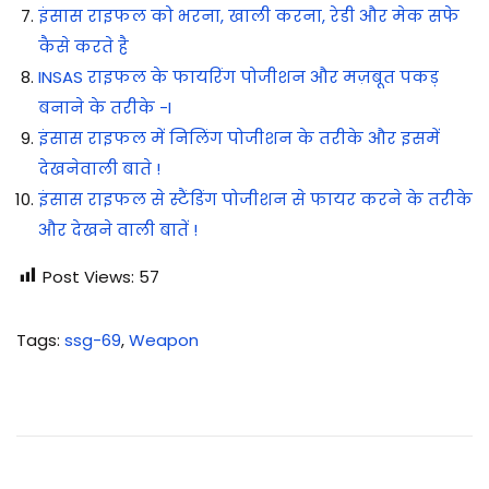
इंसास राइफल को भरना, खाली करना, रेडी और मेक सफे
कैसे करते है
INSAS राइफल के फायरिंग पोजीशन और मज़बूत पकड़
बनाने के तरीके -I
इंसास राइफल में निलिंग पोजीशन के तरीके और इसमें
देखनेवाली बाते !
इंसास राइफल से स्टैंडिंग पोजीशन से फायर करने के तरीके
और देखने वाली बातें !
Post Views:
57
Tags
:
ssg-69
,
Weapon
स्ना
इ
प
र