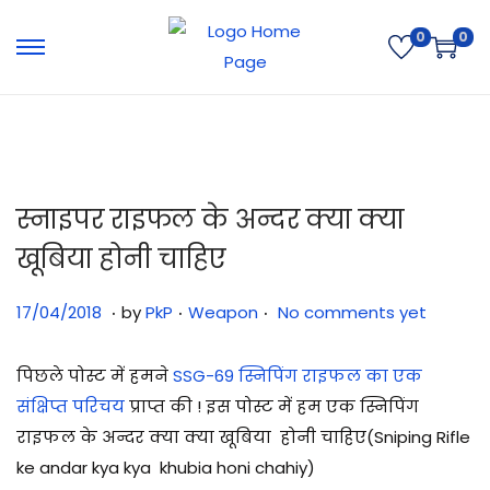
0
0
स्नाइपर राइफल के अन्दर क्या क्या
खूबिया होनी चाहिए
.
.
.
Posted on
Posted in
3
17/04/2018
by
PkP
Weapon
No comments yet
1
/
पिछले पोस्ट में हमने
SSG-69 स्निपिंग राइफल का एक
0
संक्षिप्त परिचय
प्राप्त की ! इस पोस्ट में हम एक स्निपिंग
7
राइफल के अन्दर क्या क्या खूबिया होनी चाहिए(Sniping Rifle
/
ke andar kya kya khubia honi chahiy)