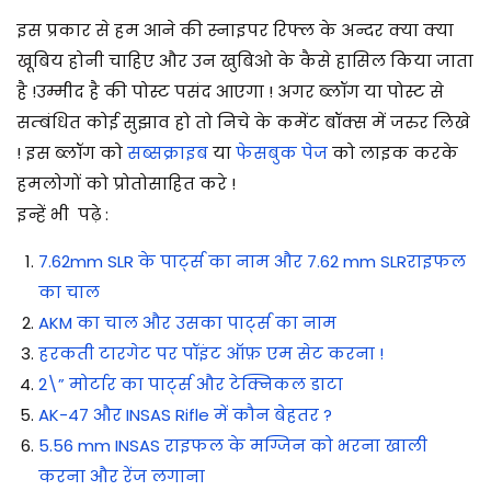
इस प्रकार से हम आने की स्नाइपर रिफ्ल के अन्दर क्या क्या
खूबिय होनी चाहिए और उन खुबिओ के कैसे हासिल किया जाता
है !
उम्मीद है की पोस्ट पसंद आएगा ! अगर ब्लॉग या पोस्ट से
सम्बंधित कोई सुझाव हो तो निचे के कमेंट बॉक्स में जरुर लिखे
! इस ब्लॉग को
सब्सक्राइब
या
फेसबुक पेज
को लाइक करके
हमलोगों को प्रोतोसाहित करे !
इन्हें भी पढ़े :
7.62mm SLR के पार्ट्स का नाम और 7.62 mm SLRराइफल
का चाल
AKM का चाल और उसका पार्ट्स का नाम
हरकती टारगेट पर पॉइंट ऑफ़ एम सेट करना !
2\” मोर्टार का पार्ट्स और टेक्निकल डाटा
AK-47 और INSAS Rifle में कौन बेहतर ?
5.56 mm INSAS राइफल के मग्जिन को भरना खाली
करना और रेंज लगाना