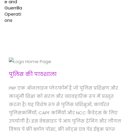
पुलिस की पाठशाला
PkP एक ऑनलाइन प्लेटफॉर्म है जो पुलिस प्रशिक्षण और
कानूनी शिक्षा को सरल और व्यावहारिक रूप में प्रस्तुत
करता है। यह विशेष रूप से पुलिस प्रशिक्षुओं, कार्यरत
पुलिसकर्मियों, CAPF कर्मियों और NCC कैडेट्स के लिए
उपयोगी है। इस वेबसाइट पे आप पुलिस ट्रेनिंग और लीगल
विषय पे फ्री ब्लॉग पोस्ट, फ्री नोट्स एवं पेड ईबुक प्राप्त