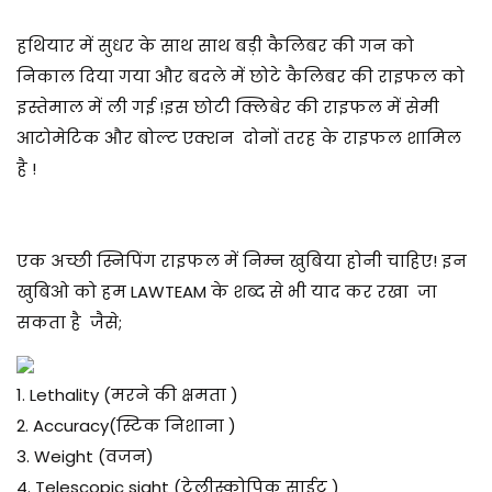
हथियार में सुधर के साथ साथ बड़ी कैलिबर की गन को
निकाल दिया गया और बदले में छोटे कैलिबर की राइफल को
इस्तेमाल में ली गई !इस छोटी क्लिबेर की राइफल में सेमी
आटोमेटिक और बोल्ट एक्शन दोनों तरह के राइफल शामिल
है !
एक अच्छी स्निपिंग राइफल में निम्न खुबिया होनी चाहिए! इन
खुबिओ को हम LAWTEAM के शब्द से भी याद कर रखा जा
सकता है जैसे;
1. Lethality (मरने की क्षमता )
2. Accuracy(स्टिक निशाना )
3. Weight (वजन)
4. Telescopic sight (टेलीस्कोपिक साईट )