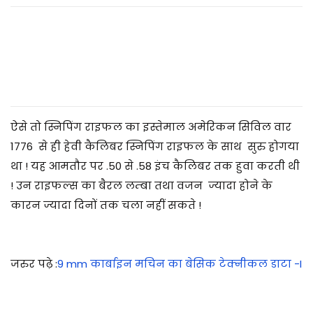
2
0
2
5
ऐसे तो स्निपिंग राइफल का इस्तेमाल अमेरिकन सिविल वार
1776 से ही हेवी कैलिबर स्निपिंग राइफल के साथ सुरु होगया
था ! यह आमतौर पर .50 से .58 इंच कैलिबर तक हुवा करती थी
! उन राइफल्स का बैरल लम्बा तथा वजन ज्यादा होने के
कारन ज्यादा दिनों तक चला नहीं सकते !
जरुर पढ़े :
9 mm कार्बाइन मचिन का बेसिक टेक्नीकल डाटा -I