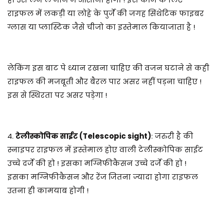
राइफल में लकड़ी या लोहे के पुर्जे की जगह सिंथेटिक फाइबर
ग्लास या प्लास्टिक जैसे चीजो का इस्तेमाल कियाजाता है !
लेकिंग इस बाट पे ध्यान रखना चाहिए की वजन घटाने से कही
राइफल की मजबूती और बैरल पार असर नहीं पड़ना चाहिए !
इस से स्थिरता पर असर पड़ेगा !
4.
टेलीस्कोपिक साईट (Telescopic sight)
: जरुरी है की
स्नाइपर राइफल में इस्तेमाल होए वाली टेलीस्कोपिक साईट
उच्चे दर्जे की हो ! इसका मग्निफीकैसन उच्चे दर्जे की हो !
इसका मग्निफीकैसन और रेंज जितना ज्यादा होगा राइफल
उतना ही कामयाब होगी !