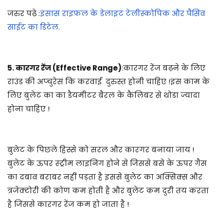
जरुर पढ़े :
इंसास राइफल के डेलाइट टेलीस्कोपिक और पैसिव
साईट का डिटेल
.
5. कारगर रेंज (Effective Range)
:कारगर रेंज बढ़ने के लिए
राउंड की अप्चुरेसं कि करवाई दुरुस्त होनी चाहिए !इस काम के
लिए बुलेट का का डैयमीटर बैरल के कैलिबर से थोडा ज्यादा
होना चाहिए !
बुलेट के पिछले हिस्से को सरल और कारगर बनाया जाय !
बुलेट के ऊपर स्ट्रीम लाइनिंग होने से जिससे बसे के ऊपर गैस
का दबाव बराबर नहीं पड़ता है इससे बुलेट का अक्सिक्स और
त्रजेक्टोरी की कोण कम होती है और बुलेट कम दुरी तय करता
है जिससे कारगर रेंज कम हो जाता है !