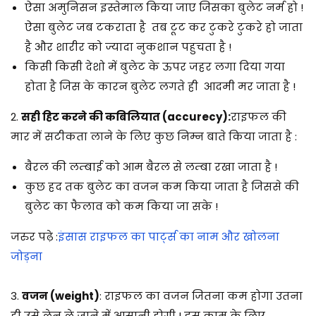
ऐसा अमुनिसन इस्तेमाल किया जाए जिसका बुलेट नर्म हो !
ऐसा बुलेट जब टकराता है तब टूट कर टुकरे टुकरे हो जाता
है और शारीर को ज्यादा नुकशान पहुचता है !
किसी किसी देशो में बुलेट के ऊपर जहर लगा दिया गया
होता है जिस के कारन बुलेट लगते ही आदमी मर जाता है !
2.
सही हिट करने की कबिलियात (accurecy):
राइफल की
मार में सटीकता लाने के लिए कुछ निम्न बाते किया जाता है :
बैरल की लम्बाई को आम बैरल से लम्बा रखा जाता है !
कुछ हद तक बुलेट का वजन कम किया जाता है जिससे की
बुलेट का फैलाव को कम किया जा सके !
जरुर पढ़े :
इंसास राइफल का पार्ट्स का नाम और खोलना
जोड़ना
3.
वजन (weight)
: राइफल का वजन जितना कम होगा उतना
ही उसे लेन ले जाने में आसानी होगी ! इस काम के लिए