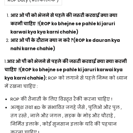
आर ओ पी को भेजने से पहले की जरुरी करवाई क्या क्या
करनी चाहिए !(ROP ko bhejne se pahle ki jaruri
karwai
kya kya karni chahie)
आर ओ पी के दौरान क्या न करे ?(ROP ke dauran kya
nahi karne chahie)
1.
आर ओ पी को भेजने से पहले की जरुरी करवाई क्या क्या करनी
चाहिए !(ROP ko bhejne se pahle ki jaruri karwai
kya
kya karni chahie):
ROP को लगाने से पहले निम्न को ध्यान
में रखना चाहिए :
ROP की तैनाती के लिए विस्तृत रैकी करना चाहिए !
अम्बुश तथा IED के संभावित जगहे जैसे , पुलिओ और पुल ,
तंग रस्ते , नाले और जंगल , सड़क के मोड़ और चौराहे ,
निर्मित इलाके , कोई सुनसान इलाके यदि की पहचान
करना चाहिए !