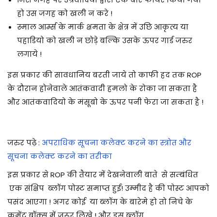
हो उस जगह को खली न करे !
स्माल आर्म्स के मार्क क्षमता के क्षेत्र में उछि आकृत्य या
पहाडियो को खली न छोड़े बल्कि उसके ऊपर गार्ड जरुर
लगाये !
इस प्रकार की सावधानिय बरती जाये तो काफी हद तक ROP
के दौरान होनेवाले आतंकवादी हमलो के रोका जा सकता है
और आतंकवादियो के मंसूबो के ऊपर पनी फेरा जा सकता है !
जरुर पढ़े :
अपराधिक सूचना कलेक्ट करने का स्त्रोत और
सूचना कलेक्ट करने का तरीका
इस प्रकार से ROP की तैयार में देखनेवाली बाते से सम्बंधित
एक संक्षिप ब्लॉग पोस्ट समाप्त हुई! उम्मीद है की पोस्ट आपको
पसंद आएगा ! अगर कोई या ब्लॉग के बारेमे हो तो निचे के
कमेंट बॉक्स में जरूर लिखे ! और इस ब्लॉग