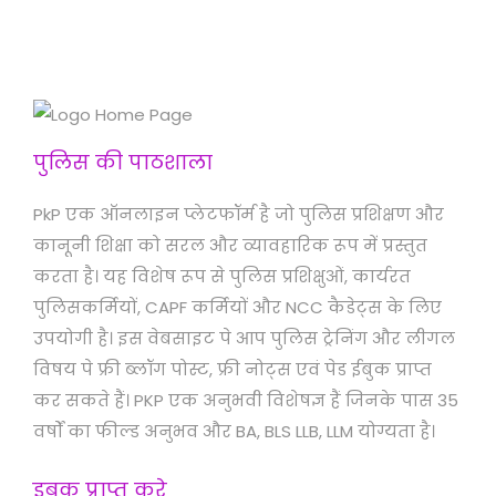
पुलिस की पाठशाला
PkP एक ऑनलाइन प्लेटफॉर्म है जो पुलिस प्रशिक्षण और
कानूनी शिक्षा को सरल और व्यावहारिक रूप में प्रस्तुत
करता है। यह विशेष रूप से पुलिस प्रशिक्षुओं, कार्यरत
पुलिसकर्मियों, CAPF कर्मियों और NCC कैडेट्स के लिए
उपयोगी है। इस वेबसाइट पे आप पुलिस ट्रेनिंग और लीगल
विषय पे फ्री ब्लॉग पोस्ट, फ्री नोट्स एवं पेड ईबुक प्राप्त
कर सकते हैं। PKP एक अनुभवी विशेषज्ञ हैं जिनके पास 35
वर्षों का फील्ड अनुभव और BA, BLS LLB, LLM योग्यता है।
इबुक प्राप्त करे