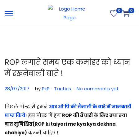
0
0
ROP लगाते समय एक कमांडर को ध्यान
में रखनेवाली बाते !
.
.
.
Posted on
Posted in
3
28/07/2017
by
PkP
Tactics
No comments yet
1
/
पिछले पोस्ट में हमने
आर ओ पि की तैनाती के बारे में जानकारी
0
प्राप्त किये
! इस पोस्ट में हम
ROP की तैयारी के लिए क्या क्या
7
बात सुनिश्चित(ROP ki taiyari me kya kya dekhna
/
chahiye)
करनी चाहिए !