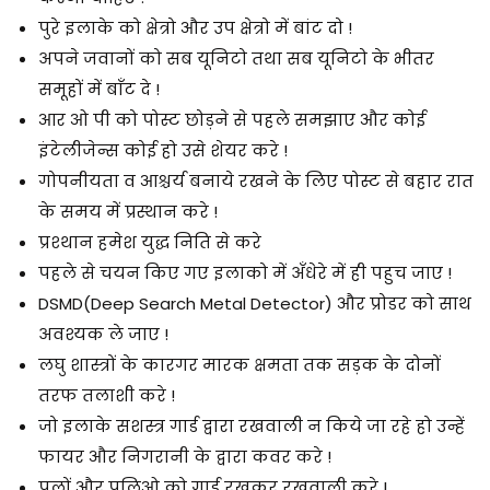
पुरे इलाके को क्षेत्रो और उप क्षेत्रो में बांट दो !
अपने जवानों को सब यूनिटो तथा सब यूनिटो के भीतर
समूहों में बाँट दे !
आर ओ पी को पोस्ट छोड़ने से पहले समझाए और कोई
इंटेलीजेन्स कोई हो उसे शेयर करे !
गोपनीयता व आश्चर्य बनाये रखने के लिए पोस्ट से बहार रात
के समय में प्रस्थान करे !
प्रश्थान हमेश युद्ध निति से करे
पहले से चयन किए गए इलाको में अँधेरे में ही पहुच जाए !
DSMD(Deep Search Metal Detector) और प्रोडर को साथ
अवश्यक ले जाए !
लघु शास्त्रों के कारगर मारक क्षमता तक सड़क के दोनों
तरफ तलाशी करे !
जो इलाके सशस्त्र गार्ड द्वारा रखवाली न किये जा रहे हो उन्हें
फायर और निगरानी के द्वारा कवर करे !
पुलों और पुलिओ को गार्ड रखकर रखवाली करे !