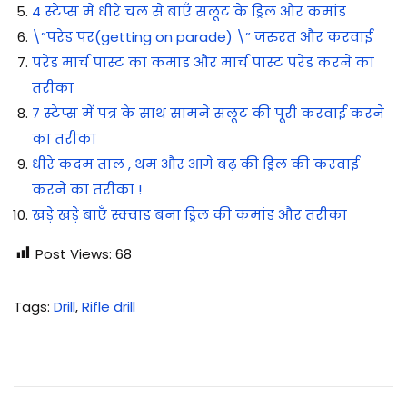
4 स्टेप्स में धीरे चल से बाएँ सलूट के ड्रिल और कमांड
\”परेड पर(getting on parade) \” जरुरत और करवाई
परेड मार्च पास्ट का कमांड और मार्च पास्ट परेड करने का
तरीका
7 स्टेप्स में पत्र के साथ सामने सलूट की पूरी करवाई करने
का तरीका
धीरे कदम ताल , थम और आगे बढ़ की ड्रिल की करवाई
करने का तरीका !
खड़े खड़े बाएँ स्क्वाड बना ड्रिल की कमांड और तरीका
Post Views:
68
Tags
:
Drill
,
Rifle drill
रा
इ
फ