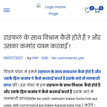
0
0
राइफल के साथ विश्राम कैसे होते है ? और
उसका कमांड यवम करवाई !
.
.
.
Posted on
Posted in
3
09/07/2017
by
PkP
Drill
No comments yet
1
/
पिछले पोस्ट में हमने
राइफल के साथ सावधान कैसे होते है और
0
उसके ड्रिल कमांड पे कैसे करवाई करते है इसके बारे में जनकारी
7
प्राप्त
की ! इस पोस्ट में हम
राइफल के साथ विश्राम कैसे होते है
/
और उसके ड्रिल कमांड पे कैसे करवाई करते है
इसके बारे में
2
जनकारी प्राप्त(Rifle ke sath vishram kaise hote hai aur
0
uske drill command pe kaise karwai kare hai ) करेंगे !