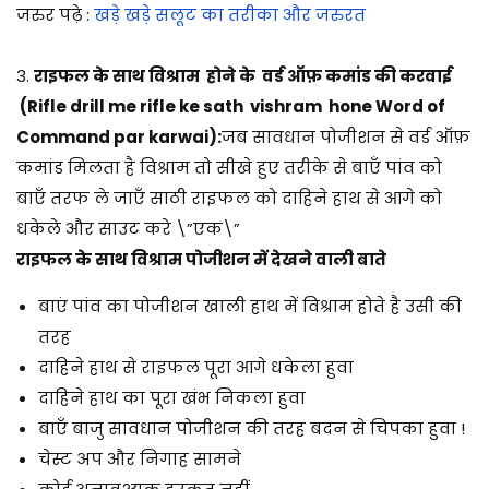
जरुर पढ़े :
खड़े खड़े सलूट का तरीका और जरुरत
3.
राइफल के साथ विश्राम होने के वर्ड ऑफ़ कमांड की करवाई
(
Rifle drill me
rifle
ke sath vishram
hone
Word of
Command par
karwai
):
जब सावधान पोजीशन से वर्ड ऑफ़
कमांड मिलता है विश्राम तो सीखे हुए तरीके से बाएँ पांव को
बाएँ तरफ ले जाएँ साठी राइफल को दाहिने हाथ से आगे को
धकेले और साउट करे \”एक\”
राइफल के साथ विश्राम पोजीशन में देखने वाली बाते
बाएं पांव का पोजीशन खाली हाथ में विश्राम होते है उसी की
तरह
दाहिने हाथ से राइफल पूरा आगे धकेला हुवा
दाहिने हाथ का पूरा खंभ निकला हुवा
बाएँ बाजु सावधान पोजीशन की तरह बदन से चिपका हुवा !
चेस्ट अप और निगाह सामने