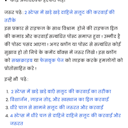
कोई अनावश्यक हरकत नहीं
जरुर पढ़े :
2 स्टेप्स में खड़े खड़े दाहिने सलूट की करवाई की
तरीके
इस प्रकार से राइफल के साथ विश्राम होने की राइफल ड्रिल
की कमांड और करवाई सम्बंधित पोस्ट समाप्त हुवा ! उम्मीद है
की पोस्ट पसंद आएगा ! अगर ब्लॉग या पोस्ट से सम्बंधित कोई
सुझाव हो तो निचे के कमेंट बॉक्स में जरुर लिखे ! इस ब्लॉग
को
सब्सक्राइब
या
फेसबुक पेज
को लाइक करके हमलोगों को
प्रोतोसाहित करे !
इन्हें भी पढ़े :
2 स्टेप्स में खड़े खड़े बाएँ सलूट की करवाई का तरीका
विशार्जन , लाइन तोड़, और स्वस्थान का ड्रिल करवाई
धीरे चाल से सामने सलूट की जरुरत और करवाई
4 स्टेप्स में धीरे चल से दाहिने दाहिने सलूट की करवाई और
जरुरत