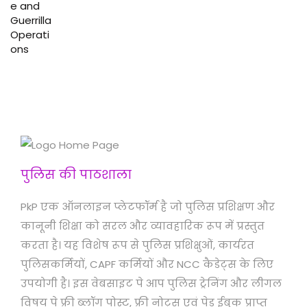
पुलिस की पाठशाला
PkP एक ऑनलाइन प्लेटफॉर्म है जो पुलिस प्रशिक्षण और
कानूनी शिक्षा को सरल और व्यावहारिक रूप में प्रस्तुत
करता है। यह विशेष रूप से पुलिस प्रशिक्षुओं, कार्यरत
पुलिसकर्मियों, CAPF कर्मियों और NCC कैडेट्स के लिए
उपयोगी है। इस वेबसाइट पे आप पुलिस ट्रेनिंग और लीगल
विषय पे फ्री ब्लॉग पोस्ट, फ्री नोट्स एवं पेड ईबुक प्राप्त