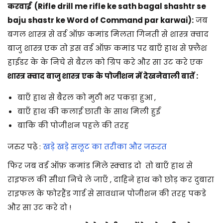
करवाई (
Rifle drill me rifle ke sath bagal shashtr se
baju shastr ke
Word of Command par karwai):
जब
बगल शास्त्र से वर्ड ऑफ़ कमांड मिलता
गिनती से शास्त्र क्वाद
बाजु शास्त्र एक तो इस वर्ड ऑफ़ कमांड पर बाएँ हाथ से फ़्लैश
हाईडर के के निचे से बैरल को ग्रिप करे और सा उट करे एक
शास्त्र क्वाद बाजु शास्त्र एक के पोजीशन में देखनेवाली बातें :
बाएँ हाथ से बैरल को मुठी भर पकड़ा हुआ ,
बाएँ हाथ की कलाई छाती के साथ मिली हुई
बाकि की पोजीशन पहले की तरह
जरुर पढ़े :
खड़े खड़े सलूट का तरीका और जरुरत
फिर जब वर्ड ऑफ़ कमांड मिले स्क्वाड दो तो बाएँ हाथ से
राइफल की सीधा निचे ले जाएँ , दाहिने हाथ को छोड़ कर दुबारा
राइफल के फोरहैंड गार्ड से सावधान पोजीशन की तरह पकडे
और सा उट करे दो !