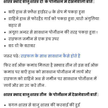
शास्त्र क्वाद बाजु शास्त्र दो के पोजीशन में देखनेवाली बाते :
बाएँ हाथ से फ़्लैश हाईडर U के शेप में पकड़ा हुवा
दाहिने हाथ से फोरहैंड गार्ड को पकड़ा हुवा ,चारो अंगुलिया
बहार से
अंगूठा अन्दर से सावधान पोजीशन की तरह पकड़ा हुवा !
राइफल ज़मीन से एक इंच उपर
बट टो के बराबर
जरुर पढ़े :
राइफल के साथ सावधान कैसे होते है
फिर वर्ड ऑफ़ कमांड मिलता है स्क्वाड तीन तो इस वर्ड ऑफ़
कमांड पर बाएँ हाथ को सावधान पोजीशन में लायें और
राइफल को दाहिने अथ से जमीन पर सावधान पोजीशन में
लायें और सा उट करे तीन .
शास्त्र क्वाद बाजु शास्त्र तीन के पोजीशन में देखनेवाली बातें :
बगल शास्त्र से बाजु शास्त्र की करवाई की हुई