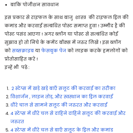
बाकि पोजीशन सावधान
इस प्रकार से राइफल के साथ बाजु शास्त्र की राइफल ड्रिल की
कमांड और करवाई सम्बंधित पोस्ट समाप्त हुवा ! उम्मीद है की
पोस्ट पसंद आएगा ! अगर ब्लॉग या पोस्ट से सम्बंधित कोई
सुझाव हो तो निचे के कमेंट बॉक्स में जरुर लिखे ! इस ब्लॉग
को
सब्सक्राइब
या
फेसबुक पेज
को लाइक करके हमलोगों को
प्रोतोसाहित करे !
इन्हें भी पढ़े :
2 स्टेप्स में खड़े खड़े बाएँ सलूट की करवाई का तरीका
विशार्जन , लाइन तोड़, और स्वस्थान का ड्रिल करवाई
धीरे चाल से सामने सलूट की जरुरत और करवाई
4 स्टेप्स में धीरे चल से दाहिने दाहिने सलूट की करवाई और
जरुरत
4 स्टेप्स में धीरे चल से बाएँ सलूट के ड्रिल और कमांड