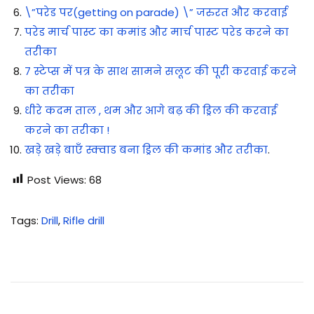
\”परेड पर(getting on parade) \” जरुरत और करवाई
परेड मार्च पास्ट का कमांड और मार्च पास्ट परेड करने का
तरीका
7 स्टेप्स में पत्र के साथ सामने सलूट की पूरी करवाई करने
का तरीका
धीरे कदम ताल , थम और आगे बढ़ की ड्रिल की करवाई
करने का तरीका !
खड़े खड़े बाएँ स्क्वाड बना ड्रिल की कमांड और तरीका
.
Post Views:
68
Tags
:
Drill
,
Rifle drill
रा
इ
फ
ल