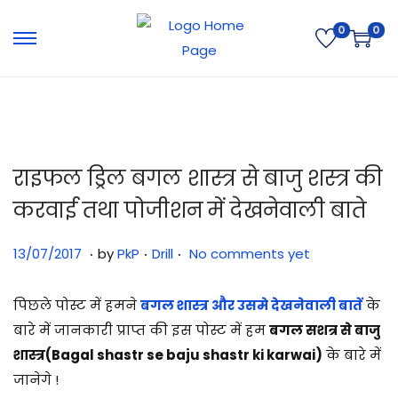
0
0
राइफल ड्रिल बगल शास्त्र से बाजु शस्त्र की
करवाई तथा पोजीशन में देखनेवाली बाते
.
.
.
Posted on
Posted in
3
13/07/2017
by
PkP
Drill
No comments yet
1
/
पिछले पोस्ट में हमने
बगल शास्त्र और उसमे देखनेवाली बातें
के
0
बारे में जानकारी प्राप्त की इस पोस्ट में हम
बगल सशत्र से बाजु
7
शास्त्र(Bagal shastr se baju shastr ki karwai)
के बारे में
/
जानेगे !