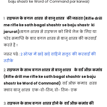
baju shastr ke
Word of Command par karwai)
1
राइफल के बगल शास्त्र से बाजु शास्त्र की जरुरत (Rifle drill
me rifle ke sath bagal shashtr se baju shastr ki
jarurat):
बगल शास्त्र से राइफल को निचे लेन के लिए या
परेड समाप्ति के बाद बगल शास्त्र से बाजु शास्त्र की करवाई
करते है !
जरुर पढ़े :
2 स्टेप्स में खड़े खड़े दाहिने सलूट की करवाई की
तरीके
2.
राइफल के साथ बगल शास्त्र से बाजु शास्त्र के वर्ड ऑफ़ कमांड
(
Rifle drill me rifle ke sath bagal shashtr se baju
shastr ke
Word of Command)
: वर्ड ऑफ़ कमांड शस्त्र
क्वाद बाजु शास्त्र एक-दो-तिन, दो- तिन- एक
3.
राइफल के साथ बगल शास्त्र होने के वर्ड ऑफ़ कमांड की