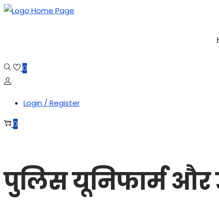
Skip
Skip
to
to
navigation
content
0
Login / Register
0
पुलिस यूनिफार्म और