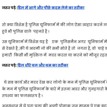
जरुर पढ़े :
ड्रिल में आगे और पीछे कदम लेने का तरीका
तो क्या विशेस है पुलिस यूनिफार्म में की लोग ऐसा व्यहार करने लग
हुवे भी पुलिस वाले पहनते है !
उस यूनिफार्म में विशेस यह है एक पुलिसमैन अगर यूनिफार्म में
से देखते है ,की ये आदमी जो की सभी सोते है तो जगता है, वो चाहे 
हमारी किसी भी मुश्किल में मदद करता या करने को मौजूद रहता 
जरुर पढ़े:
ड्रिल धीरे चल और थम का तरीका
ये सब कार्य और मदद देख कर लोगो के मन में पुलिस यूनिफार्म के 
के मन में पुलिस यूनिफार्म के बारे में इतना आदर और गुनहगार
तपश्या का फलस्वरूप है !
अनुसंधान से ये पता चला की अच्छी पोसाक जन मानस पे एक बहुत ह