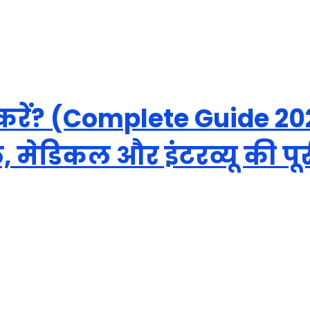
े करें? (Complete Guide 2
 मेडिकल और इंटरव्यू की पू