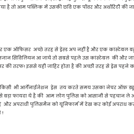
या है तो आम पब्लिक में उसकी छवि एक पॉवर और अथॉरिटी की जात
र एक ऑफिसर अच्छे तरह से ड्रेस्ड अप नहीं है और एक कांस्टेबल बह
 अनजान सिविलियन आ जाये तो सबसे पहले उस कांस्टेबल की और जात
 की तरफ! इससे यही जाहिर होता है की अच्छी तरह से ड्रेस पहने का
 किसी भी आर्गेनाईजेशन ड्रेस तय करते समय उसका नेचर ऑफ़ ड्य
े सबसे बड़ा फायदा ये है की आम लोग पुलिस को आसानी से पहचान ल
ै और अपराधी पुलिसमैन को यूनिफार्म में देख कर कोई अपराध कर
 !