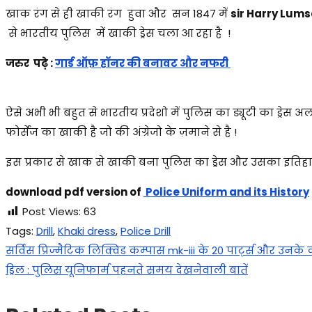
खाक रंग से ही खाकी रंग हुवा और सन 1847 में
sir Harry Lum
से भारतीय पुलिस में खाकी ड्रेस चला आ रहा है !
जरुर पढ़े :
गार्ड ऑफ़ हॉनर की बनावट और नफरी
ऐसे अभी भी बहुत से भारतीय प्रदेशो में पुलिस का ड्यूटी का ड्रे
फोर्सेज का खाकी है जो की अंग्रेजो के ज़माने से है !
इस प्रकार से खाक से खाकी बना पुलिस का ड्रेस और उसका इतिहास ज
download pdf version of
Police Uniform and its History
Post Views:
63
Tags
:
Drill
,
Khaki dress
,
Police Drill
Post
Previous
सर्विस प्रिज्मैटिक लिक्विड कम्पास mk-iii के 20 पार्ट्स और उनके
post:
Next
ड्रिल : पुलिस यूनिफार्म पहनते समय देखनेवाली बातें
navigation
post: