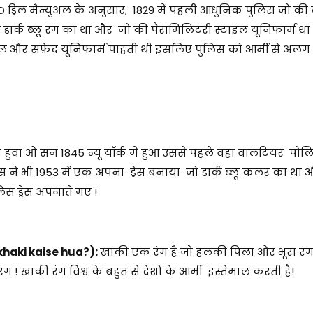
 ड्रिल मैन्युअल के अनुसार, 1829 में पहली आधुनिक पुलिस जो की
ार्क ब्लू रंग का था और जो की पैरामिलिटरी स्टाइल यूनिफार्म था 
मी लाल और सफ़ेद यूनिफार्म पाहती थी इसलिए पुलिस को आर्मी से अल
हुवा ओ सन 1845 न्यू यॉर्क में हुआ उससे पहले वहा वालंटियर पोल
पुलिस ने भी 1953 में एक अपना ड्रेस बनाया जो डार्क ब्लू कलर का थ
िस ड्रेस अपनाते गए !
s khaki kaise hua?):
खाकी एक रंग है जो हलकी पिला और भूरा रं
ग ! खाकी रंग विश्व के बहुत से देशो के आर्मी इस्तेमाल करती है!