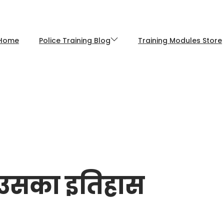
Home
Police Training Blog
Training Modules Store
 उसका इतिहास