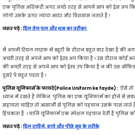
एक पुलिस अधिकरी अगर अच्छे तरह से आपने आप को ड्रेस अप कि
लोगो उसके ऊपर ज्यादा आदर और विशवास जताते है !
जरुर पढ़े :
ड्रिल तेज चल और थम का तरीका
मै अपनी रियल लाइफ में ड्यूटी के दौरान बहुत बार देखा है की अग
अच्छी तरह से अपने आप को ड्रेस्ड अप किया है ! उस दौरान कोई
की अच्छी तरह से अपने आप को ड्रेस्ड उप किया है न की उस ऑफिसर
दुसरे पे बहुत पड़ता है !
पुलिस यूनिफार्म के फायदे(Police Uniform ke fayde) :
ऐसे तो
ध्यान में रखते है लेकिंन पुलिस का एक यूनिफार्म का होने स
सहायता चाहिए तो आसानी से पुलिस को पहचान उसके पास जाते ह
हिचकता है ! यानि यूनिफार्म एक स्पेशल पहचान देती है पुलिस को
जरुर पढ़े :
ड्रिल दाहिने, बाये और पीछे मुड के तरीके