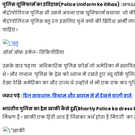
पुलिस यूनिफार्म का इतिहास(Police Uniform ke itihas) :
BPR&D
मेट्रोपोलिटन पुलिस थी उसने अपना एक यूनिफार्म बनाया जो की ड
मेट्रोपोलिटन पुलिस ब्लू रंग इसलिए चुने क्यों की ब्रिटिश आर्
चाहिए !
सोर्स ऑफ़ इमेज- विकिपीडिया
उसके बाद पहला अधिकारिक पुलिस फ़ोर्स जो अमेरिका में स्थापित 
थे ! और लन्दन पुलिस के ड्रेस को ध्यान में रखते हुए न्यू यॉर्क 
देखा देखि अमेरिका का और राज्य थे उन्होंने ने भी एक एक कर पुल
जरुर पढ़े :
ड्रिल सावधान, विश्राम और आराम से में देखने वाली बाते
भारतीय पुलिस का ड्रेस खाकी कैसे हुई(Bhartiy Police ka dres
मिश्रण है ! खाकी एक हिंदी शाद है जिसका अर्थ होता है मिटटी का रं