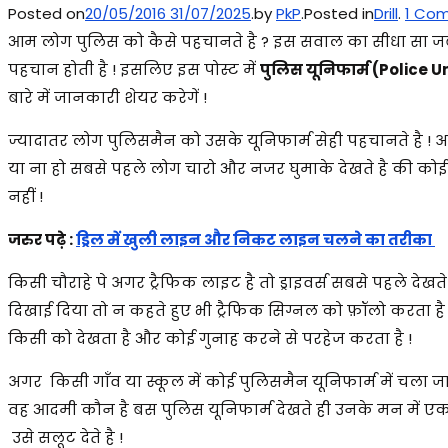
Posted on
20/05/2016
31/07/2025
.
by
PkP
.
Posted in
Drill
.
1 Co
आम लोग पुलिस को कैसे पहचानते है ? इस सवाल का सीधा सा जबा
पहचान होती है ! इसलिए इस पोस्ट में
पुलिस यूनिफार्म (Police 
बारे में जानकारी शेयर करेगें !
ज्यादातर लोग पुलिसमैन को उसके यूनिफार्म सेही पहचानते है ! अग
या ना हो सबसे पहले लोग चारो और नजर घुमाके देखते है की कोई प
नहीं !
जरुर पढ़े :
ड्रिल में खुली लाइन और निकट लाइन चलने का तरीका
किसी चौराहे पे अगर ट्रैफिक लाइट है तो ड्राइवर्स सबसे पहले देखते
दिखाई दिया तो न कहते हुए भी ट्रैफिक सिग्नल को फ़ॉलो करता है !
किसी को देखता है और कोई गुनाह करने से परहेज करता है !
अगर किसी गाँव या स्कूल में कोई पुलिसमैन यूनिफार्म में चला जा
वह आदमी कौन है बस पुलिस यूनिफार्म देखते ही उनके मन में ए
उसे सलूट देते है !