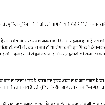
ते , पुलिस यूनिफार्म भी तो उसी धागे के बने होते है जिसे अव्यावहा
 है तो लोग के अन्दर एक सुरक्षा का विश्वाश महसूस होता है ,उस
बारिश हो, गर्मी हो , ठंढ हो रात हो या दोपहर की धुप फिरभी ईमानदार
है और गुनाहगारो से हमे बचाता है और गुनहगारो को सजा दिलाता ह
बारे में इतना आदर है यानि हम दुसरे शब्दों में ये कह सकते है की
ो के मन में इतना भय है उसे पुलिस के सैकड़ो बरसो का कठिन मेहन
ी पावरफुल प्रभाव छोड़ता है! वह पुलिस यूनिफार्म पे भी लागु हो