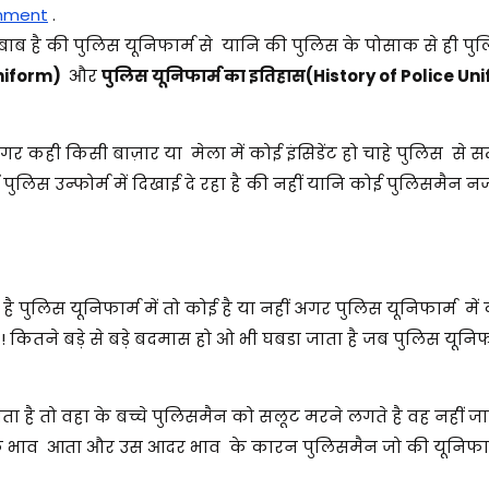
mment
.
ब है की पुलिस यूनिफार्म से यानि की पुलिस के पोसाक से ही पु
Uniform)
और
पुलिस यूनिफार्म का इतिहास(History of Police Un
र कही किसी बाज़ार या मेला में कोई इंसिडेंट हो चाहे पुलिस से सम
ुलिस उन्फोर्म में दिखाई दे रहा है की नहीं यानि कोई पुलिसमैन न
 है पुलिस यूनिफार्म में तो कोई है या नहीं अगर पुलिस यूनिफार्म में
 कितने बड़े से बड़े बदमास हो ओ भी घबडा जाता है जब पुलिस यूनिफार
ता है तो वहा के बच्चे पुलिसमैन को सलूट मरने लगते है वह नहीं जा
क भाव आता और उस आदर भाव के कारन पुलिसमैन जो की यूनिफार्म 