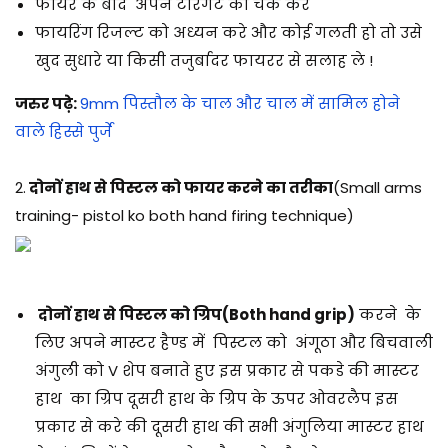
फायर के बाद अपने टारगेट को चेक करे
फायरिंग रिजल्ट को अध्यन करे और कोई गलती हो तो उसे
खुद सुधारे या किसी तजुर्बादर फायरर से सलाह ले !
जरुर पढ़े:
9mm पिस्तौल के चाल और चाल में सामिल होने
वाले हिस्से पुर्जे
2.
दोनों हाथ से पिस्टल को फायर करने का तरीका
(Small arms
training- pistol ko both hand firing technique)
दोनों हाथ से पिस्टल को ग्रिप(Both hand grip)
करने के
लिए अपने मास्टर हैण्ड में पिस्टल को अंगूठा और बिचवाली
अंगुली को V शेप बनाते हुए इस प्रकार से पकडे की मास्टर
हाथ का ग्रिप दूसरी हाथ के ग्रिप के ऊपर ओवरलैप इस
प्रकार से करे की दूसरी हाथ की सभी अंगुलिया मास्टर हाथ