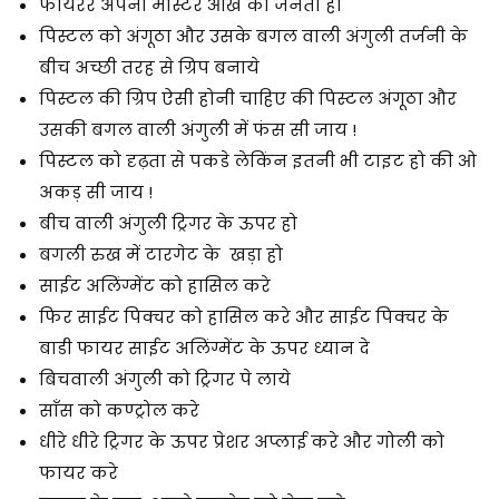
फायरर अपनी मास्टर आँख को जनता हो
पिस्टल को अंगूठा और उसके बगल वाली अंगुली तर्जनी के
बीच अच्छी तरह से ग्रिप बनाये
पिस्टल की ग्रिप ऐसी होनी चाहिए की पिस्टल अंगूठा और
उसकी बगल वाली अंगुली में फंस सी जाय !
पिस्टल को दृढ़ता से पकडे लेकिंन इतनी भी टाइट हो की ओ
अकड़ सी जाय !
बीच वाली अंगुली ट्रिगर के ऊपर हो
बगली रुख में टारगेट के खड़ा हो
साईट अलिंग्मेंट को हासिल करे
फिर साईट पिक्चर को हासिल करे और साईट पिक्चर के
बाडी फायर साईट अलिंग्मेंट के ऊपर ध्यान दे
बिचवाली अंगुली को ट्रिगर पे लाये
साँस को कण्ट्रोल करे
धीरे धीरे ट्रिगर के ऊपर प्रेशर अप्लाई करे और गोली को
फायर करे