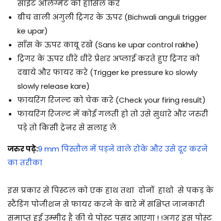
साईट अलिंग्मेंट को हासिल करे
बीच वाली अंगुली ट्रिगर के ऊपर (Bichwali anguli trigger
ke upar)
साँस के ऊपर काबू रखे (Sans ke upar control rakhe)
ट्रिगर के ऊपर धीरे धीरे प्रेशर अप्लाई करते हुए ट्रिगर को
दबाये और फायर करे (Trigger ke pressure ko slowly
slowly release kare)
फायरिंग रिजल्ट को चेक करे (Check your firing result)
फायरिंग रिजल्ट में कोई गलती हो तो उसे सुधारे और जरुरी
पड़े तो किसी ट्रेनर से सलाह ले
जरुर पढ़े:
9 mm पिस्तौल में पड़ने वाले रोके और उसे दूर करने
का तरीका
इस प्रकार से पिस्टल को एक हाथ तथा दोनॉ हाथो से पकड़ के
स्टैंडिंग पोजीशन से फायर करने के बारे में संक्षिप्त जानकारी
समाप्त हुई उम्मीद है की ये पोस्ट पसंद आएगा !
!
अगर इस पोस्ट