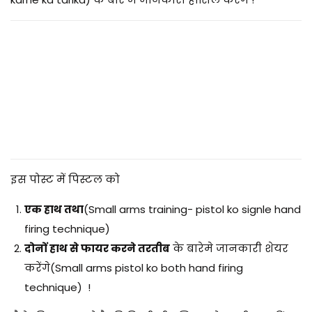
2
5
इस पोस्ट में पिस्टल को
एक हाथ तथा
(Small arms training- pistol ko signle hand
firing technique)
दोनों हाथ से फायर करने तरतीब
के बारेमे जानकारी शेयर
करेंगे(Small arms pistol ko both hand firing
technique) !