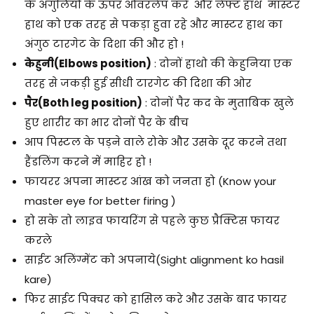
के अंगुलियों के ऊपर ओवरलैप करे और लेफ्ट हाथ मास्टर
हाथ को एक तरह से पकड़ा हुवा रहे और मास्टर हाथ का
अंगुठ टारगेट के दिशा की और हो !
केहुनी(Elbows position)
: दोनों हाथो की केहुनिया एक
तरह से जकड़ी हुई सीधी टारगेट की दिशा की ओर
पैर(Both leg position)
: दोनों पैर कद के मुताबिक खुले
हुए शारीर का भार दोनों पैर के बीच
आप पिस्टल के पड़ने वाले रोके और उसके दूर करने तथा
हैंडलिंग करने में माहिर हो !
फायरर अपना मास्टर आंख को जनता हो (Know your
master eye for better firing )
हो सके तो लाइव फायरिंग से पहले कुछ प्रैक्टिस फायर
करले
साईट अलिंग्मेंट को अपनाये(Sight alignment ko hasil
kare)
फिर साईट पिक्चर को हासिल करे और उसके बाद फायर