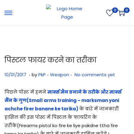
0
0
पिस्टल फायर करने का तरीका
.
.
.
Posted on
Posted in
3
10/01/2017
by
PkP
Weapon
No comments yet
1
/
पिछले पोस्ट में हमने
मार्क्स मैन बनाने के तरीके और मार्क्स
0
मैंन के गुण(Small arms training – marksman yani
7
achche firer banane ke tarika)
के बारे में जानकारी
/
हासिल की इस पोस्ट में पिस्टल के फायरिंग के
2
तरीके(Firearms pistol ko fire ke liye pakdne ttha fire
0
karne ka tarika) के बारे में जानकारी हासिल करेंगे !