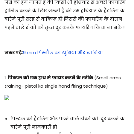
जैसे की हम जानते है की किसी भी हथियार से अच्छी फायरिंग
हासिल करने के लिए जरुरी है की उस हथियार के हैंडलिंग के
बारेमे पूरी तरह से वाकिफ हो जिससे की फायरिंग के दौरान
पड़ने वाले रोको को तुरंत दूर करके फायरिंग किया जा सके !
जरुर पढ़े:
9 mm पिस्तौल का खुबिया और खामिया
1.
पिस्टल को एक हाथ से फायर करने के तरीके
(Small arms
training- pistol ko single hand firing technique)
पिस्टल की हैंडलिंग और पड़ने वाले रोको को दूर करने के
बारेमे पूरी जानकारी हो