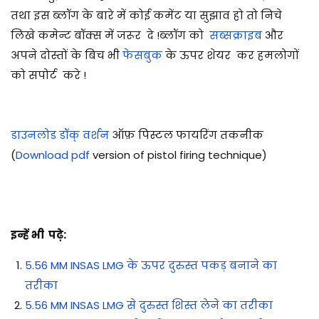
तथा इस ब्लॉग के बारे में कोई कमेंट या सुझाव हो तो निचे
लिखे कमेन्ट बॉक्स में जरूर दे !
ब्लॉग को
सब्सक्राइब
और
अपने दोस्तों के बिच भी
फेसबुक
के ऊपर शेयर कर हमलोगों
को सपोर्ट करे !
डाउनलोड डॉक् वर्शन
ऑफ़ पिस्टल फायरिंग तकनीक
(
Download pdf
version of pistol firing technique)
इन्हें भी पढ़े:
5.56 MM INSAS LMG के ऊपर दुरुस्त पकड़ बनाने का
तरीका
5.56 MM INSAS LMG से दुरुस्त शिस्त लेने का तरीका