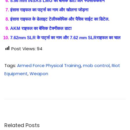
5.56 mm INSAS LMG का बेसिक डाटा और स्पेसिफिकेशन
इंसास राइफल का पार्ट्स का नाम और खोलना जोड़ना
इंसास राइफल के डेलाइट टेलीस्कोपिक और पैसिव साईट का डिटेल.
AKM राइफल का बेसिक टेक्नीकल डाटा
7.62mm SLR के पार्ट्स का नाम और 7.62 mm SLRराइफल का चाल
Post Views:
94
Tags
:
Armed Force Physical Training
,
mob control
,
Riot
Equipment
,
Weapon
V
I
P
सु
र
क्षा
Related Posts