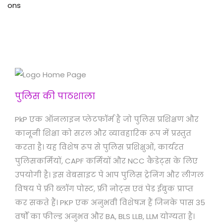
पुलिस की पाठशाला
PkP एक ऑनलाइन प्लेटफॉर्म है जो पुलिस प्रशिक्षण और
कानूनी शिक्षा को सरल और व्यावहारिक रूप में प्रस्तुत
करता है। यह विशेष रूप से पुलिस प्रशिक्षुओं, कार्यरत
पुलिसकर्मियों, CAPF कर्मियों और NCC कैडेट्स के लिए
उपयोगी है। इस वेबसाइट पे आप पुलिस ट्रेनिंग और लीगल
विषय पे फ्री ब्लॉग पोस्ट, फ्री नोट्स एवं पेड ईबुक प्राप्त
कर सकते हैं। PKP एक अनुभवी विशेषज्ञ हैं जिनके पास 35
वर्षों का फील्ड अनुभव और BA, BLS LLB, LLM योग्यता है।