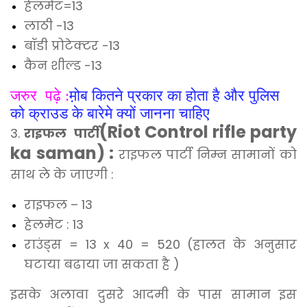
हेलमेट=13
लाठी -13
बॉडी प्रोटेक्टर -13
कैन शील्ड -13
जरुर पढ़े :
म़ोब कितने प्रकार का होता है और पुलिस
को क्राउड के बारेमे क्यों जानना चाहिए
(Riot Control rifle party
3.
राइफल पार्टी
ka saman)
:
राइफल पार्टी निम्न सामानों को
साथ ले के जाएगी :
राइफल – 13
हेलमेट : 13
राउंड्स = 13 x 40 = 520 (हालत के अनुसार
घटाया बढाया जा सकता है )
इसके अलावा दुसरे आदमी के पास सामान इस