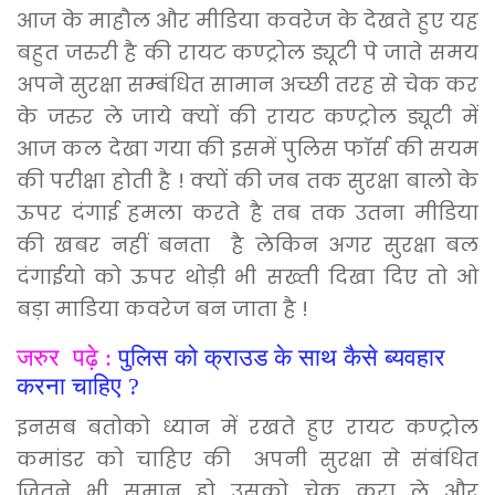
आज के माहौल और मीडिया कवरेज के देखते हुए यह
बहुत जरुरी है की रायट कण्ट्रोल ड्यूटी पे जाते समय
अपने सुरक्षा सम्बंधित सामान अच्छी तरह से चेक कर
के जरुर ले जाये क्यों की रायट
कण्ट्रोल
ड्यूटी में
आज कल देखा गया की इसमें पुलिस फाॅर्स की सयम
की परीक्षा होती है ! क्यों की जब तक सुरक्षा बालो के
ऊपर दंगाई हमला करते है तब तक उतना मीडिया
की खबर नहीं बनता है लेकिन अगर सुरक्षा बल
दंगाईयो को ऊपर थोड़ी भी सख्ती दिखा दिए तो ओ
बड़ा माडिया कवरेज बन जाता है !
जरुर पढ़े :
पुलिस को क्राउड के साथ कैसे ब्यवहार
करना चाहिए ?
इनसब बतोको ध्यान में रखते हुए रायट कण्ट्रोल
कमांडर को चाहिए की अपनी सुरक्षा से संबंधित
जितने भी समान हो उसको चेक करा ले और