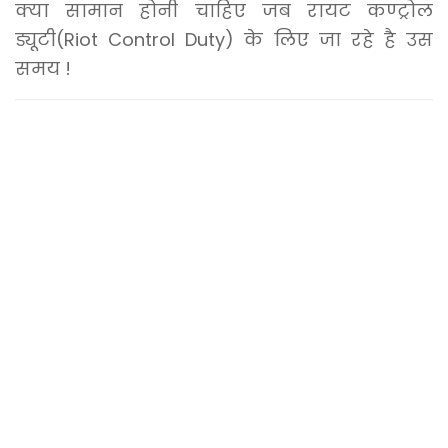
2
क्या सामान होनी चाहिए जब रायट कण्ट्रोल
0
ड्यूटी(Riot Control Duty) के लिए जा रहे है उस
2
समय !
5