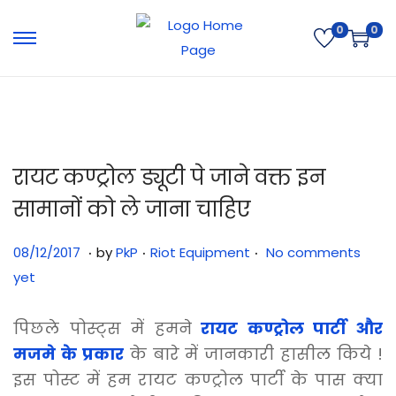
0
0
रायट कण्ट्रोल ड्यूटी पे जाने वक्त इन
सामानों को ले जाना चाहिए
.
.
.
Posted on
Posted in
3
08/12/2017
by
PkP
Riot Equipment
No comments
1
yet
/
0
पिछले पोस्ट्स में हमने
रायट कण्ट्रोल पार्टी और
7
मजमे के प्रकार
के बारे में जानकारी हासील किये !
/
इस पोस्ट में हम रायट
कण्ट्रोल
पार्टी के पास क्या