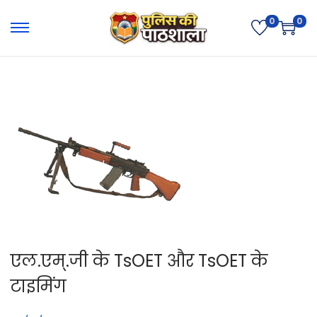
0
0
एल.एम्.जी के TsOET और TsOET के
टाइमिंग