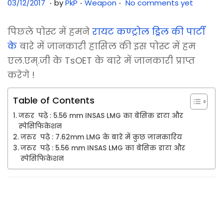
.
.
.
Posted on
Posted in
3
03/12/2017
by
PkP
Weapon
No comments yet
1
/
पिछले पोस्ट में हमने
रायट कण्ट्रोल ड्रिल की पार्टी
0
के
बारे में जानकारी हासिल की इस पोस्ट में हम
7
एल.एम्.जी के TsOET के बारे में जानकारी प्राप्त
/
करेगे !
2
Table of Contents
0
2
जरुर पढ़े : 5.56 mm INSAS LMG का बेसिक डाटा और
स्पेसिफिकेशन
5
जरुर पढ़े : 7.62mm LMG के बारे में कुछ जानकारिय
जरुर पढ़े : 5.56 mm INSAS LMG का बेसिक डाटा और
स्पेसिफिकेशन