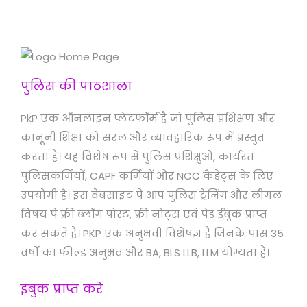
पुलिस की पाठशाला
PkP एक ऑनलाइन प्लेटफॉर्म है जो पुलिस प्रशिक्षण और
कानूनी शिक्षा को सरल और व्यावहारिक रूप में प्रस्तुत
करता है। यह विशेष रूप से पुलिस प्रशिक्षुओं, कार्यरत
पुलिसकर्मियों, CAPF कर्मियों और NCC कैडेट्स के लिए
उपयोगी है। इस वेबसाइट पे आप पुलिस ट्रेनिंग और लीगल
विषय पे फ्री ब्लॉग पोस्ट, फ्री नोट्स एवं पेड ईबुक प्राप्त
कर सकते हैं। PKP एक अनुभवी विशेषज्ञ हैं जिनके पास 35
वर्षों का फील्ड अनुभव और BA, BLS LLB, LLM योग्यता है।
इबुक प्राप्त करे