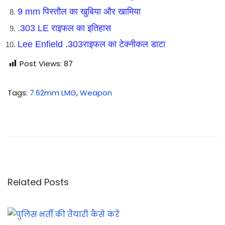
9 mm पिस्तौल का खुबिया और खामिया
.303 LE राइफल का इतिहास
Lee Enfield .303राइफल का टेक्नीकल डाटा
Post Views:
87
Tags
:
7.62mm LMG
,
Weapon
रा
य
ट
क
ण्ट्रो
ल
Related Posts
ड्रि
ल
की