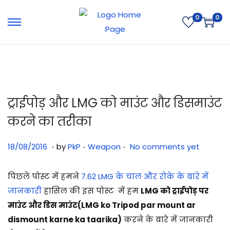
0
0
ट्राईपोड़ और LMG को माउंट और डिसमाउंट
करने का तरीका
.
.
.
Posted on
Posted in
3
18/08/2016
by
PkP
Weapon
No comments yet
1
/
पिछले पोस्ट में हमने
7.62 LMG के चाल और रोके के बारे में
0
जानकारी
हासिल की इस पोस्ट में हम
LMG को ट्राईपोड़ पर
7
माउंट और डिस माउंट(LMG ko Tripod par mount ar
/
dismount karne ka taarika)
करने के बारे में जानकारी