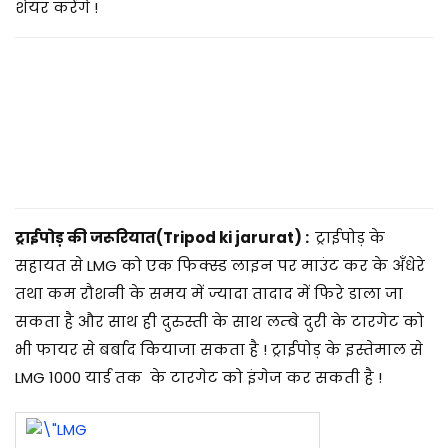
2
शेयर करेंगे !
0
2
5
ट्राईपोड़ की जरूरियात(Tripod ki jarurat) :
ट्राईपोड़ के
सहायत से LMG को एक फिक्स्ड लाइन पर माउंट कर के अँधेरे
तथा कम रौशनी के समय में ज्यादा तादाद में फिरे डाला जा
सकता है और साथ ही दुरुस्ती के साथ लम्बे दुरी के टारगेट को
भी फायर से बर्बाद कियाजा सकता है ! ट्राईपोड़ के इस्तेमाल से
LMG 1000 यार्ड तक के टारगेट को इंगेज कर सकती है !