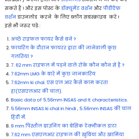
सकते है ! और इस पोस्ट के
डॉक्यूमेंट वर्शन
और
पीडीऍफ़
वर्शन
डाउनलोड करने के लिए ब्लॉग सबस्क्राइब करे !
इसे भी जरुर पढ़े :
अच्छे राइफल फायर कैसे बने ?
फायरिंग के दौरान फायरर द्वारा की जानेवाली कुछ
गलतिया ?
7. 62 mm राइफल में पड़ने वाले रोके कौन कौन से है ?
7.62mm LMG के बारे में कुछ जानकारिय
7.62mm ki chal. एस एल आर कैसे काम करता
हा(एसएलआर की चाल).
Basic data of 5.56mm INSAS and It characteristics.
5.56mm INSAS ki chal in hindi , 5.56mm INSAS की चाल
हिंदी में.
9 mm पिस्तौल ब्राउनिंग का बेसिक टेक्नीकल डाटा
7.62 mm एसएलआर राइफल की खुबिया और खामिया