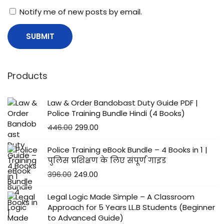
Notify me of new posts by email.
Products
Law & Order Bandobast Duty Guide PDF |
Police Training Bundle Hindi (4 Books)
446.00
299.00
Police Training eBook Bundle – 4 Books in 1 |
पुलिस प्रशिक्षण के लिए संपूर्ण गाइड
396.00
249.00
Legal Logic Made Simple – A Classroom
Approach for 5 Years LL.B Students (Beginner
to Advanced Guide)