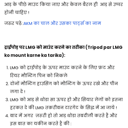
आड़ के पीछे माउंट किया जाए और केवल बैरल ही आड़ से उप्पर
होनी चाहिए !
जरुर पढ़े :
AKM का चाल और उसका पार्ट्स का नाम
ट्राईपोड़ पर LMG को माउंट करने का तरीका (Tripod par LMG
ko mount karne ka tarika):
LMG को ट्राईपोड़ के ऊपर माउंट करने के लिए फ्रंट और
रियर मौन्टिंग पिन को निकले
दोनों मौन्टिंग हाउसिंग को मौन्टिंग के ऊपर रखे और पीन
लगा दे !
LMG को आड़ से थोडा सा ऊपर हो और सियार लेगों को इतना
हरकत दे की LMG तक़रीबन टारगेट के सिद्ध में आ जाये !
बाद में अगर ज़रूरी हो तो आड़ थोडा तबदीली करते है और
इस बात का यकीन करते है की :