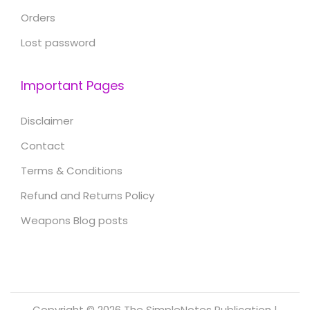
Orders
Lost password
Important Pages
Disclaimer
Contact
Terms & Conditions
Refund and Returns Policy
Weapons Blog posts
Copyright © 2026
The SimpleNotes Publication
|