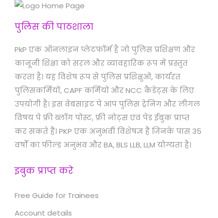
पुलिस की पाठशाला
PkP एक ऑनलाइन प्लेटफॉर्म है जो पुलिस प्रशिक्षण और
कानूनी शिक्षा को सरल और व्यावहारिक रूप में प्रस्तुत
करता है। यह विशेष रूप से पुलिस प्रशिक्षुओं, कार्यरत
पुलिसकर्मियों, CAPF कर्मियों और NCC कैडेट्स के लिए
उपयोगी है। इस वेबसाइट पे आप पुलिस ट्रेनिंग और लीगल
विषय पे फ्री ब्लॉग पोस्ट, फ्री नोट्स एवं पेड ईबुक प्राप्त
कर सकते हैं। PKP एक अनुभवी विशेषज्ञ हैं जिनके पास 35
वर्षों का फील्ड अनुभव और BA, BLS LLB, LLM योग्यता है।
इबुक प्राप्त करे
Free Guide for Trainees
Account details