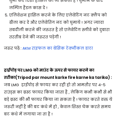
घुमा कर दिशा हासिल की जा सकती है ! घुमाने के बाद
लम्पिंग हैंडल कास दे !
एलिवेशन हासिल करने के लिए एलेवेटिंग नट क्लैंप को
ढीला कर दे और एलेवेतिंग नट को घुमाये ! अगर ज्यादा
तबदीली करने की जरुरत है तो एलेवेटिंग स्लीवे को दुबारा
तरतीब देने की जरुरत पड़ेगी !
जरुर पढ़े :
AKM राइफल का बेसिक टेक्नीकल डाटा
ट्राईपोड़ पर LMG को माउंट के ऊपर से फायर करने का
तरीका(Tripod par mount karke fire karne ka tarika) :
जब LMG ट्राईपोड़ से फायर कर रही हो तो आमतौर पर 4-5
राउंड्स का ब्रस्ट फायर किया जाता है , लेकिंग कभी कभी से भी
बड़े ब्रस्ट की भी फायर किया जा सकता है ! फायर करते वक्त ये
जरुरी नहीं है की बट कंधे में हो , केवल शिस्त चेक करते समय
बट कंधे में लगाया जा ता है !