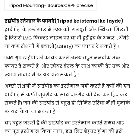
Tripod Mounting- Source:CRPF precise
ट्राईपोड़ स्तेमाल के फायदे(Tripod ke istemal ke fayde)
ट्राईपोड़ के इस्तेमाल से LMG को मजबूती और स्थिरता मिलती
है जिससे LMG फिक्स्ड लाइन पर या दी हुई हद के अन्दर , अँधेरे
या कम रौशनी में बचाओ(safety) का फायर दे सकते है !
LMG ग्रुप ट्राईपोड़ से फायर करते समय बहुत नजदीक तक
फायर दे सकते है और स्पेयर बैरल के साथ काफी देर तक और
ज्यादा तादाद में फायर डाल सकते है !
अच्छी रौशनी में ट्राईपोड़ का इस्तेमाल नहीं करते है क्यों की हम
बाईपोड़ से कफी मूवमेंट के साथ टारगेट को देख कर हिट कर
सकते है! जब की ट्राईपोड़ से बहुत ही सिमित एरिया में ही घुमाके
फायर किया जा सकता है
यह बहुत जरुरी है की ट्राईपोड़ का इस्तेमाल करते समय आड़
का पूरा इस्तेमाल किया जाय , इस लिए बेहतर होगा की इसे