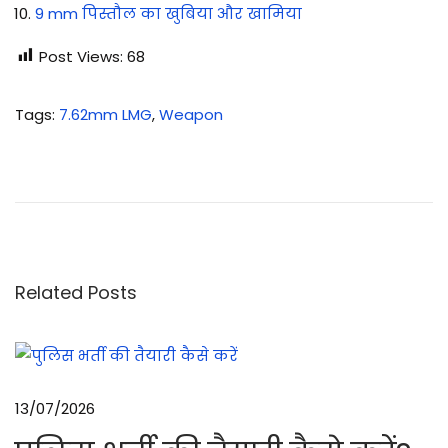
9 mm पिस्तौल का खुबिया और खामिया
Post Views:
68
Tags
:
7.62mm LMG
,
Weapon
7
.
6
2
m
m
Related Posts
L
M
G
के
13/07/2026
अ