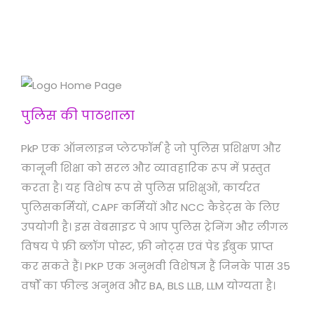
पुलिस की पाठशाला
PkP एक ऑनलाइन प्लेटफॉर्म है जो पुलिस प्रशिक्षण और
कानूनी शिक्षा को सरल और व्यावहारिक रूप में प्रस्तुत
करता है। यह विशेष रूप से पुलिस प्रशिक्षुओं, कार्यरत
पुलिसकर्मियों, CAPF कर्मियों और NCC कैडेट्स के लिए
उपयोगी है। इस वेबसाइट पे आप पुलिस ट्रेनिंग और लीगल
विषय पे फ्री ब्लॉग पोस्ट, फ्री नोट्स एवं पेड ईबुक प्राप्त
कर सकते हैं। PKP एक अनुभवी विशेषज्ञ हैं जिनके पास 35
वर्षों का फील्ड अनुभव और BA, BLS LLB, LLM योग्यता है।