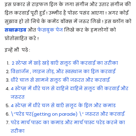
इस प्रकार से राइफल ड्रिल के लगा संगीन और उतार संगीन की
ड्रिल करवाई पूरी हुई ! उम्मीद है पोस्ट पसंद आएगा ! अगर कोई
सुझाव हो तो निचे के कमेंट बॉक्स में जरुर लिखे ! इस ब्लॉग को
सब्सक्राइब
औत
फेसबुक पेज
लिखे कर के हमलोगों को
प्रोतोसाहित करे !
इन्हें भी पढ़े :
2 स्टेप्स में खड़े खड़े बाएँ सलूट की करवाई का तरीका
विशार्जन , लाइन तोड़, और स्वस्थान का ड्रिल करवाई
धीरे चाल से सामने सलूट की जरुरत और करवाई
4 स्टेप्स में धीरे चल से दाहिने दाहिने सलूट की करवाई और
जरुरत
4 स्टेप्स में धीरे चल से बाएँ सलूट के ड्रिल और कमांड
\”परेड पर(getting on parade) \” जरुरत और करवाई
परेड मार्च पास्ट का कमांड और मार्च पास्ट परेड करने का
तरीका