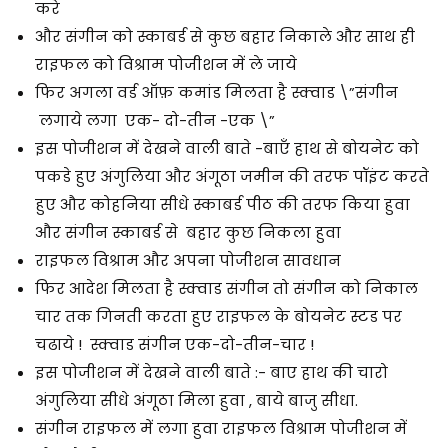
करे
और संगीन को स्काबर्ड से कुछ बहार निकाले और साथ ही
राइफल को विश्राम पोजीशन में ले जाये
फिर अगला वर्ड ऑफ़ कमांड मिलता है स्क्वाड \”संगीन
लगाये लगा एक- दो-तीन -एक \”
इस पोजीशन में देखने वाली बाते -बाएँ हाथ से बोयनेट को
पकडे हुए अंगुलिया और अंगूठा जमीन की तरफ पॉइंट करते
हुए और कोहनिया सीधे स्काबर्ड पीठ की तरफ किया हुवा
और संगीन स्काबर्ड से बहार कुछ निकला हुवा
राइफल विश्राम और अपना पोजीशन सावधान
फिर आदेश मिलता है स्क्वाड संगीन तो संगीन को निकाल
चार तक गिनती करता हुए राइफल के बोयनेट स्टड पर
चढाये ! स्क्वाड संगीन एक-दो-तीन-चार !
इस पोजीशन में देखने वाली बाते :- बाए हाथ की चारो
अंगुलिया सीधे अंगूठा मिला हुवा , बाये बाजु सीधा.
संगीन राइफल में लगा हुवा राइफल विश्राम पोजीशन में