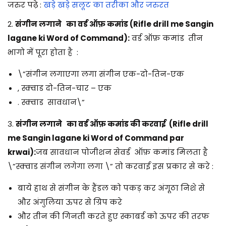
जरुर पढ़े :
खड़े खड़े सलूट का तरीका और जरुरत
2.
संगीन लगाने का वर्ड ऑफ़ कमांड (Rifle drill me Sangin
lagane ki Word of Command):
वर्ड ऑफ़ कमांड तीन
भागो में पूरा होता है :
\”संगीन लगाएगा लगा संगीन एक-दो-तिन-एक
, स्क्वाड दो-तिन-चार – एक
. स्क्वाड सावधान\”
3.
संगीन लगाने का वर्ड ऑफ़ कमांड की करवाई (Rifle drill
me Sangin lagane ki Word of Command par
krwai):
जब सावधान पोजीशन सेवर्ड ऑफ़ कमांड मिलता है
\”स्क्वाड संगीन लगेगा लगा \” तो करवाई इस प्रकार से करे :
बाये हाथ से संगीन के हैंडल को पकड़ कर अंगूठा निशे से
और अंगुलिया ऊपर से ग्रिप करे
और तीन की गिनती करते हुए स्काबर्ड को ऊपर की तरफ