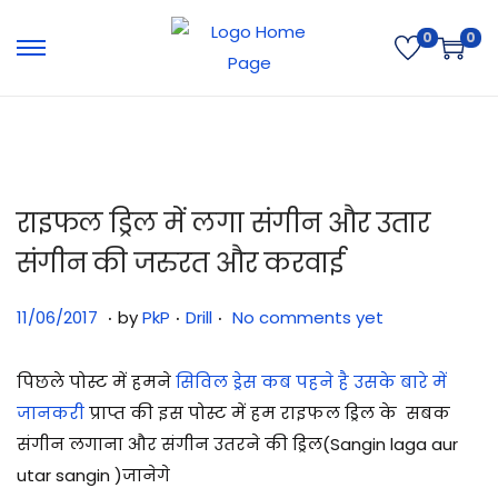
0
0
राइफल ड्रिल में लगा संगीन और उतार
संगीन की जरुरत और करवाई
.
.
.
Posted on
Posted in
3
11/06/2017
by
PkP
Drill
No comments yet
1
/
पिछले पोस्ट में हमने
सिविल ड्रेस कब पहने है उसके बारे में
0
जानकरी
प्राप्त की इस पोस्ट में हम राइफल ड्रिल के सबक
7
संगीन लगाना और संगीन उतरने की ड्रिल(Sangin laga aur
/
utar sangin )जानेगे