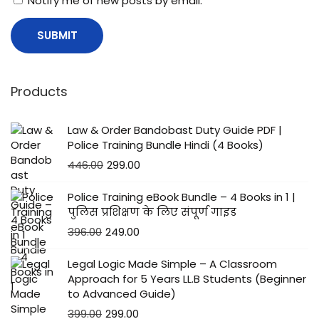
Notify me of new posts by email.
Products
Law & Order Bandobast Duty Guide PDF |
Police Training Bundle Hindi (4 Books)
446.00
299.00
Police Training eBook Bundle – 4 Books in 1 |
पुलिस प्रशिक्षण के लिए संपूर्ण गाइड
396.00
249.00
Legal Logic Made Simple – A Classroom
Approach for 5 Years LL.B Students (Beginner
to Advanced Guide)
399.00
299.00