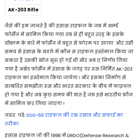
2
AK-203 Rifle
5
जैसे की हम जानते है की इंसास राइफल के जब में आर्म्ड
फोर्सेज में सामिल किया गया तब से ही बहुत तरह के इसके
प्रॉब्लम के बारे में फोर्सेज ने बहुत से फोरम पर उठाया और उसी
समय से इंसास के बदले में कौन सं राइफल इस्तेमाल किया जा
सकता है उसकी खोज सुरु हो गई थी और अब ए निर्णय लिया
गया है अम्रेड फोर्सेज में इंसास के जगह पर रूस निर्मित AK-203
राइफल का इस्तेमाल किया जायेगा ! और इसका निर्माण से
सम्बंधित समझौता रूस और भारत सरकार के बीच में फाइनल
हो गया है और अब कुछ समय की बात है जब इसे भारतीय फ़ौज
में सामिल कर लिया जाएगा !
जरुर पढ़े
:
SSG-69 राइफल की रख रखाव और सफाई का
तरीका
इंसास राइफल जो की 1998 में DRDO(
Defense Research &