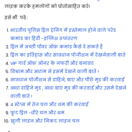
लाइक करके हमलोगों को प्रोतोसाहित करे!
इसे भी पढ़े :
भारतीय पुलिस ड्रिल ट्रेनिंग में इस्तेमाल होने वाले परेड
कमांड का हिंदी -इंग्लिश रूपांतरण
ड्रिल में अच्छी पॉवर ऑफ़ कमांड कैसे दे सकते है
ड्रिल का इतिहास और सावधान पोजीशन में देखनेवाली बाते
VIP गार्ड ऑफ़ ऑनर के नफरी और बनावट
विश्राम और आराम से इसमें देखने वाली बाते !
सावधान पोजीशन से दाहिने, बाएं और पीछे मुड की करवाई
आधा दाहिने मुड , आधा बाएं मुड की करवाई और उसमे देखने
वाली बाते !
4 स्टेप्स में तेज चल और थम की करवाई
फूट ड्रिल -धीरे चल और थम
खुली लाइन और निकट लाइन चल