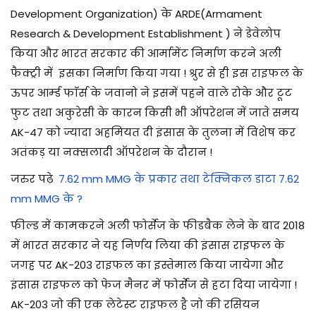
Development Organization)
के ARDE(
Armament
Research & Development Establishment
)
ने डेवेलोप
किया और भारत सरकार की आर्मामेंट निर्माण करने अली
फैक्ट्री में इसका निर्माण किया गया ! श्रुर से ही इस राइफल के
ऊपर आर्म्ड फाॅर्स के जवानो ने इसमें पहने वाले रोके और टूट
फुट तथा अकुरेसी के कारन किसी भी ऑपरेशन में जाते समय
AK-47 को ज्यादा अहमियत दी इंसास के तुलना में विशेष कर
अतंकड़ या नक्सलादी ऑपरेशन के दौरान !
जरुर पढ़े
7.62 mm MMG के प्रकार तथा टेक्निकल डाटा 7.62
mm MMG के ?
फील्ड में कामकरने अली फोर्सेज के फीडबैक लेने के बाद 2018
में भारत सरकार ने यह निर्णय लिया की इंसास राइफल के
जगह पर AK-203 राइफल का इस्तेमाल किया जायेगा और
इंसास राइफल को फेज मैनर में फोर्सेज से हटा दिया जायेगा !
AK-203 जो की एक लेटेस्ट राइफल है जो की रसियन