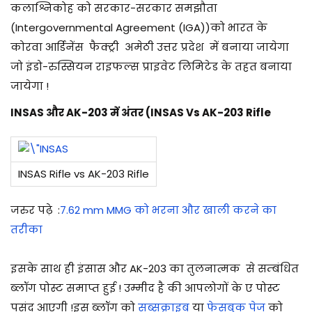
कलाश्निकोह को सरकार-सरकार समझौता
(I
ntergovernmental Agreement (IGA))को भारत के
कोरवा आर्डिनेंस फैक्ट्री अमेठी उत्तर प्रदेश में बनाया जायेगा
जो इंडो-रुस्सियन राइफल्स प्राइवेट लिमिटेड के तहत बनाया
जायेगा !
INSAS और AK-203 में अंतर (
INSAS Vs AK-203 Rifle
INSAS Rifle vs AK-203 Rifle
जरुर पढ़े
:
7.62 mm MMG को भरना और खाली करने का
तरीका
इसके साथ ही इंसास और AK-203 का तुलनात्मक
से सम्बंधित
ब्लॉग पोस्ट समाप्त हुई ! उम्मीद है की आपलोगों के ए पोस्ट
पसंद आएगी
!
इस ब्लॉग को
सब्सक्राइब
या
फेसबुक पेज
को