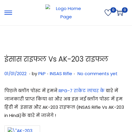
0
0
इंसास राइफल Vs AK-203 राइफल
.
.
.
Posted on
Posted in
2
01/01/2022
by
PkP
INSAS Rifle
No comments yet
9
/
पिछले ब्लॉग पोस्ट में हमने
RPG-7 राकेट लांचर के
बारे में
0
जानकारी प्राप्त किया था और अब इस नई ब्लॉग पोस्ट में हम
7
हिंदी में इंसास और AK-203 राइफल (INSAS Rifle Vs
AK-203
/
in
Hindi)के बारे में जानेगे !
2
0