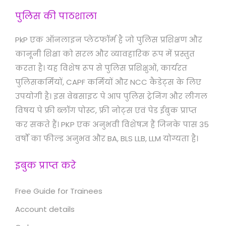
पुलिस की पाठशाला
PkP एक ऑनलाइन प्लेटफॉर्म है जो पुलिस प्रशिक्षण और
कानूनी शिक्षा को सरल और व्यावहारिक रूप में प्रस्तुत
करता है। यह विशेष रूप से पुलिस प्रशिक्षुओं, कार्यरत
पुलिसकर्मियों, CAPF कर्मियों और NCC कैडेट्स के लिए
उपयोगी है। इस वेबसाइट पे आप पुलिस ट्रेनिंग और लीगल
विषय पे फ्री ब्लॉग पोस्ट, फ्री नोट्स एवं पेड ईबुक प्राप्त
कर सकते हैं। PKP एक अनुभवी विशेषज्ञ हैं जिनके पास 35
वर्षों का फील्ड अनुभव और BA, BLS LLB, LLM योग्यता है।
इबुक प्राप्त करे
Free Guide for Trainees
Account details