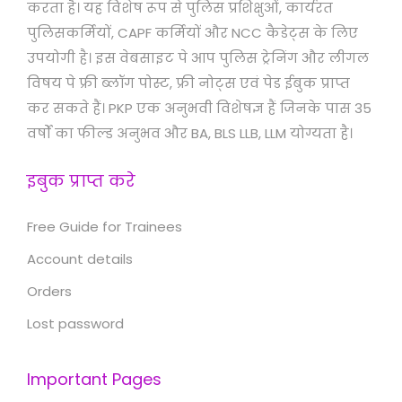
करता है। यह विशेष रूप से पुलिस प्रशिक्षुओं, कार्यरत
पुलिसकर्मियों, CAPF कर्मियों और NCC कैडेट्स के लिए
उपयोगी है। इस वेबसाइट पे आप पुलिस ट्रेनिंग और लीगल
विषय पे फ्री ब्लॉग पोस्ट, फ्री नोट्स एवं पेड ईबुक प्राप्त
कर सकते हैं। PKP एक अनुभवी विशेषज्ञ हैं जिनके पास 35
वर्षों का फील्ड अनुभव और BA, BLS LLB, LLM योग्यता है।
इबुक प्राप्त करे
Free Guide for Trainees
Account details
Orders
Lost password
Important Pages