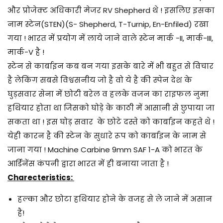
और प्रोजेक्ट अधिकारी मेजर RV Shepherd थे ! इसलिए इसका
नाम स्टेन(STEN)(S- Shepherd, T-Turnip, En-Enfiled) रखा
गया ! भारत में प्रयोग में लाये जाने वाले स्टेन मार्क -II, मार्क-III,
मार्क-V है !
स्टेन से कार्बाइन कब बन गया इसके बारे में भी बहुत से विचार
है लेकिंग सबसे विश्वसनीय जो है वो ये है की स्पेन देश के
घुड़सवार सेना में छोटी बरेल व हलके वजन का राइफल नुमा
हथियार होता था जिसको घोड़े के काठी में आसानी से छुपाया जा
सकता था ! इस घोड़ सवार के छोटे दस्ते को कार्बाइन कहते थे !
येही कारन है की स्टेन के सुधारे रूप को कार्बाइन के नाम से
जाना गया ! Machine Carbine 9mm SAF 1-A को भारत के
आर्डिनेंस कंपनी द्वारा भारत में ही बनाया जाता है !
Charecteristics:
हल्का और छोटा हथियार होने के वजह से ले जाने में असान
है!