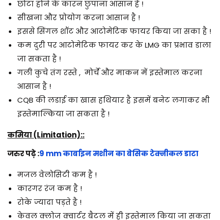
छोटा होने के कारन छुपाना आसान है !
सीखना और प्रोयोग करना आसान है !
इससे सिंगल शॉट और आटोमेटिक फायर किया जा सका है !
कम दुरी पर आटोमेटिक फायर कर के LMG का प्रभाव डाला
जा सकता है !
गली कुचे तंग रस्ते , मोर्चे और माकन में इस्तेमाल करना
आसान है !
CQB की लडाई का खास हथियार है इसमें बनेट लगाकर भी
इस्तेमाल्किया जा सकता है !
कमिया (Limitation)::
जरुर पढ़े :
9 mm कार्बाइन मशीन का बेसिक टेक्नीकल डाटा
मजल वेलोसिटी कम है !
कारगर रंज कम है !
रोके ज्यादा पड़ते है !
केवल क्लोज क्वार्टर बैटल में ही इस्तेमाल किया जा सकता