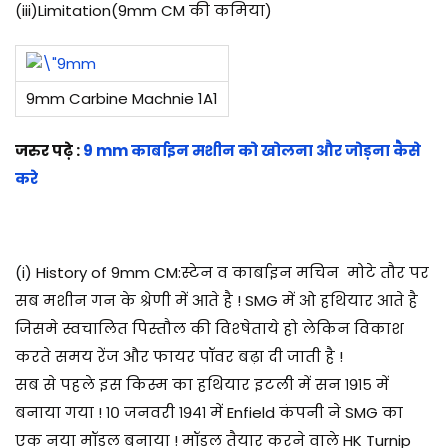
(iii)Limitation(9mm CM की कमिया)
9mm Carbine Machnie 1A1
जरुर पढ़े :
9 mm कार्बाइन मशीन को खोलना और जोड़ना कैसे
करे
(i) History of 9mm CM:स्टेन व कार्बाइन मचिन मोटे तौर पर
सब मशीन गन के श्रेणी में आते है ! SMG में ओ हथियार आते है
जिसमे स्वचालित पिस्तौल की विश्षेताये हो लेकिन विकाश
करते समय रेंज और फायर पॉवर बढ़ा दी जाती है !
सब से पहले इस किस्म का हथियार इटली में सन १९१५ में
बनाया गया ! १० जनवरी १९४१ में Enfield कंपनी ने SMG का
एक नया मॉडल बनाया ! मॉडल तैयार करने वाले HK Turnip