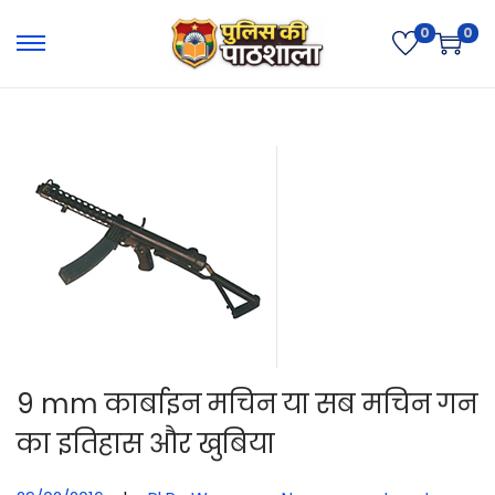
0
0
9 mm कार्बाइन मचिन या सब मचिन गन
का इतिहास और खुबिया
.
.
.
Posted on
Posted in