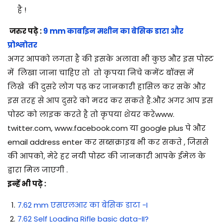
है !
जरुर पढ़े :
9 mm कार्बाइन मशीन का बेसिक डाटा और
प्रोश्नोतर
अगर आपको लगता है की इसके अलावा भी कुछ और इस पोस्ट
में
लिखा जाना चाहिए तो तो कृपया निचे कमेंट बॉक्स में
लिखे
की दुसरे लोग पढ़ कर जानकारी हासिल कर सके और
इस तरह से आप दुसरे को मदद कर सकते है.और अगर आप इस
पोस्ट को लाइक करते है तो कृपया शेयर करेwww.
twitter.com, www.facebook.com या google plus पे और
email address enter कर सब्सक्राइब भी कर सकते , जिससे
की आपको, मेरे हर नयी पोस्ट की जानकारी आपके ईमेल के
द्वारा मिल जाएगी .
इन्हें भी पढ़े :
7.62 mm एसएलआर का बेसिक डाटा -I
7.62 Self Loading Rifle basic data-II?