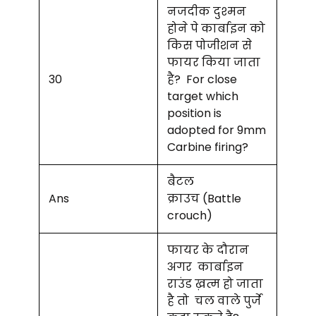
नजदीक दुश्मन
होने पे कार्बाइन को
किस पोजीशन से
फायर किया जाता
30
है? For close
target which
position is
adopted for 9mm
Carbine firing?
बैटल
Ans
क्राउच (Battle
crouch)
फायर के दौरान
अगर कार्बाइन
राउंड ख़त्म हो जाता
है तो चल वाले पुर्जे