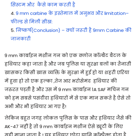
सिस्टम और कैसे काम करती है
9 mm carbine के इस्तेमाल में अनुभव और limitation–
फील्ड से मिली सीख:
निष्कर्ष(Conclusion) – क्यों जरूरी है 9mm Carbine की
जानकारी
9 mm कार्बाइन मशीन गन को एक क्लोज कॉम्बैट बैटल के
हथियार कहा जाता है और जब पुलिस या सुरक्षा बलों का तैनाती
खासकर किसी खास व्यक्ति के सुरक्षा में हुई हो या शहरी एरिया
में हुवा हो तो एक हल्का ,तेज आर भरोसेमंद हथियार की
जरुरत पड़ती है और उस में 9 mm कार्बाइन 1A SAF मचिन गन
को हम सबसे पसंदीदा हथियारों में से एक मान सकते है ऐसे तो
अभी और भी हथियार आ गए है!
लेकिन बहुत जगह लोकल पुलिस के पास और हथियार जैसे की
AK-47 नहीं है तो 9 mm कार्बाइन मशीन ऐसे ड्यूटी के लिए
सही माना जाता है ! यह हथियार छोटा यानि कॉम्पैक्ट होता है