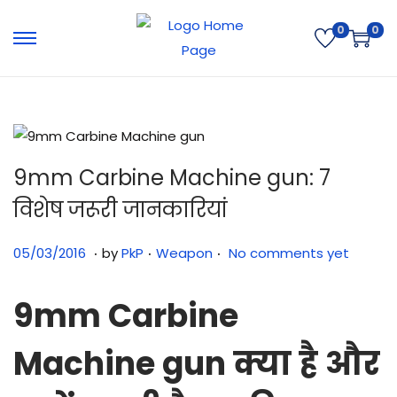
0
0
9mm Carbine Machine gun: 7
विशेष जरूरी जानकारियां
.
.
.
Posted on
Posted in
0
05/03/2016
by
PkP
Weapon
No comments yet
2
/
9mm Carbine
0
Machine gun
8
क्या है और
/