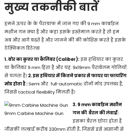
मुख्य तकनीकी बातें
हमने ऊपर के के पैराग्राफ में जान गए की 9 mm कार्बाइन
मशीन गन क्या है और कहा इसके इस्तेमाल करते है तो हम
अब और आगे बढ़ते है और जानने की की कोशिस करते है इसके
टेक्निकल डिटेल्स
1. बोर का कुत्तर या कैलिबर (Caliber):
इस हथियार का कुत्तर
या कैलिबर 9 mm हिता है और यह
9x19mm पैराबेलम गोलियों
से चलता है।
2. इस हथियार में कितने प्रकार से फायर या फायरिंग
मोड होता है :
Semi और full-automatic दोनों मोड उपलब्ध हैं,
जिससे tactical flexibility मिलती है।
3. 9 mm कार्बाइन मशीन
गन की बैरल की लंबाई:
9mm Carbine Machine Gun
इसका बैरल छोटा होता है
जीसकी लम्बाई करीब 330mm होती है, जिससे इसे आसानी से