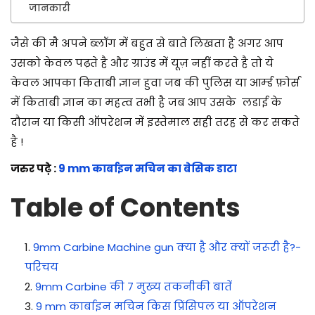
जानकारी
जैसे की मै अपने ब्लॉग में बहुत से बाते लिखता है अगर आप
उसको केवल पढ़ते है और ग्राउंड में यूज़ नहीं करते है तो ये
केवल आपका किताबी ज्ञान हुवा जब की पुलिस या आर्म्ड फ़ोर्स
में किताबी ज्ञान का महत्व तभी है जब आप उसके लडाई के
दौरान या किसी ऑपरेशन में इस्तेमाल सही तरह से कर सकते
है !
जरुर पढ़े :
9 mm कार्बाइन मचिन का बेसिक डाटा
Table of Contents
9mm Carbine Machine gun क्या है और क्यों जरूरी है?-
परिचय
9mm Carbine की 7 मुख्य तकनीकी बातें
9 mm कार्बाइन मचिन किस प्रिंसिपल या ऑपरेशन