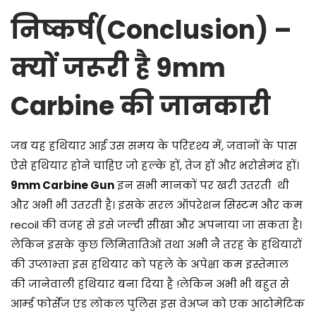
निष्कर्ष(Conclusion) –
क्यों जरूरी है 9mm
Carbine की जानकारी
जब यह हथियार आई उस समय के परिदृश्य में, जवानों के पास
ऐसे हथियार होने चाहिए जो हल्के हों, तेज हों और भरोसेमंद हों।
9mm Carbine Gun
इन सभी मानकों पर खरी उतरती थी
और अभी भी उतरती है। इसके सरल ऑपरेशन सिस्टम और कम
recoil की वजह से इसे जल्दी सीखा और अपनाया जा सकता है।
लेकिन इसके कुछ लिमितातिओं तथा अभी नै तरह के हथियारों
की उप्लाभ्ता इस हथियार को पहले के अपेक्षा कम इस्तेमाल
की जानेवाली हथियार बना दिया है !लेकिन अभी भी बहुत से
आर्म्ड फोर्सेज एंड लोकल पुलिस इस वेअप्न को एक आटोमेटिक