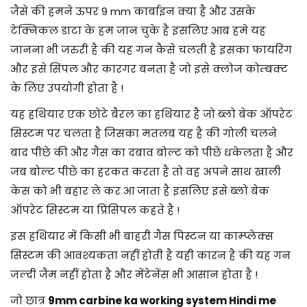
जैसे की हमने ऊपर 9 mm कार्बाइन क्या है और उसके
टेक्निकल डाटा के हम जान चुके है इसलिए आब हमे यह
जानना भी जरुरी है की यह गन कैसे चलती है इसका फायरिंग
और इसे सिंपल और कारगर बनता है जो इसे क्लोज कोम्बक्ट
के लिए उपयोगी होता है !
यह हथियार एक छोटे बैरल का हथियार है जो ब्लो बेक ऑपरेट
सिस्टम पर चलता है जिसका मतलब यह है की गोली चलने
बाद पीछे की और गैस का दबाव बोल्ट को पीछे धकेलता है और
जब बोल्ट पीछे का हरकत करता है तो वह अपने साथ खाली
केस को भी बहार ले कर आ जाता है इसलिए इसे ब्लो बेक
ऑपरेट सिस्टम या प्रिंसिपल कहते है !
इस हथियार में किसी भी बाहरी गैस पिस्टन या काम्प्लेक्स
सिस्टम की आवश्यकता नहीं होती है यही कारन है की यह गन
जल्दी जैम नहीं होता है और मेंटेनेंस भी आसान होता है !
जो छात्र
9mm carbine ka working system Hindi me