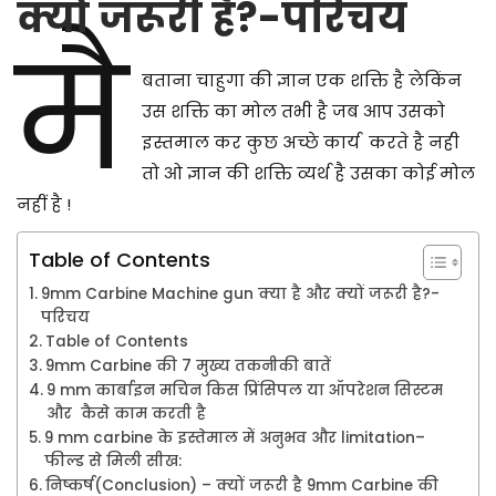
क्यों जरूरी है?
-परिचय
2
मै
0
2
बताना चाहुगा की ज्ञान एक शक्ति है लेकिंन
5
उस शक्ति का मोल तभी है जब आप उसको
इस्तमाल कर कुछ अच्छे कार्य करते है नही
तो ओ ज्ञान की शक्ति व्यर्थ है उसका कोई मोल
नहीं है !
Table of Contents
9mm Carbine Machine gun क्या है और क्यों जरूरी है?-
परिचय
Table of Contents
9mm Carbine की 7 मुख्य तकनीकी बातें
9 mm कार्बाइन मचिन किस प्रिंसिपल या ऑपरेशन सिस्टम
और कैसे काम करती है
9 mm carbine के इस्तेमाल में अनुभव और limitation–
फील्ड से मिली सीख:
निष्कर्ष(Conclusion) – क्यों जरूरी है 9mm Carbine की