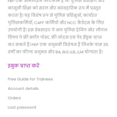
PkP एक ऑनलाइन प्लेटफॉर्म है जो पुलिस प्रशिक्षण और
कानूनी शिक्षा को सरल और व्यावहारिक रूप में प्रस्तुत
करता है। यह विशेष रूप से पुलिस प्रशिक्षुओं, कार्यरत
पुलिसकर्मियों, CAPF कर्मियों और NCC कैडेट्स के लिए
उपयोगी है। इस वेबसाइट पे आप पुलिस ट्रेनिंग और लीगल
विषय पे फ्री ब्लॉग पोस्ट, फ्री नोट्स एवं पेड ईबुक प्राप्त
कर सकते हैं। PKP एक अनुभवी विशेषज्ञ हैं जिनके पास 35
वर्षों का फील्ड अनुभव और BA, BLS LLB, LLM योग्यता है।
इबुक प्राप्त करे
Free Guide for Trainees
Account details
Orders
Lost password