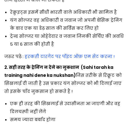
रेक्रुइट्स इसमें सीधी भारती वाले अधिकारी भी सामिल है
यंग सोल्जर वह अधिकारी व जवान जो अपनी बेसिक ट्रेनिंग
के बाद एक या डेढ़ साल की सर्विस कर लिए हो
ट्रेन्ड सोल्जर या ओहेदेदार व जवान जिनकी सेर्चिए की अवधि
5 या 6 साल की होती है
जरुर पढ़े
:
हरकती टारगेट पर पॉइंट ऑफ़ एम सेट करना !
2. सही तरह के ट्रेनिंग न देने का नुकशान (Sahi tarah ka
training nahi dene ka nukshan)
जिस तरीके से रिक्रूट को
सिखलाई दी जाती है उस प्रकार यंग सोल्जर को भी दिलाई जाए
तो इसके चाँद नुकसान हो सकते है !
एक ही तरह की सिखलाई से उदासीनता आ जाएगी और वह
दिलचस्पी नहीं लेंगे
समय ज्यादा बर्बाद होगा