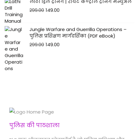
लाठी ड्रिल ट्रेनिंग | रायट कण्ट्रोल ट्रेनिंग मैन्युअल
299.00
149.00
Jungle Warfare and Guerrilla Operations –
पुलिस प्रशिक्षण मार्गदर्शिका (PDF eBook)
299.00
149.00
पुलिस की पाठशाला