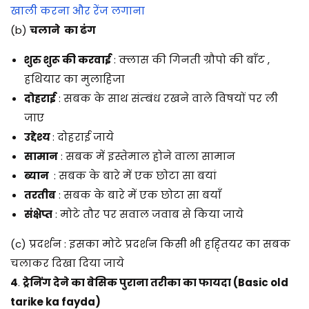
खाली करना और रेंज लगाना
(b)
चलाने का ढंग
शुरु शुरू की करवाई
: क्लास की गिनती ग्रौपो की बाँट ,
हथियार का मुलाहिजा
दोहराई
: सबक के साथ संम्बंध रखने वाले विषयों पर ली
जाए
उद्देश्य
: दोहराई जाये
सामान
: सबक में इस्तेमाल होने वाला सामान
ब्यान
: सबक के बारे में एक छोटा सा बयां
तरतीब
: सबक के बारे में एक छोटा सा बयाँ
संक्षेप्त
: मोटे तौर पर सवाल जवाब से किया जाये
(c) प्रदर्शन : इसका मोटे प्रदर्शन किसी भी हह्तियर का सबक
चलाकर दिखा दिया जाये
4
.
ट्रेनिंग देने का बेसिक पुराना तरीका का फायदा (Basic old
tarike ka fayda)