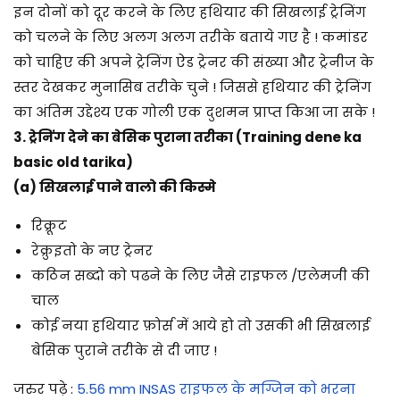
इन दोनों को दूर करने के लिए हथियार की सिखलाई ट्रेनिंग
को चलने के लिए अलग अलग तरीके बताये गए है ! कमांडर
को चाहिए की अपने ट्रेनिंग ऐड ट्रेनर की संख्या और ट्रेनीज के
स्तर देखकर मुनासिब तरीके चुने ! जिससे हथियार की ट्रेनिंग
का अंतिम उद्देश्य एक गोली एक दुशमन प्राप्त किआ जा सके !
3. ट्रेनिंग देने का बेसिक पुराना तरीका (Training dene ka
basic old tarika)
(a) सिखलाई पाने वालो की किस्मे
रिक्रूट
रेक्रुइतो के नए ट्रेनर
कठिन सब्दो को पढने के लिए जैसे राइफल /एलेमजी की
चाल
कोई नया हथियार फ़ोर्स में आये हो तो उसकी भी सिखलाई
बेसिक पुराने तरीके से दी जाए !
जरुर पढ़े :
5.56 mm INSAS राइफल के मग्जिन को भरना