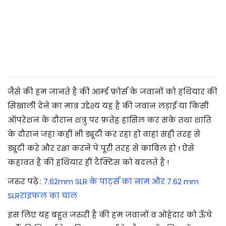
2
0
2
5
जैसे की हम जानते है की आर्म्ड फ़ोर्स के जवानों को हथियार की
सिखाली देने का मात्र उद्देश्य यह है की जवान लड़ाई या किसी
ऑपरेशन के दौरान शत्रु पर फ़तेह हासिल कर सके तथा शांति
के दौरान जहा कही भी ड्यूटी कर रहा हो वाहां सही तरह से
ड्यूटी करे और रक्षा करने पे पूरी तरह से काबिल हो ! ऐसे
कहावत है की हथियार ही टैक्टिस को बदलते है !
जरुर पढ़े :
7.62mm SLR के पार्ट्स का नाम और 7.62 mm
SLRराइफल का चाल
इस लिए यह बहुत जरुरी है की हम जवानों व ओहेदार को ऊँचे