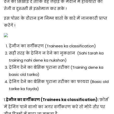
दर्जे की सिखाई दे ताकि वह लड़ाई के मैदान में हथियारों का
तेजी व दुरुस्ती से इस्तेमाल कर सके !
इस पोस्ट के दौरान हम निम्न बातो के बारे में जानकारी प्राप्त
करेंगे !
ट्रेनीज का वर्गीकरण (Trainees ka classification)
सही तरह के ट्रेनिंग न देने का नुकशान (Sahi tarah ka
training nahi dene ka nukshan)
ट्रेनिंग देने का बेसिक पुराना तरीका (Training dene ka
basic old tarika)
ट्रेनिंग देने का बेसिक पुराना तरीका का फायदा (Basic old
tarike ka fayda)
1.
ट्रेनीज का वर्गीकरण (Trainees ka classification):
फ़ोर्स
में ट्रेनिंग पाने वालो का अगर वर्गीकरण करे तो मोटे तौर पर
तीन हिस्सों में बाटा जा सकता है