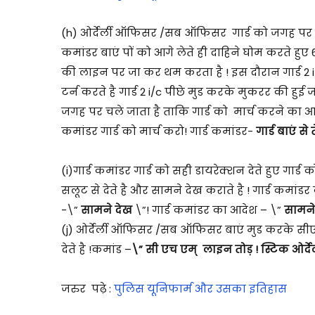
(h) ओर्देर्ली ऑफिसर /सब ऑफिसर गार्ड को जगह पर जाने 
कमांडर बाएं पों को आगे लेते ही दाहिने घोम करते हु
की लाइन पर जा कर थम करता है ! इस दौरान गार्ड 2
टर्न करते है गार्ड 2 i/c पीछे मुड करके मुकरर की 
जगह पर चले जाता है ताकि गार्ड को मार्च करने का आर्डर
कमांडर गार्ड को मार्च करो! गार्ड कमांडर-
गार्ड बाएं स
(i)गार्ड कमांडर गार्ड को सही डायरेक्शन देते हुए गार
सलूट से देते है और सामने देख कराते है ! गार्ड कमां
-\”
सामने देख
\”! गार्ड कमांडर का आदेश – \”
सामने
(j) ओर्देर्ली ऑफिसर /सब ऑफिसर बाएं मुड करके सीए
देते है !कमांड –
\” सी एच एम् लाइन तोड़ ! स्टिक ओर्देर्
जरुर पढ़े :
पुलिस यूनिफार्म और उसका इतिहास