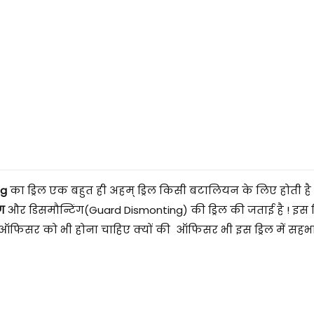
ng
का ड्रिल एक बहुत ही अहम् ड्रिल किसी बटालियन के लिए होती ह
ंग
और डिसमौन्टिंग(Guard Dismonting) की ड्रिल की जताई है ! इस ड
िसर को भी होना चाहिए क्यों की ऑफिसर भी इस ड्रिल में सहभागी