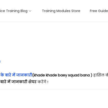
lice Training Blog
Training Modules Store
Free Guide
s
 के बारे में जानकारी
(khade khade baey squad bana )
हासिल की
े बारे में जानकारी शेयर
करेंगे !