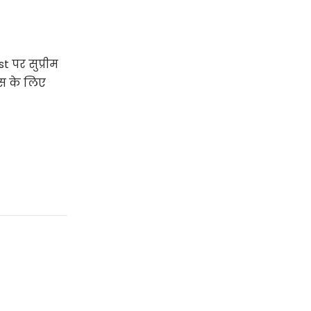
t पर सुप्रीम
िस के लिए