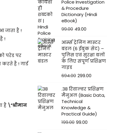
Police Investigation
& Procedure
Dictionary (Hindi
eBook)
99.00
49.00
 जाता है !
ै !
आर्म्स ट्रेनिंग मास्टर
बंडल (6 ईबुक सेट) –
पुलिस एवं सुरक्षा बलों
 को परेड पर
के लिए संपूर्ण प्रशिक्षण
करते है ! गार्ड
गाइड
694.00
299.00
.38 रिवाल्वर प्रशिक्षण
मैनुअल (Basic Data,
Technical
ा है
\”श्रीमान
Knowledge &
Practical Guide)
199.00
99.00