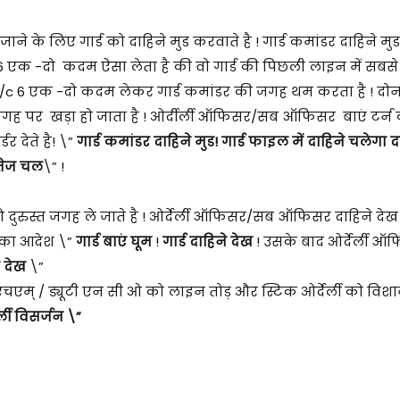
के लिए गार्ड को दाहिने मुड करवाते है ! गार्ड कमांडर दाहिने मुड क
ए 6 एक -दो कदम ऐसा लेता है की वो गार्ड की पिछली लाइन में सबस
 i/c 6 एक -दो कदम लेकर गार्ड कमांडर की जगह थम करता है ! दो
हुई जगह पर खड़ा हो जाता है ! ओर्दीर्ली ऑफिसर/सब ऑफिसर बाएं टर
 देते है! \”
गार्ड कमांडर दाहिने मुड! गार्ड फाइल में दाहिने चलेगा द
े तेज चल
\” !
्ड को दुरुस्त जगह ले जाते है ! ओर्देर्ली ऑफिसर/सब ऑफिसर दाहिने द
डर का आदेश \”
गार्ड बाएं घूम
!
गार्ड दाहिने देख
! उसके बाद ओर्देर्ली 
 देख
\”
चएम् / ड्यूटी एन सी ओ को लाइन तोड़ और स्टिक ओर्देर्ली को विश
ली विसर्जन \”