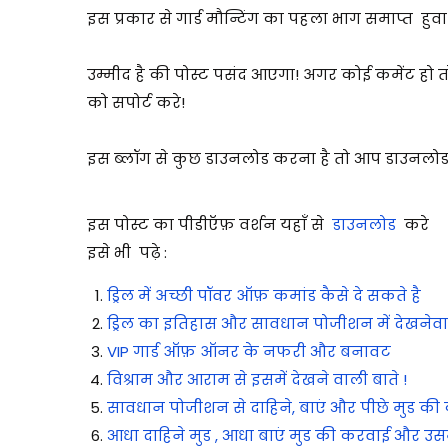
इस प्रकार से गार्ड मौन्टिंग का पहला भाग समाप्त हुव
उम्मीद है की पोस्ट पसंद आएगा!
अगर कोई कमेंट हो तो 
को सपोर्ट करे!
इस ब्लॉग से कुछ डाउनलोड करना है तो आप डाउनलोड
इस पोस्ट का पीडीऍफ़ वर्शन यहाँ से
डाउनलोड
करे
इसे भी पढ़े :
ड्रिल में अच्छी पॉवर ऑफ़ कमांड कैसे दे सकते है
ड्रिल का इतिहास और सावधान पोजीशन में देखनेवा
VIP गार्ड ऑफ़ ऑनर के नफरी और बनावट
विश्राम और आराम से इसमें देखने वाली बाते !
सावधान पोजीशन से दाहिने, बाएं और पीछे मुड की
आधा दाहिने मुड , आधा बाएं मुड की करवाई और उसमे