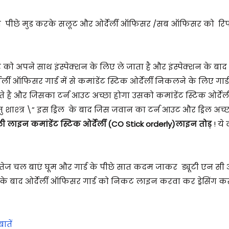
ी ओ पीछे मुड करके सलूट और ओर्देर्ली ऑफिसर /सब ऑफिसर को रिपोर्
 अपने साथ इंस्पेक्शन के लिए ले जाता है और इंस्पेक्शन के बाद ग
ी ऑफिसर गार्ड में से कमांडेंट स्टिक ओर्देर्ली निकलने के लिए गार्ड 
े है और जिसका टर्न आउट अच्छा होगा उसको कमांडेंट स्टिक ओर्देर्ली
बाजु शाश्त्र \” इस ड्रिल के बाद जिस जवान का टर्न आउट और ड्रिल अच
ाइन कमांडेंट स्टिक ओर्देर्ली (CO Stick orderly)लाइन तोड़
! ये
 तेज चल बाएं घूम और गार्ड के पीछे सात कदम जाकर ड्यूटी एन सी
े बाद ओर्देर्ली ऑफिसर गार्ड को निकट लाइन करवा कर ड्रेसिंग करव
ातें