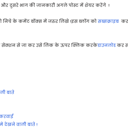
ा और दुसरे भाग की जानकारी अगले पोस्ट में शेयर करेंगे !
निचे के कमेंट बॉक्स में जरुर लिखे !
इस ब्लॉग को
सब्सक्राइब
करक
 सेक्शन से जा कर उसे लिंक के ऊपर क्लिक करके
डाउनलोड
कर सक
ली बाते
 करवाई
 देखने वाली बाते !