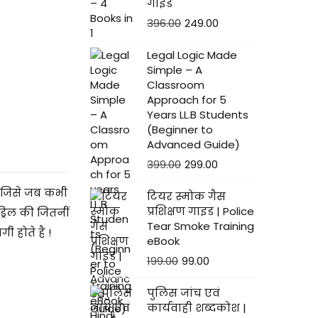
गाइड
396.00
249.00
Legal Logic Made
Simple – A
Classroom
Approach for 5
Years LL.B Students
(Beginner to
Advanced Guide)
399.00
299.00
ै जिसे जब कभी
टियर स्मोक गैस
प्रशिक्षण गाइड | Police
्रिल की जितनीं
Tear Smoke Training
 होते है !
eBook
199.00
99.00
पुलिस जांच एवं
कार्यवाही शब्दकोश |