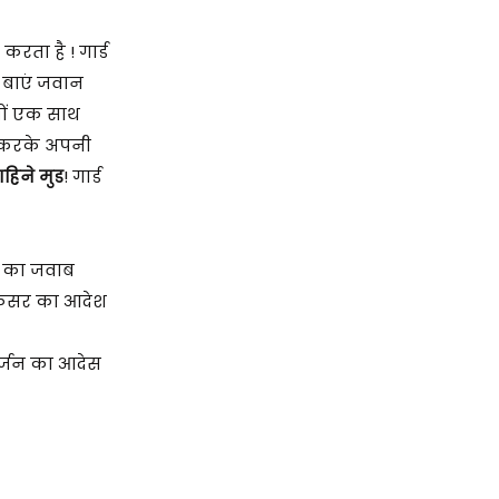
रता है ! गार्ड
े बाएं जवान
नों एक साथ
्न करके अपनी
ाहिने मुड
! गार्ड
ेख का जवाब
ऑफिसर का आदेश
ार्जन का आदेस