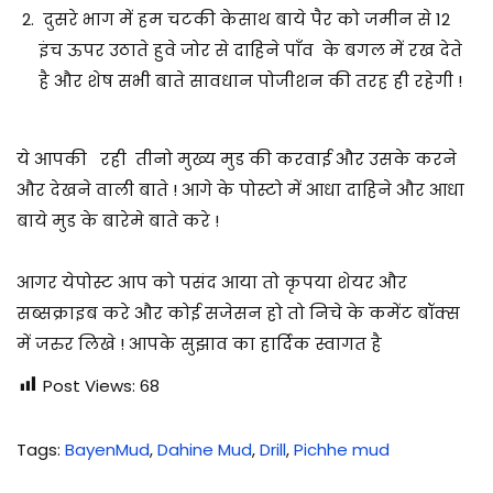
दुसरे भाग में हम चटकी केसाथ बाये पैर को जमीन से 12
इंच ऊपर उठाते हुवे जोर से दाहिने पाँव के बगल में रख देते
है और शेष सभी बाते सावधान पोजीशन की तरह ही रहेगी !
ये आपकी रही तीनो मुख्य मुड की करवाई और उसके करने
और देखने वाली बाते ! आगे के पोस्टो में आधा दाहिने और आधा
बाये मुड के बारेमे बाते करे !
आगर येपोस्ट आप को पसंद आया तो कृपया शेयर और
सब्सक्राइब करे और कोई सजेसन हो तो निचे के कमेंट बॉक्स
में जरुर लिखे ! आपके सुझाव का हार्दिक स्वागत है
Post Views:
68
Tags
:
BayenMud
,
Dahine Mud
,
Drill
,
Pichhe mud
पे