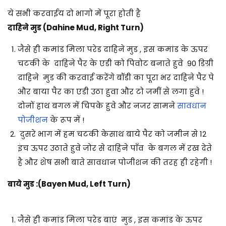
ये सभी करवाईय दो भागो में पूरा होती है
दाहिने मुड (Dahine Mud, Right Turn)
जैसे ही कमांड मिला परेड दाहिने मुड , इस कमांड के ऊपर
चटकी के दाहिने पैर के एडी को पिवोट बनाते हुवे 90 डिग्री
दाहिने मुड की करवाई करेंगे बॉडी का पूरा भर दाहिने पैर पे
और बाया पैर का एडी उठा हुवा और टो जमीं से लगा हुवे !
दोनों हाथ बगल में चिपके हुवे और नजर सामने
सावधान
पोजीशन
के रूप में !
दुसरे भाग में हम चटकी केसाथ बाये पैर को जमीन से 12
इंच ऊपर उठाते हुवे जोर से दाहिने पाँव के बगल में रख देते
है और शेष सभी बाते सावधान पोजीशन की तरह ही रहेगी !
बाये मुड :(Bayen Mud, Left Turn)
जैसे ही कमांड मिला परेड बाएं मुड , इस कमांड के ऊपर