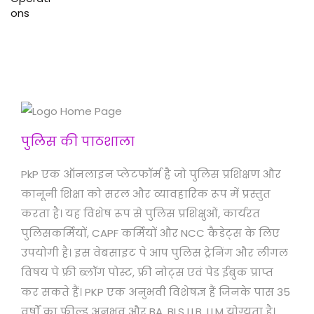
पुलिस की पाठशाला
PkP एक ऑनलाइन प्लेटफॉर्म है जो पुलिस प्रशिक्षण और
कानूनी शिक्षा को सरल और व्यावहारिक रूप में प्रस्तुत
करता है। यह विशेष रूप से पुलिस प्रशिक्षुओं, कार्यरत
पुलिसकर्मियों, CAPF कर्मियों और NCC कैडेट्स के लिए
उपयोगी है। इस वेबसाइट पे आप पुलिस ट्रेनिंग और लीगल
विषय पे फ्री ब्लॉग पोस्ट, फ्री नोट्स एवं पेड ईबुक प्राप्त
कर सकते हैं। PKP एक अनुभवी विशेषज्ञ हैं जिनके पास 35
वर्षों का फील्ड अनुभव और BA, BLS LLB, LLM योग्यता है।