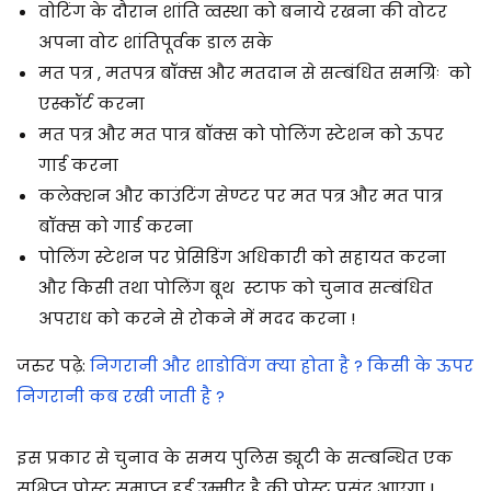
वोटिंग के दौरान शांति व्वस्था को बनाये रखना की वोटर
अपना वोट शांतिपूर्वक डाल सके
मत पत्र , मतपत्र बॉक्स और मतदान से सम्बंधित समग्रिः को
एस्कॉर्ट करना
मत पत्र और मत पात्र बॉक्स को पोलिंग स्टेशन को ऊपर
गार्ड करना
कलेक्शन और काउंटिंग सेण्टर पर मत पत्र और मत पात्र
बॉक्स को गार्ड करना
पोलिंग स्टेशन पर प्रेसिडिंग अधिकारी को सहायत करना
और किसी तथा पोलिंग बूथ स्टाफ को चुनाव सम्बंधित
अपराध को करने से रोकने में मदद करना !
जरुर पढ़े:
निगरानी और शाडोविंग क्या होता है ? किसी के ऊपर
निगरानी कब रखी जाती है ?
इस प्रकार से चुनाव के समय पुलिस ड्यूटी के सम्बन्धित एक
सक्षिप्त पोस्ट समाप्त हुई उम्मीद है की पोस्ट पसंद आएगा !