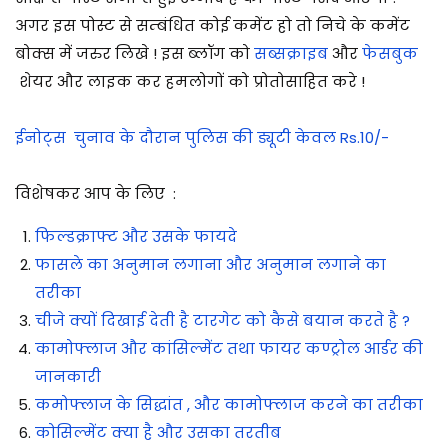
अगर इस पोस्ट से सम्बंधित कोई कमेंट हो तो निचे के कमेंट
बोक्स में जरुर लिखे ! इस ब्लॉग को
सब्सक्राइब
और
फेसबुक
शेयर और लाइक कर हमलोगों को प्रोतोसाहित करे !
ईनोट्स चुनाव के दौरान पुलिस की ड्यूटी केवल Rs.10/-
विशेषकर आप के लिए :
फिल्डक्राफ्ट और उसके फायदे
फासले का अनुमान लगाना और अनुमान लगाने का
तरीका
चीजे क्यों दिखाई देती है टारगेट को कैसे बयान करते है ?
कामोफ्लाज और कांसिल्मेंट तथा फायर कण्ट्रोल आर्डर की
जानकारी
कमोफ्लाज के सिद्धांत , और कामोफ्लाज करने का तरीका
कोसिल्मेंट क्या है और उसका तरतीब