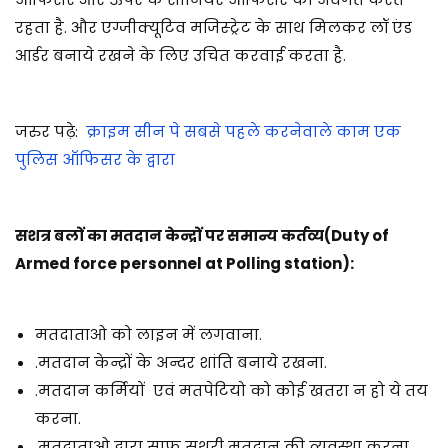
रहता है. और एग्जीक्यूटिव मजिस्ट्रेट के साथ मिलकर लॉ एंड
आर्डर बनाये रखने के लिए उचित करवाई करता है
.
जरुर पढ़े:
क्राइम सीन पे सबसे पहले करनेवाले काम एक
पुलिस ऑफिसर के द्वारा
सशत्र बलों का मतदान केन्द्रों पर समान्य कर्तव्य(Duty of
Armed force personnel at Polling station):
मतदाताओ को लाइन में लगवाना.
.
मतदान केन्द्रों के अन्दर शांति बनाये रखना.
.मतदान कर्मियों
एवं मतपेटियो को कोई खतरा न हो ये तय
कर
ना.
.
मतदाताओ द्वारा साफ सुथरी मतदान की व्यवस्था करना.