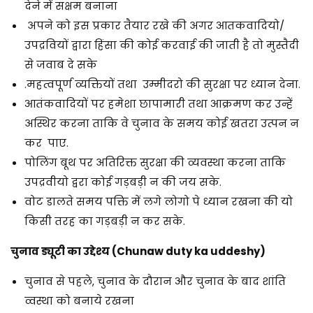
देने में सक्षम बनाना
अपने को इस प्रकार तैयार रखे की अगर आतकवादियो/
उपद्रवियों द्वारा हिंसा की कोई करवाई की जाती है तो मुस्तैदी
से जवाब दे सके
.महत्वपूर्ण व्यक्तियों तथा उम्मीदरो की सुरक्षा पर ध्यान देना.
आतंकवादियों पर हमेशा छापामारी तथा आक्रमण कर उन्हें
अस्थिर करना ताकि वे चुनाव के समय कोई खतरा उत्पन न
कर पाए.
पोलिंग बूथ पर अतिरिक्त सुरक्षा की व्यवस्था करना ताकि
उपद्रवीयो द्वरा कोई गड़बड़ी न की जय सके.
वोट डालते समय पक्ति में लगे लोगो पे ध्यान रखना की यो
किसी तरह का गड़बड़ी न कर सके.
चुनाव ड्यूटी का उद्देश्य (Chunaw duty ka uddeshy)
चुनाव से पहले, चुनाव के दौरान और चुनाव के बाद शांति
व्वस्था को बनाये रखना