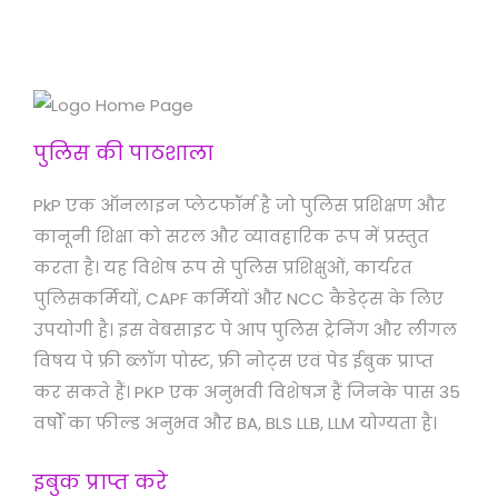
पुलिस की पाठशाला
PkP एक ऑनलाइन प्लेटफॉर्म है जो पुलिस प्रशिक्षण और
कानूनी शिक्षा को सरल और व्यावहारिक रूप में प्रस्तुत
करता है। यह विशेष रूप से पुलिस प्रशिक्षुओं, कार्यरत
पुलिसकर्मियों, CAPF कर्मियों और NCC कैडेट्स के लिए
उपयोगी है। इस वेबसाइट पे आप पुलिस ट्रेनिंग और लीगल
विषय पे फ्री ब्लॉग पोस्ट, फ्री नोट्स एवं पेड ईबुक प्राप्त
कर सकते हैं। PKP एक अनुभवी विशेषज्ञ हैं जिनके पास 35
वर्षों का फील्ड अनुभव और BA, BLS LLB, LLM योग्यता है।
इबुक प्राप्त करे