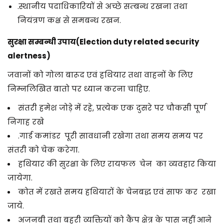
.स्थानीय पदाधिकारियों से अच्छे सम्बन्ध रखना तथा
नियंत्रण कक्ष से समबन्ध रखन.
सुरक्षा सम्बन्धी उपाय(Election duty related security
alertness)
जवानों को गोला बारूद एवं हथियार तथा वाहनों के लिए
निम्नलिखित बातो पर ध्यान करना चाहिए.
संतरी हमेश जोड़े में रहे, प्रत्येक एक दुसरे पर चौकसी पूर्ण
निगाह रखे
.गार्ड कमांडर पूरी सावधानी रखेगा तथा समय समय पर
संतरी को चेक करेगा.
हथियार की सुरक्षा के लिए रायफल चेन का व्यवहार किया
जायेगा.
कोत में रखते समय हथियारों के चेनबद्ध एवं साफ कर रखा
जाये.
अजनबी तथा बहरी व्यक्तियों को कैंप क्षेत्र के पास नहीं आने