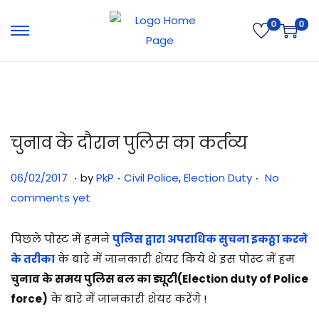
0
0
चुनाव के दौरान पुलिस का कर्तव्य
.
.
.
Posted on
Posted in
3
06/02/2017
by
PkP
Civil Police
,
Election Duty
No
1
comments yet
/
0
पिछले पोस्ट में हमने
पुलिस द्वारा अपराधिक सुचना इकठ्ठा करने
7
के तरीका
के बारे में जानकारी शेयर किये थे इस पोस्ट में हम
/
चुनाव के समय पुलिस बल का ड्यूटी(Election duty of Police
2
force)
के बारे में जानकारी शेयर करेंगे !
0