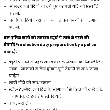
.
सीलबंद मतपेटियो या बचे हुए मतपत्रो यदि को एस्कॉर्ट
करना.
.
पदाधिकारियो के साथ अन्य मतदान केन्द्रों का भरमान
करना
.
एक पुलिस कर्मी को मतदान ड्यूटी पे जाने से पहले की
तैयारी(
Pre election duty preparation by a police
man.):
ड्यूटी पे जाने से पहले सशत्र बल के जवानों को निम्लिखित
साजो –सामानों से लैस होकर पूरी तैयारी के साथ जाना
चाहिए
लाठी डाँडो को साथ रखना.
स्टील हेलमेट, दंगा ड्रिल के सामान जैसे चेतवानी वाले झंडे,
मेगाफोन, लाइन रोप स्त्रेचेर यदि
वायरलेस सेट