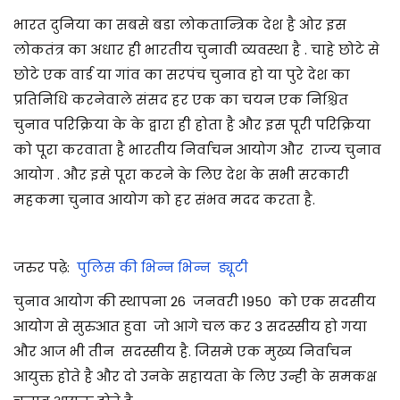
2
भारत दुनिया का सबसे बडा लोकतान्त्रिक देश है ओर इस
5
लोकतंत्र का अधार ही भारतीय चुनावी व्यवस्था है . चाहे छोटे से
छोटे एक वार्ड या गांव का सरपंच चुनाव हो या पुरे देश का
प्रतिनिधि करनेवाले संसद हर एक का चयन एक निश्चित
चुनाव परिक्रिया के के द्वारा ही होता है और इस पूरी परिक्रिया
को पूरा करवाता है भारतीय निर्वाचन आयोग और राज्य चुनाव
आयोग . और इसे पूरा करने के लिए देश के सभी सरकारी
महकमा चुनाव आयोग को हर संभव मदद करता है.
जरुर पढ़े:
पुलिस की भिन्न भिन्न ड्यूटी
चुनाव आयोग की स्थापना 26 जनवरी 1950 को एक सदसीय
आयोग से सुरुआत हुवा जो आगे चल कर 3 सदस्सीय हो गया
और आज भी तीन सदस्सीय है. जिसमे एक मुख्य निर्वाचन
आयुक्त होते है और दो उनके सहायता के लिए उन्ही के समकक्ष