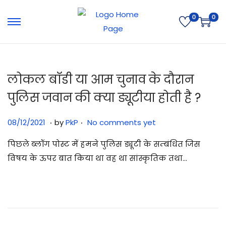
0
0
लोकल बॉडी या आम चुनाव के दौरान
पुलिस जवान की क्या ड्यूटीया होती है ?
.
.
Posted on
2
08/12/2021
by
PkP
No comments yet
9
पिछले ब्लॉग पोस्ट में हमने पुलिस ड्यूटी के सम्बंधित जिस
/
विषय के ऊपर बात किया था वह था सांस्कृतिक तथा…
0
7
/
2
0