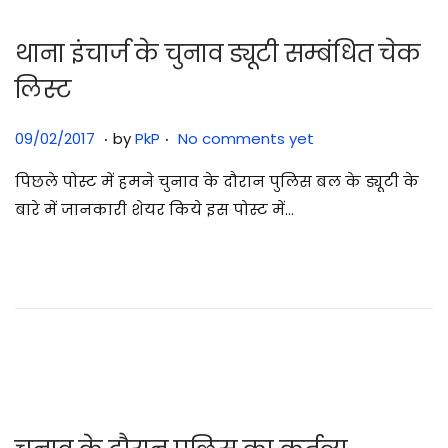
थाना इंचार्ज के चुनाव ड्यूटी सम्बंधित चेक
लिस्ट
.
.
Posted on
3
09/02/2017
by
PkP
No comments yet
1
पिछले पोस्ट में हमने चुनाव के दौरान पुलिस बल के ड्यूटी के
/
बारे में जानकारी शेयर किये इस पोस्ट में…
0
7
/
2
0
2
5