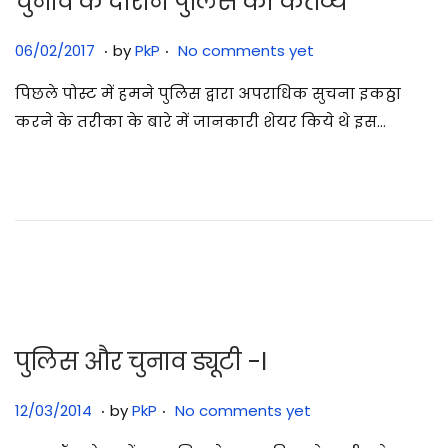
चुनाव के दौरान पुलिस का कर्तव्य
.
.
Posted on
3
06/02/2017
by
PkP
No comments yet
1
पिछले पोस्ट में हमने पुलिस द्वारा अपराधिक सुचना इकठ्ठा
/
करने के तरीका के बारे में जानकारी शेयर किये थे इस…
0
7
/
2
0
2
5
पुलिस और चुनाव ड्यूटी -I
.
.
Posted on
3
12/03/2014
by
PkP
No comments yet
1