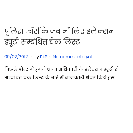
2
5
पुलिस फाॅर्स के जवानों लिए इलेक्शन
ड्यूटी सम्बंधित चेक लिस्ट
.
.
Posted on
3
09/02/2017
by
PkP
No comments yet
1
पिछले पोस्ट में हमने थाना अधिकारी के इलेक्शन ड्यूटी से
/
सम्बंधित चेक लिस्ट के बारे में जानकारी शेयर किये इस…
0
7
/
2
0
2
5