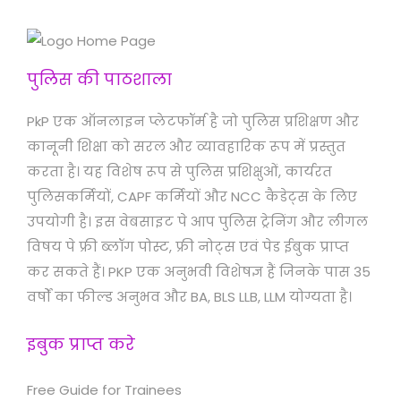
पुलिस की पाठशाला
PkP एक ऑनलाइन प्लेटफॉर्म है जो पुलिस प्रशिक्षण और
कानूनी शिक्षा को सरल और व्यावहारिक रूप में प्रस्तुत
करता है। यह विशेष रूप से पुलिस प्रशिक्षुओं, कार्यरत
पुलिसकर्मियों, CAPF कर्मियों और NCC कैडेट्स के लिए
उपयोगी है। इस वेबसाइट पे आप पुलिस ट्रेनिंग और लीगल
विषय पे फ्री ब्लॉग पोस्ट, फ्री नोट्स एवं पेड ईबुक प्राप्त
कर सकते हैं। PKP एक अनुभवी विशेषज्ञ हैं जिनके पास 35
वर्षों का फील्ड अनुभव और BA, BLS LLB, LLM योग्यता है।
इबुक प्राप्त करे
Free Guide for Trainees