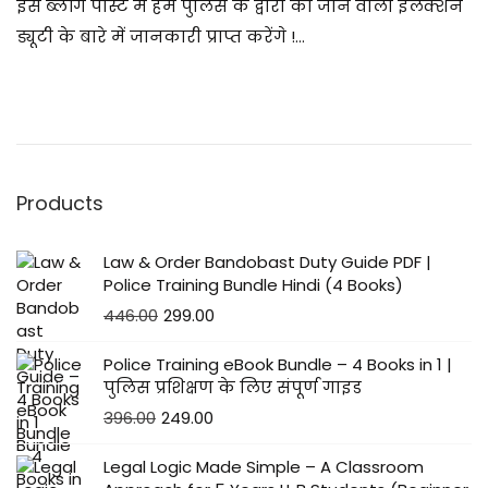
इस ब्लॉग पोस्ट में हम पुलिस के द्वारा की जाने वाली इलेक्शन
/
ड्यूटी के बारे में जानकारी प्राप्त करेंगे !…
0
7
/
2
0
Products
2
5
Law & Order Bandobast Duty Guide PDF |
Police Training Bundle Hindi (4 Books)
446.00
299.00
Police Training eBook Bundle – 4 Books in 1 |
पुलिस प्रशिक्षण के लिए संपूर्ण गाइड
396.00
249.00
Legal Logic Made Simple – A Classroom