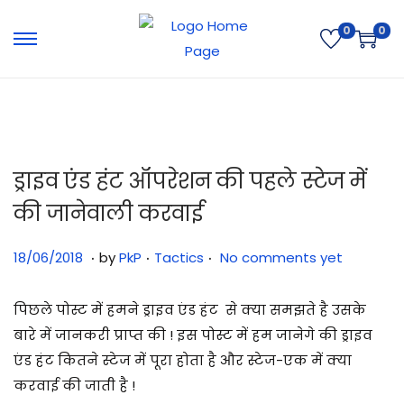
0
0
ड्राइव एंड हंट ऑपरेशन की पहले स्टेज में
की जानेवाली करवाई
.
.
.
Posted on
Posted in
3
18/06/2018
by
PkP
Tactics
No comments yet
1
/
पिछले पोस्ट में हमने ड्राइव एंड हंट से क्या समझते है उसके
0
बारे में जानकरी प्राप्त की ! इस पोस्ट में हम जानेगे की ड्राइव
7
एंड हंट कितने स्टेज में पूरा होता है और स्टेज-एक में क्या
/
करवाई की जाती है !