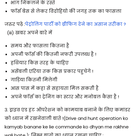
भाग निकलने के रस्ते
फाॅर्स बेस से लेकर विद्रोहियो की जगह तक का फासला
जरुर पढ़े :
पेट्रोलिंग पार्टी को ब्रीफिंग देने का असान तरीका ?
(iii)
खबर अपने बारे में
समय और फासला कितना है
अपनी फाॅर्स की कितनी नफरी उपलब्ध है !
हथियार किस तरह के चाहिए
असेंबली एरिया तक किस प्रकार पहुचेगे !
गाड़िया कितनी मिलेगी
आस पास में कहा से सहायता मिल सकती है
अपने फाॅर्स का ट्रेनिंग का स्टार और मनोबल कैसा है !
3. ड्राइव एंड हंट ऑपरेशन को कामयाब बनाने के लिए कमांडर
को ध्यान में रखनेवाली बाते !(Drive and hunt operation ko
kamyab banane ke lie commande ko dhyan me rakhne
wali bate ):
निम्न बातो का ध्यान रखना चाहिए :