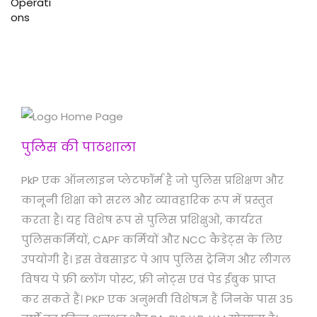
पुलिस की पाठशाला
PkP एक ऑनलाइन प्लेटफॉर्म है जो पुलिस प्रशिक्षण और
कानूनी शिक्षा को सरल और व्यावहारिक रूप में प्रस्तुत
करता है। यह विशेष रूप से पुलिस प्रशिक्षुओं, कार्यरत
पुलिसकर्मियों, CAPF कर्मियों और NCC कैडेट्स के लिए
उपयोगी है। इस वेबसाइट पे आप पुलिस ट्रेनिंग और लीगल
विषय पे फ्री ब्लॉग पोस्ट, फ्री नोट्स एवं पेड ईबुक प्राप्त
कर सकते हैं। PKP एक अनुभवी विशेषज्ञ हैं जिनके पास 35