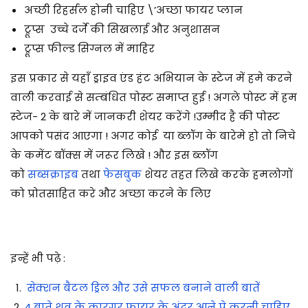
अच्छी रिहर्सल होनी चाहिए \’अच्छा फायर प्लान
ट्रूप्स उच्चे दर्जे की सिखलाई और अनुशासन
ट्रूप्स फील्ड सिग्नल में माहिर
इस प्रकार से यहाँ ड्राइव एंड हंट अभियान के स्टेज में हमे करने
वाली करवाई से सम्बंधित पोस्ट समाप्त हुई ! अगले पोस्ट में हम
स्टेज- 2 के बारे में जानकरी शेयर करेंगे
!
उम्मीद है की पोस्ट
आपको पसंद आएगा ! अगर कोई या ब्लॉग के बारेमे हो तो निचे
के कमेंट बॉक्स में जरूर लिखे ! और इस ब्लॉग
को
सब्सक्राइब
तथा
फेसबुक
शेयर तहत लिखे करके हमलोगों
को प्रोतसाहित करे और अच्छा करने के लिए
इन्हें भी पढ़े :
सेक्शन बैटल ड्रिल और उसे सफल बनाने वाली बातें
4 बाते शत्रु के कारगर फायर के अंदर आने पे करनी चाहिए