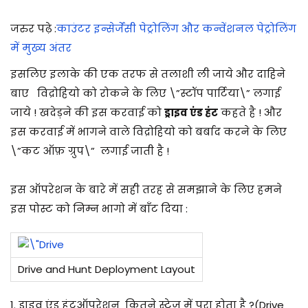
जरुर पढ़े :
काउंटर इन्सेर्जेंसी पेट्रोलिंग और कन्वेंशनल पेट्रोलिंग
में मुख्य अंतर
इसलिए इलाके की एक तरफ से तलाशी ली जाये और दाहिने
बाए
विद्रोहियो को रोकने के लिए
\”स्टॉप पार्टिया\”
लगाई
जाये ! खदेड़ने की इस करवाई को
ड्राइव एंड हंट
कहते है ! और
इस करवाई में भागने वाले विद्रोहियो को बर्बाद करने के लिए
\”कट ऑफ़ ग्रुप\”
लगाई जाती है !
इस ऑपरेशन के बारे में सही तरह से समझाने के लिए हमने
इस पोस्ट को निम्न भागो में बाँट दिया :
Drive and Hunt Deployment Layout
1. ड्राइव एंड हंटऑपरेशन कितने स्टेज में पूरा होता है ?(Drive