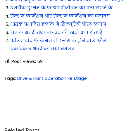
3 तरीके दुश्मन के फायर पोजीशन को पता लगने के
सेक्शन फार्मेशन और सेक्शन फार्मेशन का बनावट
आतंक प्रभावित इलाके में सिक्यूरिटी पोस्ट लगान
रात के संतरी तथा स्काउट की ड्यूटी क्या होता है
फील्ड फोर्टीफीकेसन में इस्तेमाल होने वाले फौजी
टेकटिकल शब्दों का क्या मतलब
Post Views:
59
Tags
:
Drive & Hunt operation ke stage
ड्रा
इ
व
एं
ड
हं
Related Posts