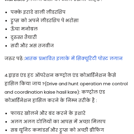
पक्के इरादे वाली लीडरशिप
ट्रूप्स को अपने लीडरशिप पे भरोसा
ऊँचा मनोबल
दुरुस्त तैयारी
सदी और असं तजवीज
जरुर पढ़े :
आतंक प्रभावित इलाके में सिक्यूरिटी पोस्ट लगान
4.ड्राइव एंड हंट ऑपरेशन कण्ट्रोल एंड कोआर्डिनेशन कैसे
हासिल किया जाय ?(Drive and hunt operation me control
and coordination kaise hasil kare):
कण्ट्रोल एंड
कोआर्डिनेशन हासिल करने के निम्न तरीके है :
फायर खोलने और बंद करने के इशारे
अलग अलग टोलियों का आपस में अच्छा मिलाप
सब यूनिट कमांडर्स और ट्रूप्स को अच्छी ब्रीफिंग