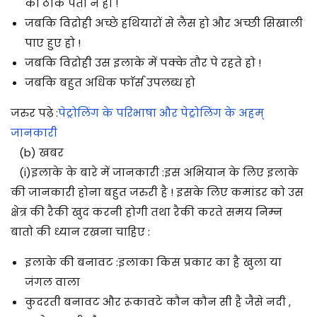
का ठीक पता न हो !
जबकि विद्रोही अच्छे हथियारों से लैस हो और अच्छी सिखाली
पाए हुए हो !
जबकि विद्रोही उस इलाके में पक्के तौर पे रहते हो !
जबकि बहुत अधिक फाॅर्स उपलब्ध हो
जरुर पढ़े :
पेट्रोलिंग के परिभाषा और पेट्रोलिंग के अहम्
जानकारी
(b)
खबर
(i)
इलाके के बारे में जानकारी :
इस अभियान के लिए इलाके
की जानकारी होना बहुत जरुरी है ! इसके लिए कमांडर को उस
क्षेत्र की रैकी खुद करनी होगी तथा रैकी करते समय निम्न
बातो की ध्यान रखना चाहिए
:
इलाके की बनावट :
इलाका किस प्रकार का है खुला या
जंगल वाला
कुदरती बनावट और रूकावटे कौन कौन सी है जैसे नदी ,