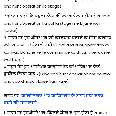
and hunt operation ke stage)
2.ड्राइव एंड हंट के पहला स्टेज की करवाई क्या होता है ?(Drive
and hunt operation ka pahla stage me ki jane wali
karwai)
3. ड्राइव एंड हंट ऑपरेशन को कामयाब बनाने के लिए कमांडर
को ध्यान में रखनेवाली बाते !(Drive and hunt operation ko
kamyab banane ke lie commande ko dhyan me rakhne
wali bate )
4.ड्राइव एंड हंट ऑपरेशन कण्ट्रोल एंड कोआर्डिनेशन कैसे
हासिल किया जाय ?(Drive and hunt operation me control
and coordination kaise hasil kare)
जरुर पढ़े :
कामौफ्लाज और कांसिल्मेंट के ऊपर एक मुख्य
बातो की जानकारी
1.
ड्राइव एंड हंटऑपरेशन कितने स्टेज में पूरा होता है ?(Drive