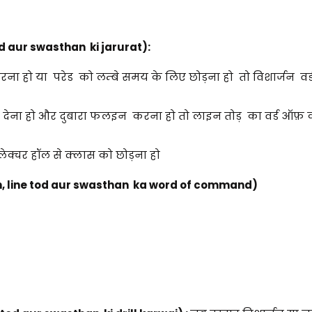
od aur swasthan ki jarurat)
:
करना हो या परेड को लम्बे समय के लिए छोड़ना हो तो विशार्जन व
राम देना हो और दुबारा फलइन करना हो तो लाइन तोड़ का वर्ड ऑफ़ 
 लेक्चर हॉल से क्लास को छोड़ना हो
n, line tod aur swasthan ka word of command)