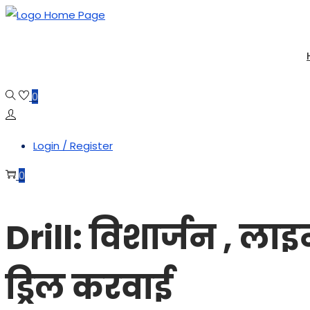
Skip
Skip
to
to
navigation
content
0
Login / Register
0
Drill: विशार्जन , ला
ड्रिल करवाई