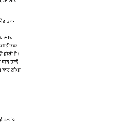
लाइन तोड़
्कौड़ एक
एक साथ
करवाई एक
 होती है !
ाद उन्हें
रख कर सीधा
ई कमेंट