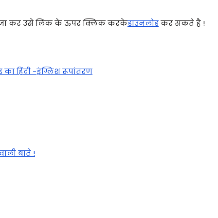
 जा कर उसे लिंक के ऊपर क्लिक करके
डाउनलोड
कर सकते है !
ंड का हिंदी -इंग्लिश रूपांतरण
ाली बाते !