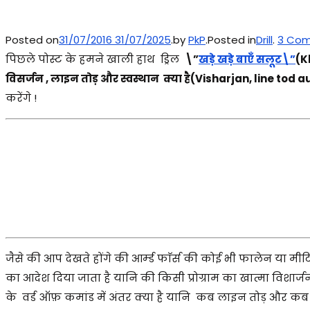
Posted on
31/07/2016
31/07/2025
.
by
PkP
.
Posted in
Drill
.
3 Co
पिछले पोस्ट के हमने खाली हाथ ड्रिल
\”
खड़े खड़े बाएँ सलूट\”
(K
विसर्जन , लाइन तोड़ और स्वस्थान क्या है(Visharjan, line tod
करेंगे !
जैसे की आप देखते होंगे की आर्म्ड फाॅर्स की कोई भी फालेन या म
का आदेश दिया जाता है यानि की किसी प्रोग्राम का खात्मा विशार
के वर्ड ऑफ़ कमांड में अंतर क्या है यानि कब लाइन तोड़ और कब 