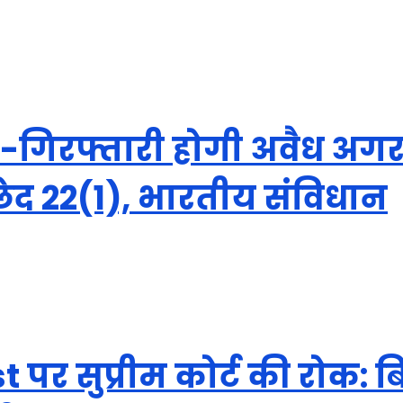
ला:-गिरफ्तारी होगी अवैध अग
ेद 22(1), भारतीय संविधान
 पर सुप्रीम कोर्ट की रोक: ब