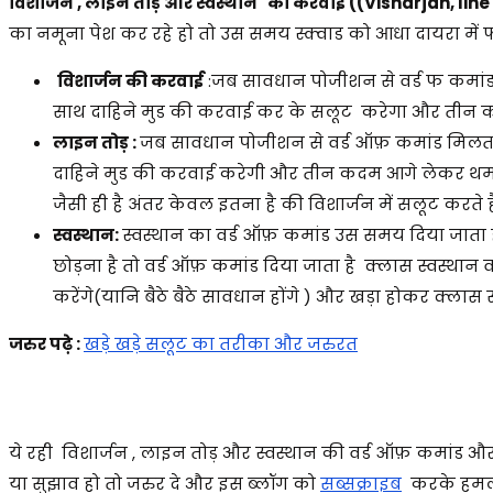
विशार्जन , लाइन तोड़ और स्वस्थान का करवाई (
(Visharjan, line
का नमूना पेश कर रहे हो तो उस समय स्क्वाड को आधा दायरा में
विशार्जन की करवाई
:जब सावधान पोजीशन से वर्ड फ कमांड म
साथ दाहिने मुड की करवाई कर के सलूट करेगा और तीन 
लाइन तोड़ :
जब सावधान पोजीशन से वर्ड ऑफ़ कमांड मिलता है
दाहिने मुड की करवाई करेगी और तीन कदम आगे लेकर थम
जैसी ही है अंतर केवल इतना है की विशार्जन में सलूट करते 
स्वस्थान:
स्वस्थान का वर्ड ऑफ़ कमांड उस समय दिया जाता है 
छोड़ना है तो वर्ड ऑफ़ कमांड दिया जाता है क्लास स्वस्थान 
करेंगे(यानि बैठे बैठे सावधान होंगे ) और खड़ा होकर क्लास 
जरुर पढ़े :
खड़े खड़े सलूट का तरीका और जरुरत
ये रही विशार्जन , लाइन तोड़ और स्वस्थान की वर्ड ऑफ़ कमांड और 
या सुझाव हो तो जरुर दे और इस ब्लॉग को
सब्सक्राइब
करके हमलोग