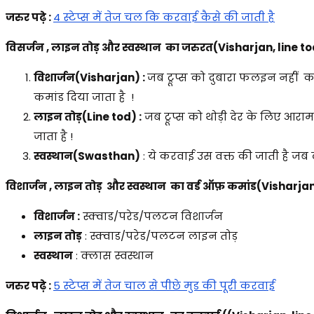
जरुर पढ़े :
4 स्टेप्स में तेज चल कि करवाई कैसे की जाती है
विसर्जन , लाइन तोड़ और स्वस्थान का जरुरत
(Visharjan, line t
विशार्जन(Visharjan) :
जब ट्रूप्स को दुबारा फलइन नहीं 
कमांड दिया जाता है !
लाइन तोड़(Line tod) :
जब ट्रूप्स को थोड़ी देर के लिए आ
जाता है !
स्वस्थान(Swasthan)
: ये करवाई उस वक्त की जाती है जब
विशार्जन , लाइन तोड़ और स्वस्थान का वर्ड ऑफ़ कमांड
(Visharja
विशार्जन :
स्क्वाड/परेड/पलटन विशार्जन
लाइन तोड़
: स्क्वाड/परेड/पलटन लाइन तोड़
स्वस्थान
: क्लास स्वस्थान
जरुर पढ़े :
5 स्टेप्स में तेज चाल से पीछे मुड की पूरी करवाई