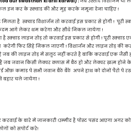
 tod aur swasthan ki drill karwai)
:
जब उस्ताद विशार्जन या 
 फल इन कर के स्क्वाड की और मुह करके नमूना देना चाहिए !
िलता है स्क्वाड विशार्जन तो करवाई इस प्रकार से होगी ! पूरी स
कदम आगे लेकर थम करेगा और सीधे निकल जायेगा !
 स्क्वाड लाइन तोड़ तो करवाई इस प्रकार से होगी ! पूरी स्क्वाड 
 करेगी फिर सिहे निकल जाएगी ! विशार्जन और लाइन तोड़ की 
है जब की लाइन तोड़ में सलूट नहीं करते है बाकि करवाई एक जैसी ही
जब जवान किसी लेक्चर क्लास में बैठ हो और लेक्चर ख़त्म होने के ब
वर्ड ऑफ़ कमांड पे सभी जवान बैठे बैठे अपने हाथ को दोनों पैरो पे 
से बहार चले जायेगा !
करवाई के बारे में जानकारी !
उम्मीद है पोस्ट पसंद आएगा अगर को
ों को सपोर्ट करे!