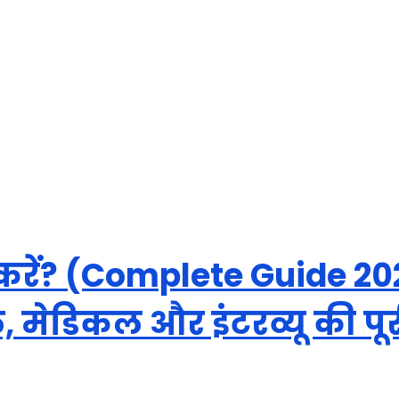
े करें? (Complete Guide 2
 मेडिकल और इंटरव्यू की पू