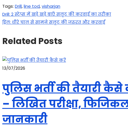
Tags
:
Drill
,
line tod
,
visharjan
Post
Previous
Drill: 2 स्टेप्स में खड़े खड़े बाएँ सलूट की करवाई का तरीका
post:
Next
ड्रिल: धीरे चाल से सामने सलूट की जरुरत और करवाई
navigation
post:
Related Posts
13/07/2026
पुलिस भर्ती की तैयारी कैस
– लिखित परीक्षा, फिजिकल,
जानकारी