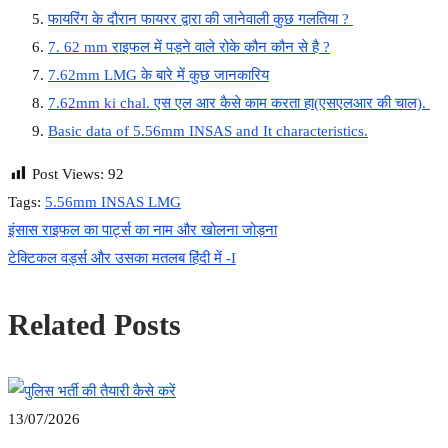
फायरिंग के दौरान फायरर द्वारा की जानेवाली कुछ गलतिया ?
7. 62 mm राइफल में पड़ने वाले रोके कौन कौन से है ?
7.62mm LMG के बारे में कुछ जानकारिय
7.62mm ki chal. एस एल आर कैसे काम करता हा(एसएलआर की चाल).
Basic data of 5.56mm INSAS and It characteristics.
Post Views:
92
Tags
:
5.56mm INSAS LMG
Previous
Post
इंसास राइफल का पार्ट्स का नाम और खोलना जोड़ना
post:
Next
टेक्टिकल वर्ड्स और उसका मतलब हिंदी में -I
navigation
post:
Related Posts
13/07/2026