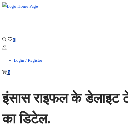
Skip
Skip
to
to
navigation
content
0
Login / Register
0
इंसास राइफल के डेलाइट 
का डिटेल.