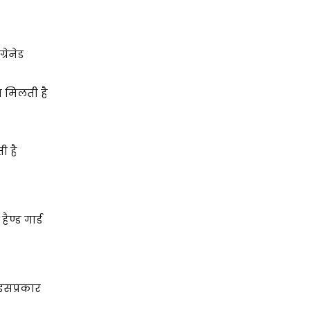
रेनेड
ता मिलती है
ती है
ण्ड गार्ड
इसप्रकार