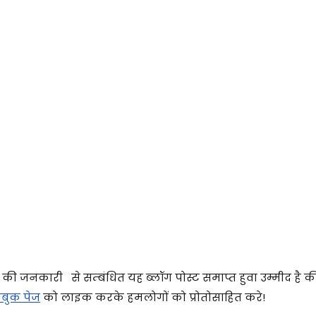
 जनकारी से सम्बंधित यह ब्लॉग पोस्ट समाप्त हुवा उम्मीद है क
बुक पेज
को लाइक करके हमलोगों को प्रोतोसाहित करे!