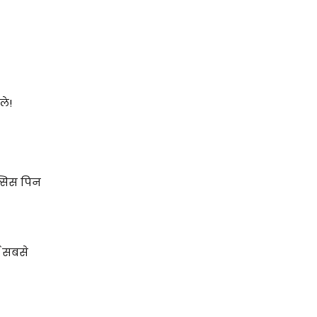
ले!
्सिस पिन
ा सबसे