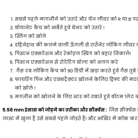
सबसे पहले मागज़ीने को उतारे और चेंज लीवर को R या B 
बोयानेट कैच को आबैते हुवे बेनट को उतारे !
स्लिंग को खोले
दहिनेहाथ की कलमे वाली ऊँगली से रातैनेर लॉकिंग लीवर को
पिस्टन एक्सटेंशन और रेकोइल स्प्रिंग को बहार निकाले!
पिस्टन एक्सटेंशन से रोटेटिंग बोल्ट को अलग करे
गैस टब लॉकिंग कैच को 90 डिग्री में खड़ा करते हुवे गैस तुब
फायरिंग पिन और एक्सट्रैक्टर खोलने केलिए ड्रिफ्ट की मद
को खोले !
मगज़ीन को खोलने के लिए स्टड को दबाते हुवे बॉटम प्लेट को
5.56 mm इंसास को जोड़ने का तरीका और सीक्वेंस :
जिस सीक्वेंस 
लास्ट में खुला है उसे सबसे पहले जोड़ते है! और आखिर में कॉक कर के 