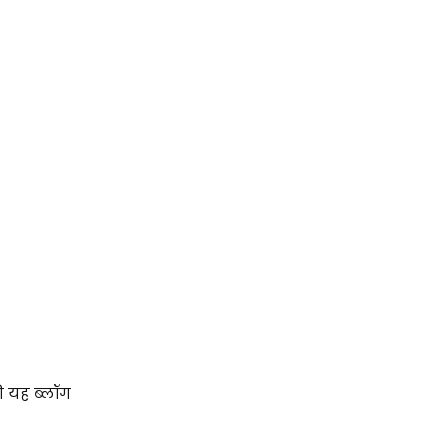
ी यह ब्लॉग