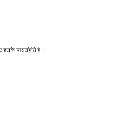
इसके पार्ट्सहोते है :