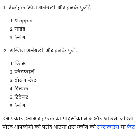
11. रेकोइल स्प्रिंग असेंबली और इनके पुर्जे है .
Stopper.
गाइड
स्प्रिंग
12 . मग्जिन असेंबली और इनके पुर्जे .
लिप्स
प्लेटफार्म
बॉटम प्लेट
डिम्पल
रिटेनर
स्प्रिंग
इस प्रकार इंसास राइफल का पार्ट्स का नाम और खोलना जोड़ना की
पोस्ट आपलोगों को पसंद आएगा !
इस ब्लॉग को
सब्सक्राइब
या
फेस