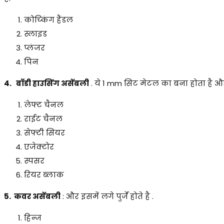
कोच्किंग हैंडल
स्लाइड
प्लंजर
पिन
4. बॉडी हाउसिंग असेंबली
. ये 1 mm सिट मेटल का बना होता है और 
लेफ्ट चैनल
राईट चैनल
सेफ्टी सियर
एजेक्टोर
स्पसर
रियर ब्लाक
5. कवर असेंबली
: और इसमें लगे पुर्जे होते है .
हिन्ज