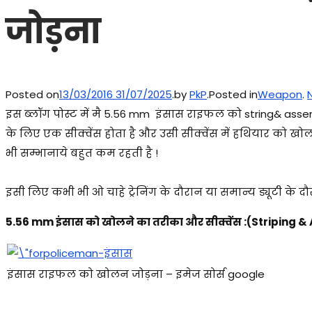
जोड़ना
Posted on
13/03/2016
31/07/2025
.
by
PkP
.
Posted in
Weapon
.
इस ब्लॉग पोस्ट में मै 5.56 mm इंसास राइफल को string& asse
के लिए एक सीक्वेंस होता है और उसी सीक्वेंस में हथियार को खोल
भी सम्भानाये बहुत कम रहती है !
इसी लिए कभी भी ओ चाहे ट्रेनिंग के दौरान या समान्य ड्यूटी के 
5.56 mm इंसास को खोलने का तरीका और सीक्वेंस :(Striping 
इंसास राइफल को खोलन जोड़ना – इमेज सोर्स google