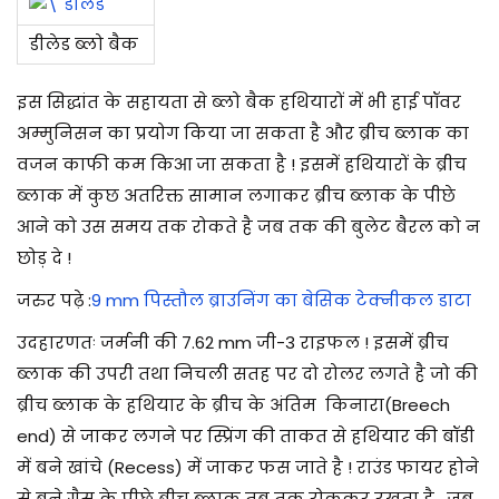
डीलेड ब्लो बैक
इस सिद्धांत के सहायता से ब्लो बैक हथियारों में भी हाई पॉवर
अम्मुनिसन का प्रयोग किया जा सकता है और ब्रीच ब्लाक का
वजन काफी कम किआ जा सकता है ! इसमें हथियारों के ब्रीच
ब्लाक में कुछ अतरिक्त सामान लगाकर ब्रीच ब्लाक के पीछे
आने को उस समय तक रोकते है जब तक की बुलेट बैरल को न
छोड़ दे !
जरुर पढ़े :
9 mm पिस्तौल ब्राउनिंग का बेसिक टेक्नीकल डाटा
उदहारणतः जर्मनी की 7.62 mm जी-3 राइफल ! इसमें ब्रीच
ब्लाक की उपरी तथा निचली सतह पर दो रोलर लगते है जो की
ब्रीच ब्लाक के हथियार के ब्रीच के अंतिम किनारा(Breech
end) से जाकर लगने पर स्प्रिंग की ताकत से हथियार की बॉडी
में बने खांचे (Recess) में जाकर फस जाते है ! राउंड फायर होने
से बने गैस के पीछे ब्रीच ब्लाक तब तक रोककर रखता है , जब