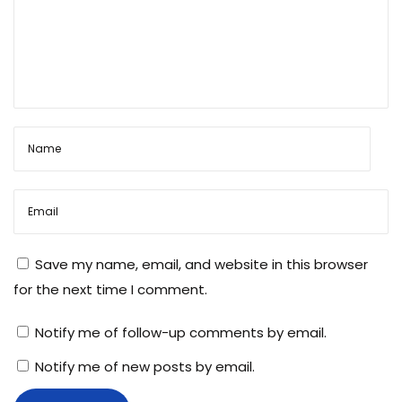
शो
र्ट
रे
कॉ
इ
ल
क्या
हो
ता
है
Save my name, email, and website in this browser
?
for the next time I comment.
Notify me of follow-up comments by email.
Notify me of new posts by email.