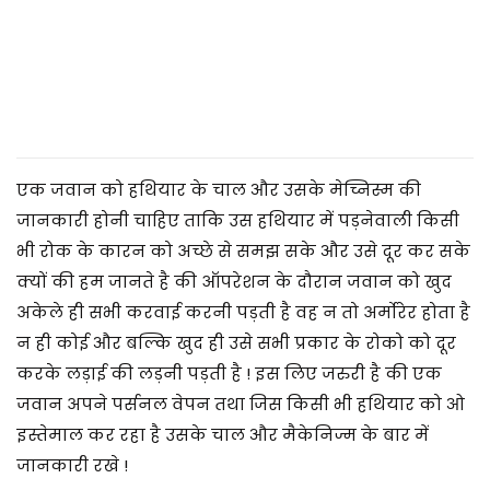
2
5
एक जवान को हथियार के चाल और उसके मेच्निस्म की
जानकारी होनी चाहिए ताकि उस हथियार में पड़नेवाली किसी
भी रोक के कारन को अच्छे से समझ सके और उसे दूर कर सके
क्यों की हम जानते है की ऑपरेशन के दौरान जवान को खुद
अकेले ही सभी करवाई करनी पड़ती है वह न तो अर्मोरेर होता है
न ही कोई और बल्कि खुद ही उसे सभी प्रकार के रोको को दूर
करके लड़ाई की लड़नी पड़ती है ! इस लिए जरुरी है की एक
जवान अपने पर्सनल वेपन तथा जिस किसी भी हथियार को ओ
इस्तेमाल कर रहा है उसके चाल और मैकेनिज्म के बार में
जानकारी रखे !