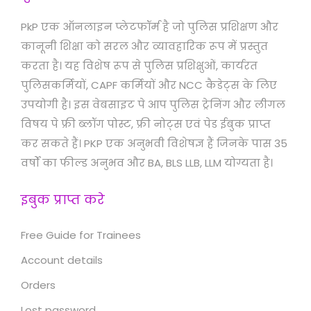
PkP एक ऑनलाइन प्लेटफॉर्म है जो पुलिस प्रशिक्षण और
कानूनी शिक्षा को सरल और व्यावहारिक रूप में प्रस्तुत
करता है। यह विशेष रूप से पुलिस प्रशिक्षुओं, कार्यरत
पुलिसकर्मियों, CAPF कर्मियों और NCC कैडेट्स के लिए
उपयोगी है। इस वेबसाइट पे आप पुलिस ट्रेनिंग और लीगल
विषय पे फ्री ब्लॉग पोस्ट, फ्री नोट्स एवं पेड ईबुक प्राप्त
कर सकते हैं। PKP एक अनुभवी विशेषज्ञ हैं जिनके पास 35
वर्षों का फील्ड अनुभव और BA, BLS LLB, LLM योग्यता है।
इबुक प्राप्त करे
Free Guide for Trainees
Account details
Orders
Lost password