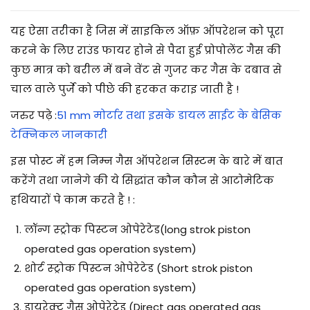
यह ऐसा तरीका है जिस में साइकिल ऑफ़ ऑपरेशन को पूरा
करने के लिए राउंड फायर होने से पैदा हुई प्रोपोलेंट गैस की
कुछ मात्र को बरील में बने वेंट से गुजर कर गैस के दबाव से
चाल वाले पुर्जे को पीछे की हरकत कराइ जाती है !
जरुर पढ़े :
51 mm मोर्टार तथा इसके डायल साईट के बेसिक
टेक्निकल जानकारी
इस पोस्ट में हम निम्न गैस ऑपरेशन सिस्टम के बारे में बात
करेंगे तथा जानेगे की ये सिद्धांत कौन कौन से आटोमेटिक
हथियारों पे काम करते है ! :
लॉन्ग स्ट्रोक पिस्टन ओपेरेटेड(long strok piston
operated gas operation system)
शोर्ट स्ट्रोक पिस्टन ओपेरेटेड (Short strok piston
operated gas operation system)
डायरेक्ट गैस ओपेरेटेड (Direct gas operated gas