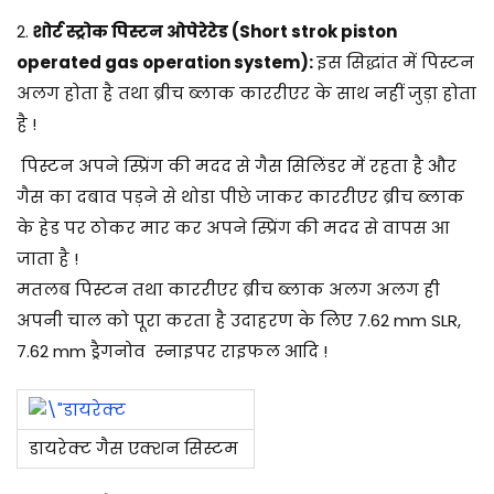
2.
शोर्ट स्ट्रोक पिस्टन ओपेरेटेड (Short strok piston
operated gas operation system):
इस सिद्धांत में पिस्टन
अलग होता है तथा ब्रीच ब्लाक काररीएर के साथ नहीं जुड़ा होता
है !
पिस्टन अपने स्प्रिंग की मदद से गैस सिलिंडर में रहता है और
गैस का दबाव पड़ने से थोडा पीछे जाकर काररीएर ब्रीच ब्लाक
के हेड पर ठोकर मार कर अपने स्प्रिंग की मदद से वापस आ
जाता है !
मतलब पिस्टन तथा काररीएर ब्रीच ब्लाक अलग अलग ही
अपनी चाल को पूरा करता है उदाहरण के लिए 7.62 mm SLR,
7.62 mm ड्रैगनोव स्नाइपर राइफल आदि !
डायरेक्ट गैस एक्शन सिस्टम